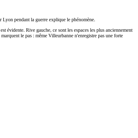
par Lyon pendant la guerre explique le phénomène.
, est évidente. Rive gauche, ce sont les espaces les plus anciennement
ées marquent le pas : même Villeurbanne n'enregistre pas une forte