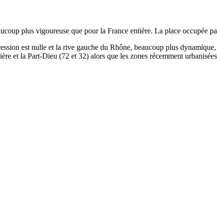
 beaucoup plus vigoureuse que pour la France entière. La place occupée 
rogression est nulle et la rive gauche du Rhône, beaucoup plus dynamique
illotière et la Part-Dieu (72 et 32) alors que les zones récemment urbanis