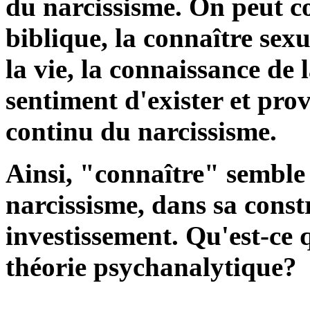
du narcissisme. On peut c
biblique, la connaître sex
la vie, la connaissance de 
sentiment d'exister et pro
continu du narcissisme.
Ainsi, "connaître" semble 
narcissisme, dans sa const
investissement. Qu'est-ce q
théorie psychanalytique?