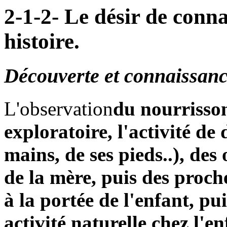
2-1-2- Le désir de conna
histoire.
Découverte et connaissanc
L'observation
du nourrisson
exploratoire, l'activité de
mains, de ses pieds..), des
de la mère, puis des proche
à la portée de l'enfant, pui
activité naturelle chez l'e