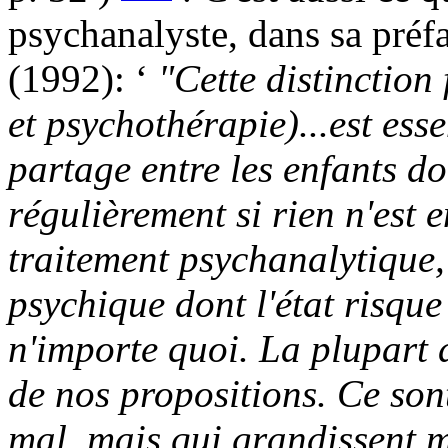
psychanalyste, dans sa pré
(1992): ‘
"Cette distinction
et psychothérapie)...est ess
partage entre les enfants do
régulièrement si rien n'est 
traitement psychanalytique, 
psychique dont l'état risque
n'importe quoi. La plupart 
de nos propositions. Ce son
mal, mais qui grandissent m