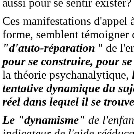
aussi pour se sentir exister?
Ces manifestations d'appel à 
forme, semblent témoigner d
"d'auto-réparation
" de l'
pour se construire, pour se 
la théorie psychanalytique,
tentative dynamique du suje
réel dans lequel il se trouve
Le "dynamisme"
de l'enfa
indicateur de l'aide rééduca