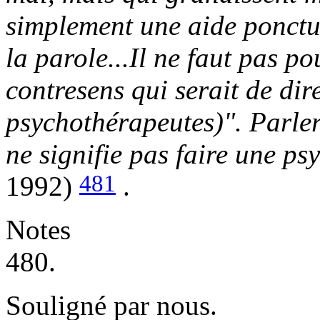
simplement une aide ponctu
la parole...Il ne faut pas p
contresens qui serait de dir
psychothérapeutes)". Parler
ne signifie pas faire une ps
481
1992)
.
Notes
480.
Souligné par nous.