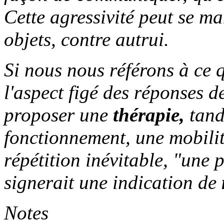
Cette agressivité peut se man
objets, contre autrui.
Si nous nous référons à ce q
l'aspect figé des réponses de
proposer une
thérapie,
tand
fonctionnement, une mobili
répétition inévitable, "une 
signerait une indication de
Notes