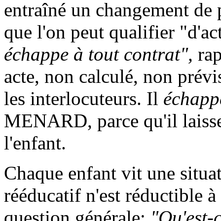
entraîné un changement de pl
que l'on peut qualifier "d'a
échappe à tout contrat",
ra
acte, non calculé, non prévis
les interlocuteurs. Il
échapp
MENARD, parce qu'il laisse 
l'enfant.
Chaque enfant vit une situa
rééducatif n'est réductible 
question générale:
"Qu'est-c