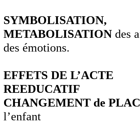
SYMBOLISATION,
METABOLISATION
des a
des émotions.
EFFETS DE L’ACTE
REEDUCATIF
CHANGEMENT de PLA
l’enfant