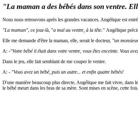
"La maman a des bébés dans son ventre. Ell
Nous nous retrouvons après les grandes vacances. Angélique est entr
"La maman"
, ce jour-là, "
a mal au ventre, à la tête."
Angélique préci
Elle me demande d'être la maman, elle, serait le docteur,
"un monsieu
A: -
"Votre bébé il était dans votre ventre, vous êtes enceinte. Vous av
Dans le jeu, elle fait semblant de me couper le ventre.
A: -
"Vous avez un bébé, puis un autre... et enfin quatre bébés!
D'une manière beaucoup plus directe, Angélique me fait vivre, dans le 
le bébé meurt dans les bras de sa mère. Sont mises en scène, cette fois,