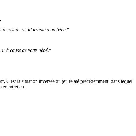
.
 un noyau...ou alors elle a un bébé."
urir à cause de votre bébé."
e".
C'est la situation inversée du jeu relaté précédemment, dans lequel
ier entretien.