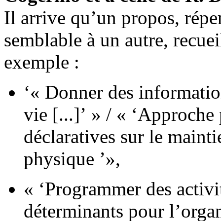
Il arrive qu’un propos, répe
semblable à un autre, recue
exemple :
‘« Donner des informatio
vie [...]’ » / « ‘Approch
déclaratives sur le maintie
physique ’»,
« ‘Programmer des activit
déterminants pour l’organ