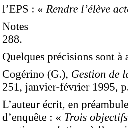
l’EPS : «
Rendre l’élève act
Notes
288.
Quelques précisions sont à 
Cogérino (G.),
Gestion de l
251, janvier-février 1995, p
L’auteur écrit, en préambul
d’enquête : «
Trois objectif