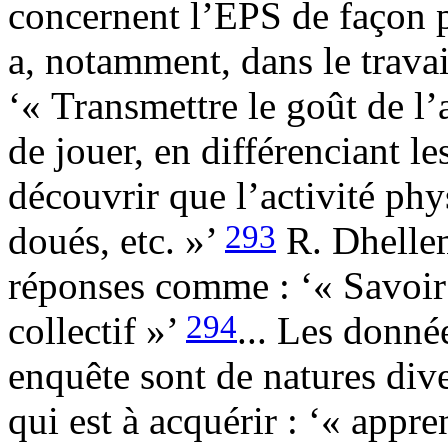
concernent l’EPS de façon p
a, notamment, dans le trava
‘« Transmettre le goût de l’a
de jouer, en différenciant l
découvrir que l’activité phy
293
doués, etc. »’
R. Dhellem
réponses comme : ‘« Savoir 
294
collectif »’
... Les donné
enquête sont de natures dive
qui est à acquérir : ‘« app