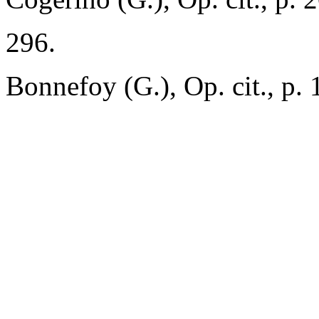
296.
Bonnefoy (G.), Op. cit., p. 