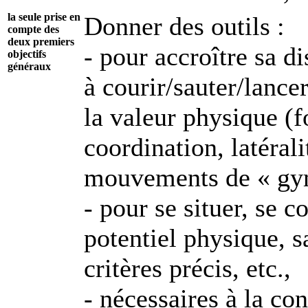
la seule prise en
Donner des outils :
compte des
deux premiers
- pour accroître sa d
objectifs
généraux
à courir/sauter/lance
la valeur physique (f
coordination, latéral
mouvements de « gym 
- pour se situer, se c
potentiel physique, s
critères précis, etc.,
- nécessaires à la co