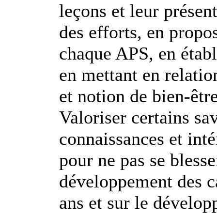
leçons et leur présent
des efforts, en prop
chaque APS, en établi
en mettant en relati
et notion de bien-être
Valoriser certains sa
connaissances et inté
pour ne pas se blesser
développement des ca
ans et sur le dévelo