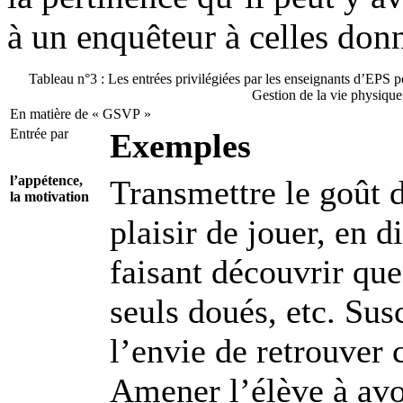
à un enquêteur à celles donn
Tableau n°3 : Les entrées privilégiées par les enseignants d’EPS 
Gestion de la vie physique
En matière de « GSVP »
Entrée par
Exemples
l’appétence,
Transmettre le goût d
la motivation
plaisir de jouer, en 
faisant découvrir que 
seuls doués, etc. Sus
l’envie de retrouver 
Amener l’élève à avoi