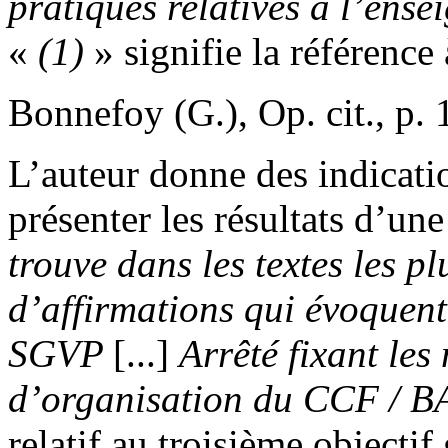
pratiques relatives à l’ens
«
(1)
» signifie la référence
Bonnefoy (G.), Op. cit., p. 
L’auteur donne des indicati
présenter les résultats d’une
trouve dans les textes les p
d’affirmations qui évoquent
SGVP
[...]
Arrêté fixant les
d’organisation du CCF / 
relatif au troisième objecti