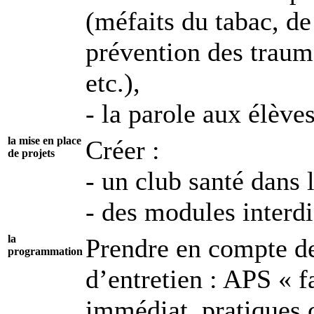
(méfaits du tabac, de
prévention des traum
etc.),
- la parole aux élèves
la mise en place
Créer :
de projets
- un club santé dans 
- des modules interdi
la
Prendre en compte des
programmation
d’entretien : APS « 
immédiat, pratiques c