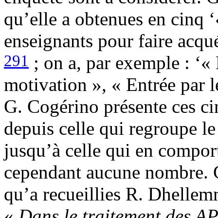
qu’elle a obtenues en cinq ‘«
enseignants pour faire acqué
291
; on a, par exemple : ‘« 
motivation », « Entrée par l
G. Cogérino présente ces ci
depuis celle qui regroupe l
jusqu’à celle qui en comport
cependant aucune nombre. G
qu’a recueillies R. Dhellem
«
Dans le traitement des A