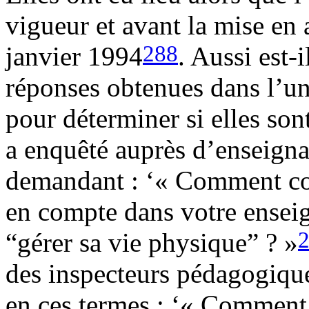
vigueur et avant la mise en 
288
janvier 1994
. Aussi est-
réponses obtenues dans l’une
pour déterminer si elles son
a enquêté auprès d’enseigna
demandant : ‘« Comment co
en compte dans votre enseig
“gérer sa vie physique” ? »
des inspecteurs pédagogiqu
en ces termes : ‘« Comment 