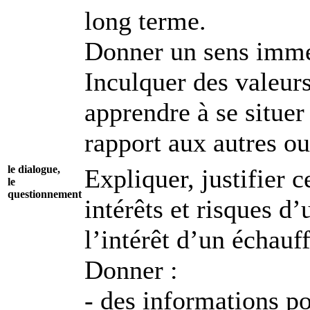
long terme.
Donner un sens imméd
Inculquer des valeurs 
apprendre à se situer
rapport aux autres ou
le dialogue,
Expliquer, justifier c
le
questionnement
intérêts et risques d
l’intérêt d’un échauf
Donner :
- des informations p