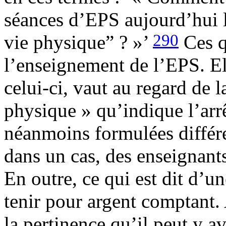
séances d’EPS aujourd’hui l
290
vie physique” ? »’
Ces q
l’enseignement de l’EPS. Ell
celui-ci, vaut au regard de l
physique » qu’indique l’arr
néanmoins formulées différ
dans un cas, des enseignants
En outre, ce qui est dit d’u
tenir pour argent comptant. 
la pertinence qu’il peut y a