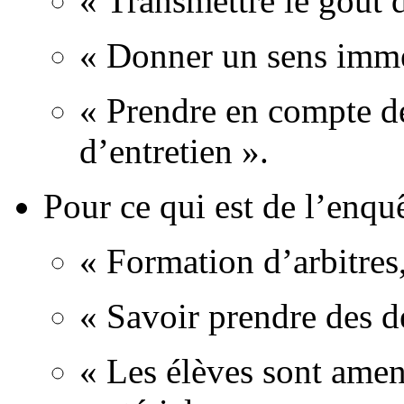
« Transmettre le goût d
« Donner un sens imméd
« Prendre en compte des
d’entretien ».
Pour ce qui est de l’enqu
« Formation d’arbitres
« Savoir prendre des dé
« Les élèves sont amené