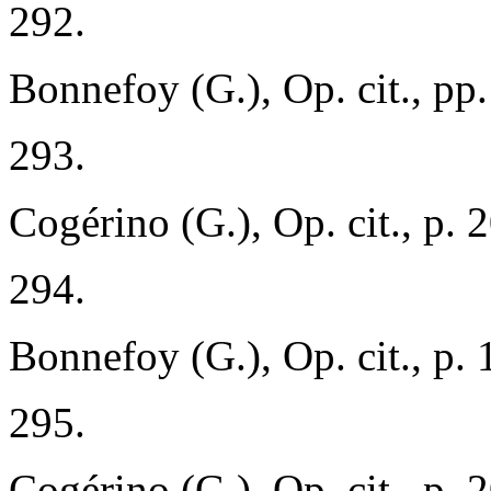
292.
Bonnefoy (G.), Op. cit., pp
293.
Cogérino (G.), Op. cit., p. 
294.
Bonnefoy (G.), Op. cit., p. 
295.
Cogérino (G.), Op. cit., p. 