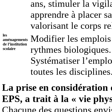
ans, stimuler la vigi
apprendre à placer sa 
valorisant le corps re
les
Modifier les emplois
aménagements
de l’institution
rythmes biologiques.
scolaire
Systématiser l’emplo
toutes les disciplines
La prise en considération 
EPS, a trait à la « vie phy
Chacune des questions envis