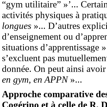
“gym utilitaire” »’... Certa
activités physiques à pratiq
longues
»... D’autres explic
d’enseignement ou d’appren
situations d’apprentissage »’
s’excluent pas mutuellement
donnée. On peut ainsi avoir
en gym, en APPN
»...
Approche comparative des 
Cogérino et à celle de R.