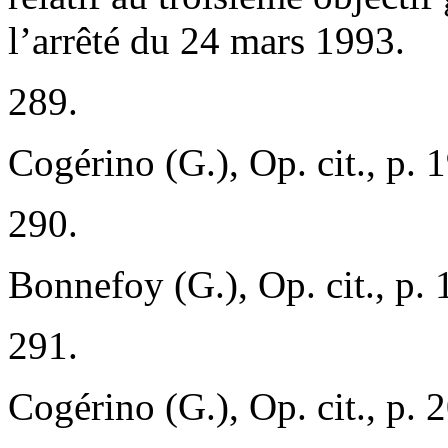
l’arrêté du 24 mars 1993.
289.
Cogérino (G.), Op. cit., p. 
290.
Bonnefoy (G.), Op. cit., p. 
291.
Cogérino (G.), Op. cit., p. 