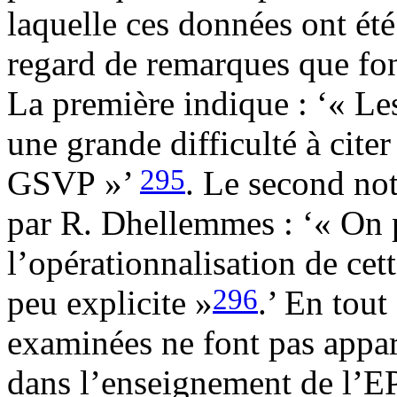
laquelle ces données ont été
regard de remarques que fo
La première indique : ‘« Le
une grande difficulté à citer 
295
GSVP »’
. Le second not
par R. Dhellemmes : ‘« On 
l’opérationnalisation de cett
296
peu explicite »
.’ En tout
examinées ne font pas appar
dans l’enseignement de l’EP