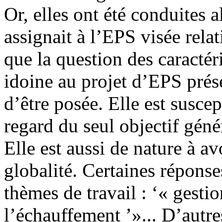
Or, elles ont été conduites 
assignait à l’EPS visée relat
que la question des caracté
idoine au projet d’EPS présen
d’être posée. Elle est susce
regard du seul objectif génér
Elle est aussi de nature à av
globalité. Certaines réponses
thèmes de travail : ‘« gest
l’échauffement ’»... D’autre