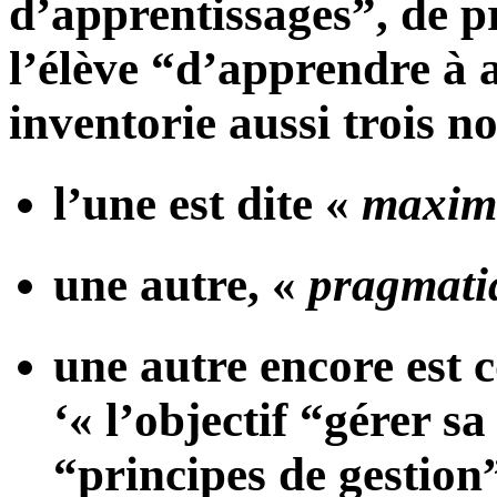
d’apprentissages”, de p
l’élève “d’apprendre à 
inventorie aussi trois n
l’une est dite «
maxima
une autre, «
pragmati
une autre encore est 
‘« l’objectif “gérer s
“principes de gestion”