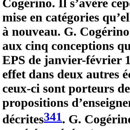
Cogérino. Il s’avère cep
mise en catégories qu’el
à nouveau. G. Cogérino 
aux cinq conceptions qu
EPS de janvier-février 1
effet dans deux autres éc
ceux-ci sont porteurs d
propositions d’enseigne
341
décrites
. G. Cogérin