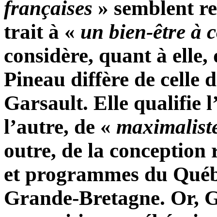
françaises
» semblent re
trait à «
un bien-être à 
considère, quant à elle,
Pineau diffère de celle d
Garsault. Elle qualifie 
l’autre, de «
maximalist
outre, de la conception 
et programmes du Québe
Grande-Bretagne. Or, G.