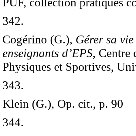
PUF, collection pratiques c
342.
Cogérino (G.),
Gérer sa vie
enseignants d’EPS
, Centre 
Physiques et Sportives, Uni
343.
Klein (G.), Op. cit., p. 90
344.