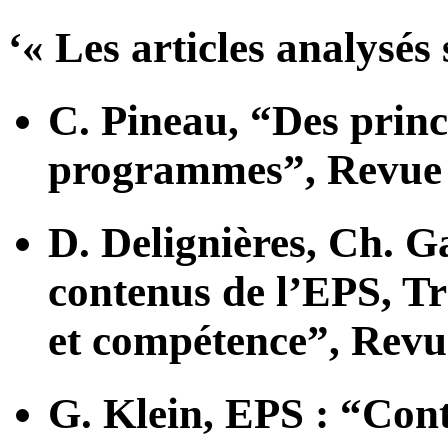
‘« Les articles analysés 
C. Pineau, “Des princ
programmes”, Revue E
D. Delignières, Ch. Ga
contenus de l’EPS, Tra
et compétence”, Revue
G. Klein, EPS : “Con