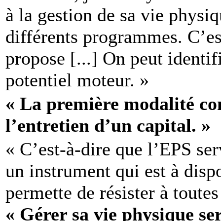
à la gestion de sa vie physi
différents programmes. C’es
propose [...] On peut identif
potentiel moteur. »
« La première modalité co
l’entretien d’un capital. »
« C’est-à-dire que l’EPS se
un instrument qui est à dispo
permette de résister à toute
« Gérer sa vie physique
se