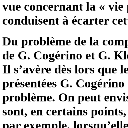
vue concernant la « vie
conduisent à écarter cet
Du problème de la compa
de G. Cogérino et G. Kle
Il s’avère dès lors que 
présentées G. Cogérino 
problème. On peut envis
sont, en certains points,
par exemple, lorsqu’elle