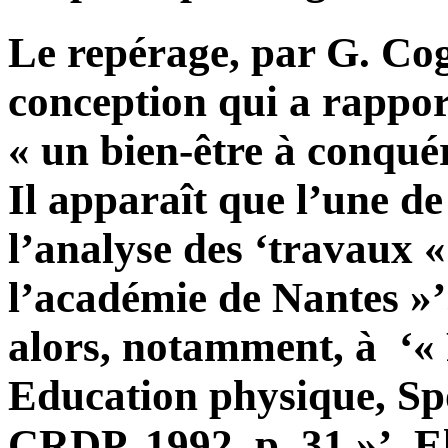
Le repérage, par G. Cog
conception qui a rappor
« un bien-être à conquér
Il apparaît que l’une d
l’analyse des ‘travaux «
l’académie de Nantes »’
alors, notamment, à ‘« 
Education physique, Spor
CRDP, 1992, p. 31 »’. El