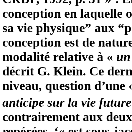
conception en laquelle o
sa vie physique” aux “pr
conception est de nature
modalité relative à «
un
décrit G. Klein. Ce derni
niveau, question d’une
anticipe sur la vie future
contrairement aux deux 
repérées, ‘« est sous-jac