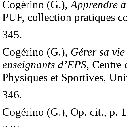
Cogérino (G.),
Apprendre à 
PUF, collection pratiques co
345.
Cogérino (G.),
Gérer sa vie
enseignants d’EPS
, Centre 
Physiques et Sportives, Uni
346.
Cogérino (G.), Op. cit., p. 