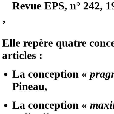
Revue EPS, n° 242, 1
’
Elle repère quatre conce
articles :
La conception «
prag
Pineau,
La conception «
maxi