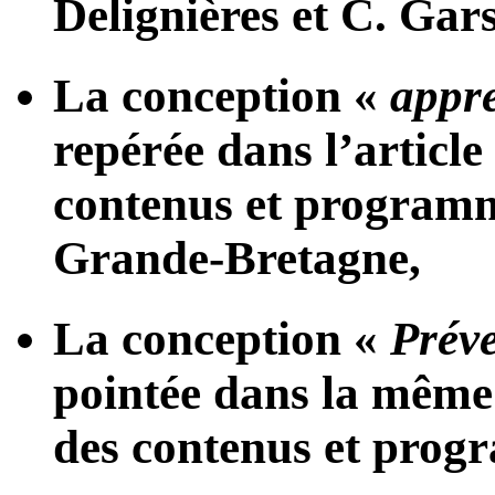
Delignières et C. Gars
La conception «
appr
repérée dans l’article
contenus et programm
Grande-Bretagne,
La conception «
Préve
pointée dans la même 
des contenus et prog