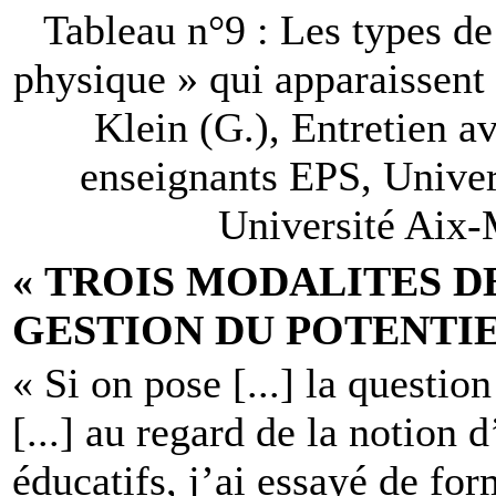
Tableau n°9 : Les types de 
physique » qui apparaissent
Klein (G.), Entretien a
enseignants EPS, Unive
Université Aix-M
« TROIS MODALITES D
GESTION DU POTENTI
« Si on pose [...] la questio
[...] au regard de la notion
éducatifs, j’ai essayé de for