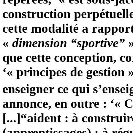
construction perpétuelle
cette modalité a rapport
«
dimension “sportive”
»
que cette conception, c
‘« principes de gestion »,
enseigner ce qui s’ensei
annonce, en outre : ‘« C
[...]“aident : à construi
(apprentissages) ; à régu