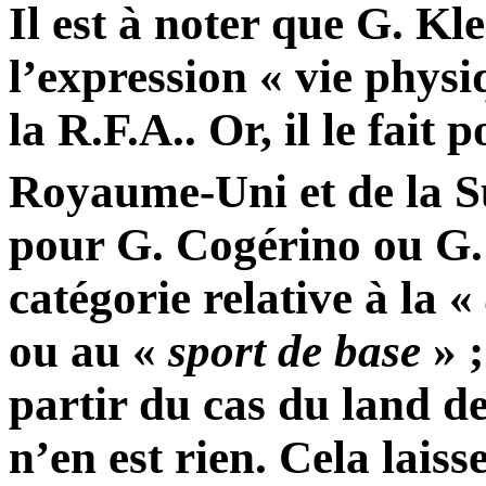
Il est à noter que G. Kl
l’expression « vie phys
la R.F.A.. Or, il le fait
Royaume-Uni et de la 
pour G. Cogérino ou G.
catégorie relative à la «
ou au «
sport de base
» ;
partir du cas du land de
n’en est rien. Cela lais