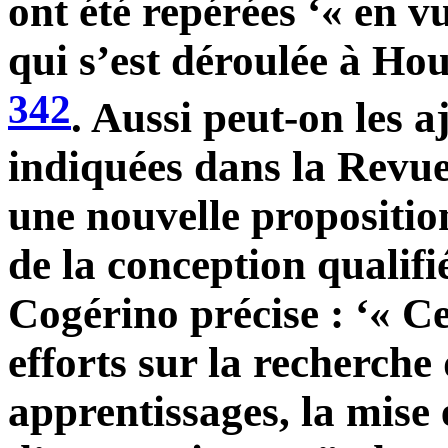
ont été repérées ‘« en vue
qui s’est déroulée à Ho
342
. Aussi peut-on les aj
indiquées dans la Revu
une nouvelle proposition
de la conception qualifi
Cogérino précise : ‘« C
efforts sur la recherche
apprentissages, la mise