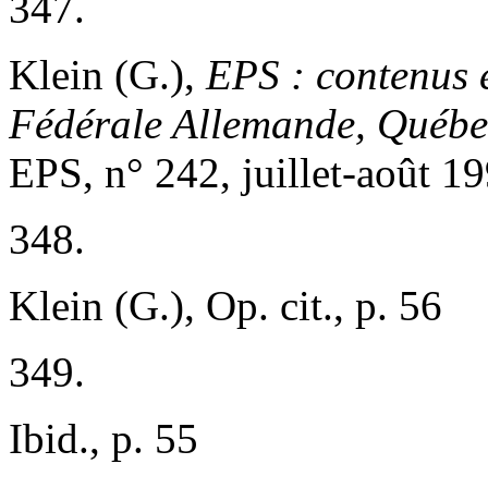
347.
Klein (G.),
EPS : contenus 
Fédérale Allemande, Québe
EPS, n° 242, juillet-août 19
348.
Klein (G.), Op. cit., p. 56
349.
Ibid., p. 55