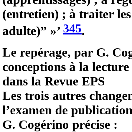
(entretien) ; à traiter le
345
adulte)” »’
.
Le repérage, par G. Cog
conceptions à la lecture
dans la Revue EPS
Les trois autres change
l’examen de publications
G. Cogérino précise :