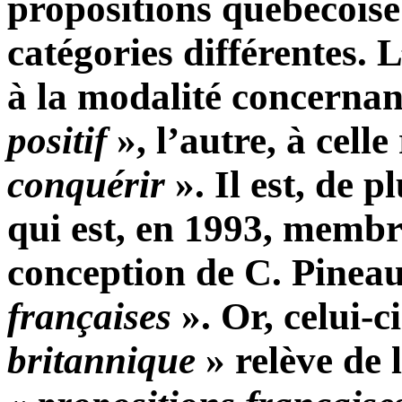
propositions québécoise
catégories différentes. 
à la modalité concerna
positif
», l’autre, à celle
conquérir
». Il est, de 
qui est, en 1993, memb
conception de C. Pineau
françaises
». Or, celui-c
britannique
» relève de 