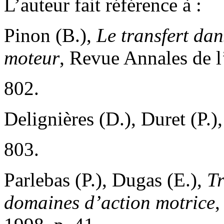
L’auteur fait référence à :
Pinon (B.),
Le transfert dan
moteur
, Revue Annales de l
802.
Delignières (D.), Duret (P.),
803.
Parlebas (P.), Dugas (E.),
Tr
domaines d’action motrice
,