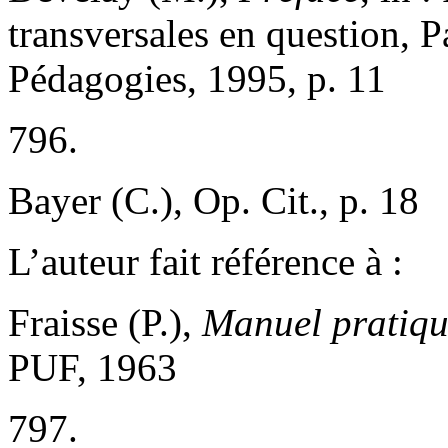
transversales en question, Pa
Pédagogies, 1995, p. 11
796.
Bayer (C.), Op. Cit., p. 18
L’auteur fait référence à :
Fraisse (P.),
Manuel pratiqu
PUF, 1963
797.