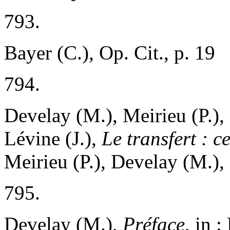
793.
Bayer (C.), Op. Cit., p. 19
794.
Develay (M.), Meirieu (P.),
Lévine (J.),
Le transfert : 
Meirieu (P.), Develay (M.), 
795.
Develay (M.),
Préface
, in 