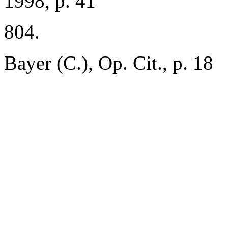
1998, p. 41
804.
Bayer (C.), Op. Cit., p. 18