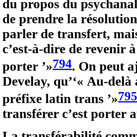
du propos du psychanaly
de prendre la résoluti
parler de transfert, mai
c’est-à-dire de revenir à
794
porter ’»
. On peut aj
Develay, qu’‘« Au-delà
79
préfixe latin trans ’»
transférer c’est porter 
La transférabilité comm