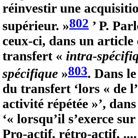
réinvestir une acquisiti
802
supérieur. »
’ P. Par
ceux-ci, dans un article
transfert «
intra-spécifi
803
spécifique
»
. Dans le
du transfert ‘lors « de
activité répétée »’, dans
‘« lorsqu’il s’exerce sur 
Pro-actif, rétro-actif, ...