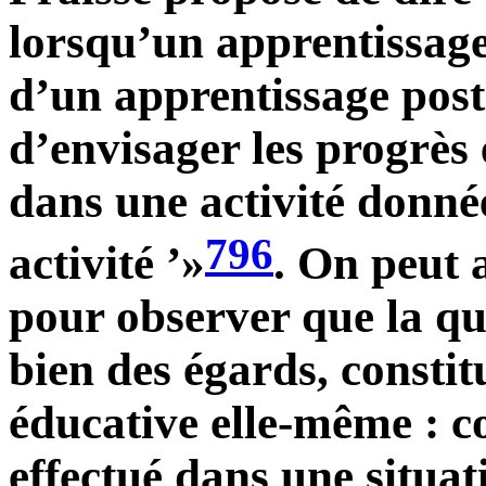
lorsqu’un apprentissage 
d’un apprentissage postér
d’envisager les progrès 
dans une activité donné
796
activité ’»
. On peut 
pour observer que la que
bien des égards, consti
éducative elle-même : 
effectué dans une situa