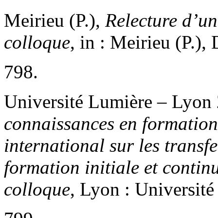
Meirieu (P.),
Relecture d’u
colloque
, in : Meirieu (P.),
798.
Université Lumière – Lyon
connaissances en formation 
international sur les transf
formation initiale et conti
colloque
, Lyon : Universit