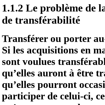
1.1.2 Le problème de la
de transférabilité
Transférer ou porter au
Si les acquisitions en m
sont voulues transférabl
qu’elles auront à être t
qu’elles pourront occas
participer de celui-ci, c