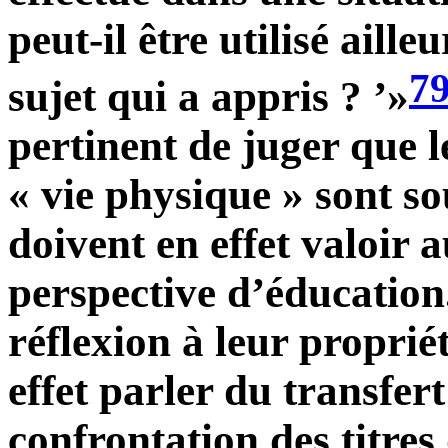
peut-il être utilisé aille
7
sujet qui a appris ? ’»
pertinent de juger que le
« vie physique » sont so
doivent en effet valoir 
perspective d’éducation.
réflexion à leur propriét
effet parler du transfer
confrontation des titre