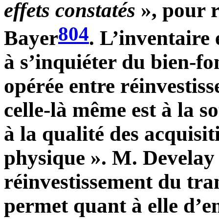
effets constatés
», pour r
804
Bayer
. L’inventaire
à s’inquiéter du bien-fo
opérée entre réinvestis
celle-là même est à la so
à la qualité des acquisit
physique ». M. Develay 
réinvestissement du tran
permet quant à elle d’en