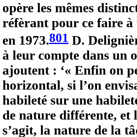
opère les mêmes distinct
réfèrant pour ce faire à
801
en 1973.
D. Delignièr
à leur compte dans un o
ajoutent : ‘« Enfin on p
horizontal, si l’on envi
habileté sur une habileté
de nature différente, et 
s’agit, la nature de la 