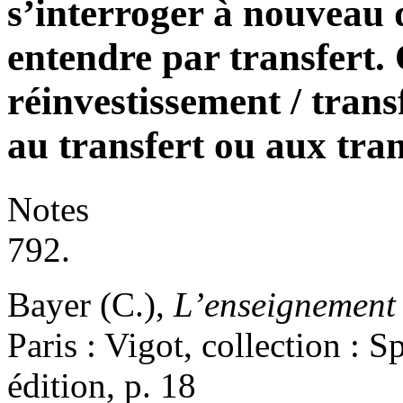
s’interroger à nouveau 
entendre par transfert. Q
réinvestissement / transf
au transfert ou aux tran
Notes
792.
Bayer (C.),
L’enseignement d
Paris : Vigot, collection : 
édition, p. 18