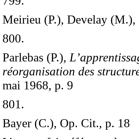
799.
Meirieu (P.), Develay (M.), 
800.
Parlebas (P.),
L’apprentissa
réorganisation des structur
mai 1968, p. 9
801.
Bayer (C.), Op. Cit., p. 18