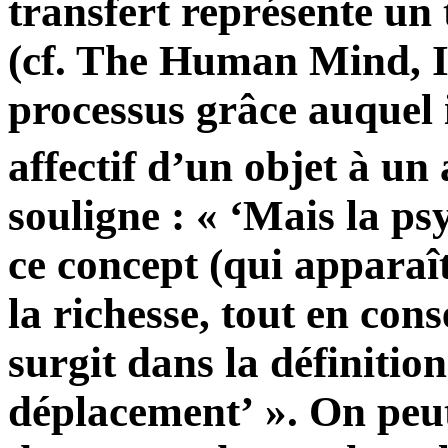
transfert représente un
(cf. The Human Mind, II,
processus grâce auquel 
affectif d’un objet à un 
souligne : « ‘Mais la p
ce concept (qui apparaî
la richesse, tout en cons
surgit dans la définitio
déplacement’ ». On peut,