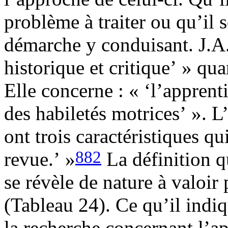
problème à traiter ou qu’il 
démarche y conduisant. J.A
historique et critique’ » qu
Elle concerne : « ‘l’apprenti
des habiletés motrices’ ». L’
ont trois caractéristiques qui
882
revue.’ »
La définition q
se révèle de nature à valoir
(Tableau 24). Ce qu’il indiq
la recherche concernant l’ap