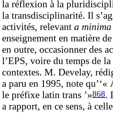
la réflexion à la pluridiscipli
la transdisciplinarité. Il s’ag
activités, relevant
a minim
enseignement en matière de 
en outre, occasionner des ac
l’EPS, voire du temps de la s
contextes. M. Develay, rédi
a paru en 1995, note qu’‘«
868
le préfixe latin trans ’»
.
a rapport, en ce sens, à celle