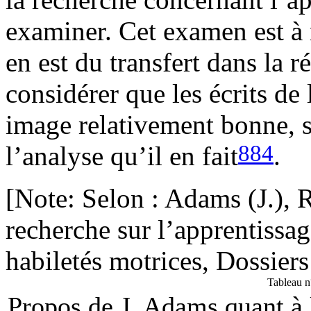
examiner. Cet examen est à m
en est du transfert dans la 
considérer que les écrits d
image relativement bonne, s
884
l’analyse qu’il en fait
.
[Note: Selon : Adams (J.), R
recherche sur l’apprentissage
habiletés motrices, Dossier
Tableau n
Propos de J. Adams quant à 