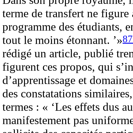
terme de transfert ne figur
programme des étudiants, en
87
tout le moins étonnant. ’»
rédigé un article, publié tre
figurent ces propos, qui s’in
d’apprentissage et domaines 
des constatations similaire
termes : « ‘Les effets dus a
manifestement pas uniformes