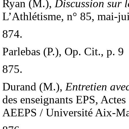
Ryan (M.),
Discussion sur l
L’Athlétisme, n° 85, mai-ju
874.
Parlebas (P.), Op. Cit., p. 9
875.
Durand (M.),
Entretien av
des enseignants EPS, Actes 
AEEPS / Université Aix-Mars