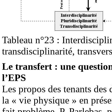
Tableau n°23 : Interdisciplin
transdisciplinarité, transvers
Le transfert : une questio
l’EPS
Les propos des tenants des d
la « vie physique » en prés
fait problème. P. Parlebas, pa