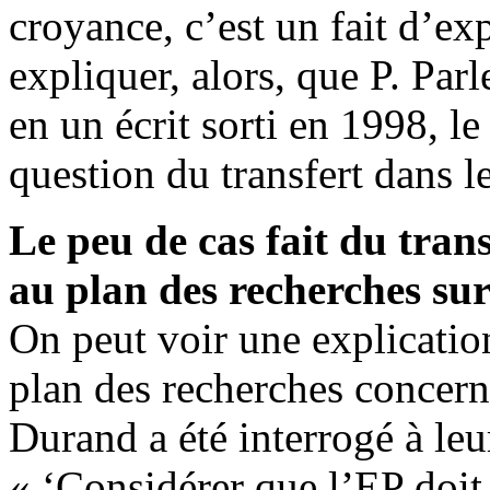
croyance, c’est un fait d’ex
expliquer, alors, que P. Parl
en un écrit sorti en 1998, le
question du transfert dans l
Le peu de cas fait du tran
au plan des recherches su
On peut voir une explication
plan des recherches concern
Durand a été interrogé à leu
« ‘Considérer que l’EP doit 