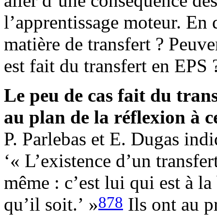
aller d’une conséquence des
l’apprentissage moteur. En 
matière de transfert ? Peuve
est fait du transfert en EPS 
Le peu de cas fait du tran
au plan de la réflexion à ce
P. Parlebas et E. Dugas ind
‘« L’existence d’un transfer
même : c’est lui qui est à l
878
qu’il soit.’ »
Ils ont au p