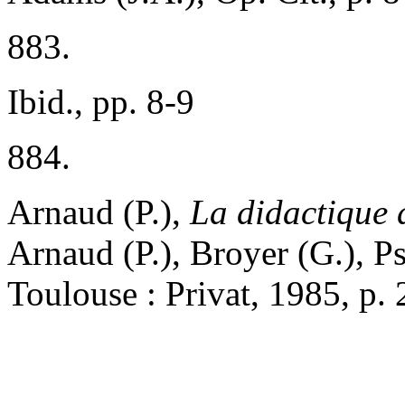
883.
Ibid., pp. 8-9
884.
Arnaud (P.),
La didactique 
Arnaud (P.), Broyer (G.), 
Toulouse : Privat, 1985, p.