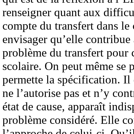
renseigner quant aux difficu
compte du transfert dans le 
envisager qu’elle contribue 
problème du transfert pour c
scolaire. On peut même se p
permette la spécification. I
ne l’autorise pas et n’y cont
état de cause, apparaît indis
problème considéré. Elle co
l’approche de celui-ci. Qu’i