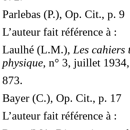
Parlebas (P.), Op. Cit., p. 9
L’auteur fait référence à :
Laulhé (L.M.),
Les cahiers 
physique
, n° 3, juillet 1934
873.
Bayer (C.), Op. Cit., p. 17
L’auteur fait référence à :