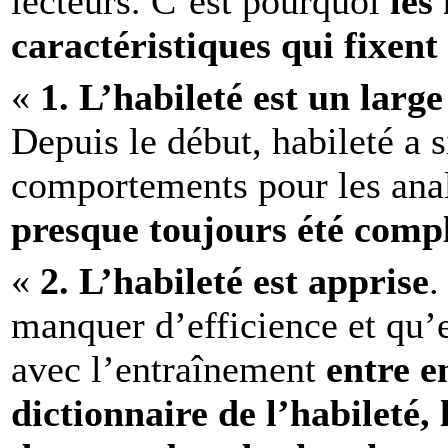
lecteurs. C’est pourquoi
les
caractéristiques qui fixent 
«
1.
L’habileté est un lar
Depuis le début, habileté a 
comportements pour les anal
presque toujours été comp
«
2.
L’habileté est apprise
.
manquer d’efficience et qu’
avec l’entraînement
entre e
dictionnaire de l’habileté,