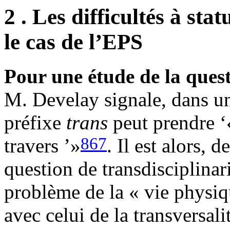
2 . Les difficultés à sta
le cas de l’EPS
Pour une étude de la quest
M. Develay signale, dans un
préfixe
trans
peut prendre ‘«
867
travers ’»
. Il est alors, 
question de transdisciplinari
problème de la « vie physiqu
avec celui de la transversali