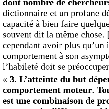
dont nombre de chercheurs 
dictionnaire et un profane d
capacité à bien faire quelqu
souvent dit la même chose. [
cependant avoir plus qu’un 
comportement à son asympto
l’habileté doit se préoccuper
«
3.
L’atteinte du but dép
comportement moteur
.
To
est une combinaison de pro