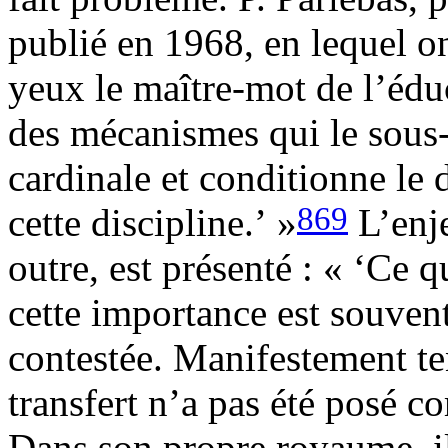
publié en 1968, en lequel on 
yeux le maître-mot de l’éduc
des mécanismes qui le sous
cardinale et conditionne l
869
cette discipline.’ »
L’enje
outre, est présenté : « ‘Ce q
cette importance est souve
contestée. Manifestement te
transfert n’a pas été posé
Dans son propre royaume, il n