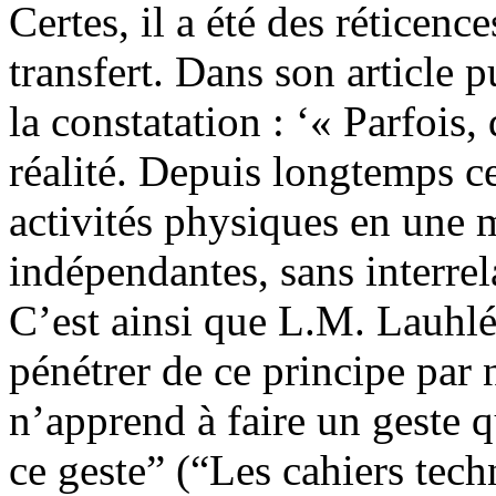
Certes, il a été des réticenc
transfert. Dans son article p
la constatation : ‘« Parfois, 
réalité. Depuis longtemps ce
activités physiques en une 
indépendantes, sans interr
C’est ainsi que L.M. Lauhlé 
pénétrer de ce principe par 
n’apprend à faire un geste q
ce geste” (“Les cahiers tec