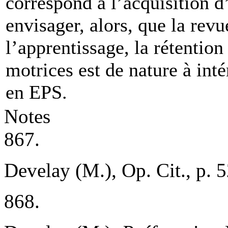
correspond à l’acquisition d
envisager, alors, que la rev
l’apprentissage, la rétention 
motrices est de nature à inté
en EPS.
Notes
867.
Develay (M.), Op. Cit., p. 
868.