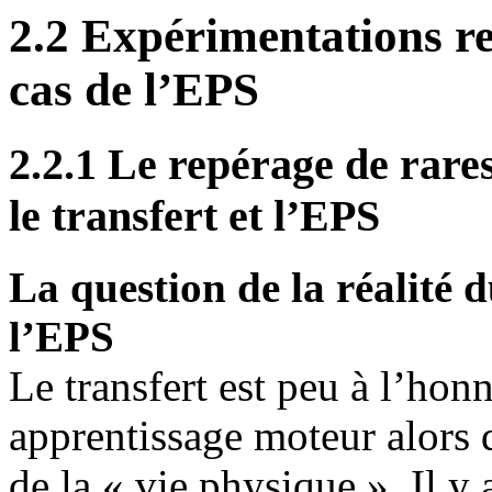
2.2 Expérimentations rel
cas de l’EPS
2.2.1 Le repérage de rar
le transfert et l’EPS
La question de la réalité d
l’EPS
Le transfert est peu à l’hon
apprentissage moteur alors 
de la « vie physique ». Il y