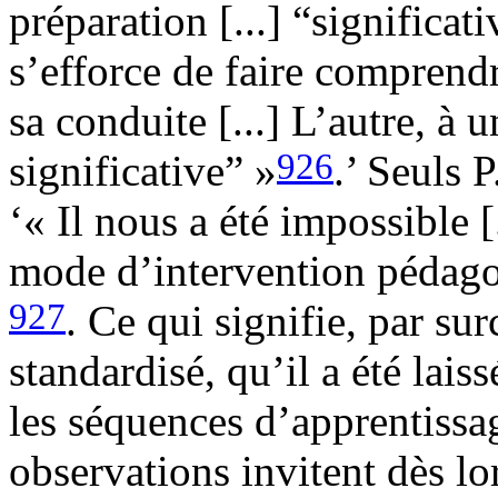
préparation [...] “significat
s’efforce de faire comprendr
sa conduite [...] L’autre, à
926
significative” »
.’ Seuls 
‘« Il nous a été impossible [.
mode d’intervention pédagog
927
. Ce qui signifie, par sur
standardisé, qu’il a été lais
les séquences d’apprentissa
observations invitent dès lo