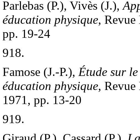
Parlebas (P.), Vivès (J.),
App
éducation physique
, Revue 
pp. 19-24
918.
Famose (J.-P.),
Étude sur le
éducation physique
, Revue 
1971, pp. 13-20
919.
Giraud (P.), Cassard (P.),
La