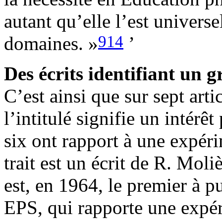
autant qu’elle l’est univers
914
domaines. »
’
Des écrits identifiant un g
C’est ainsi que sur sept art
l’intitulé signifie un intérêt
six ont rapport à une expéri
trait est un écrit de R. Moli
est, en 1964, le premier à p
EPS, qui rapporte une expéri