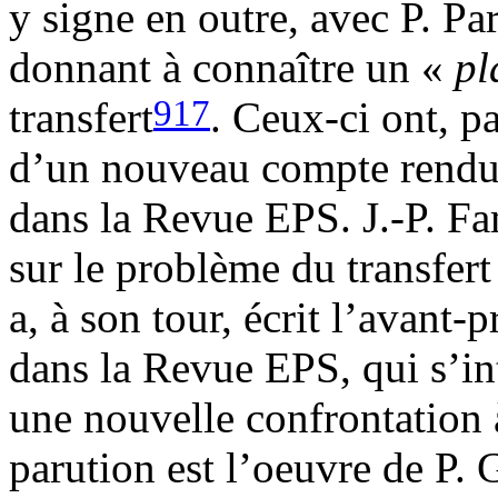
y signe en outre, avec P. Pa
donnant à connaître un «
pl
917
transfert
. Ceux-ci ont, pa
d’un nouveau compte rendu 
dans la Revue EPS. J.-P. Fa
sur le problème du transfer
a, à son tour, écrit l’avant-
dans la Revue EPS, qui s’int
une nouvelle confrontation 
parution est l’oeuvre de P. 