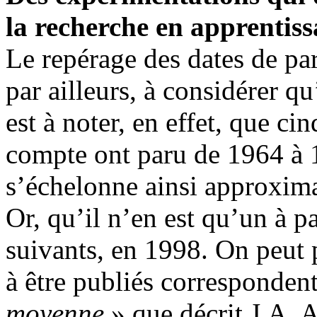
la recherche en apprentis
Le repérage des dates de par
par ailleurs, à considérer qu’
est à noter, en effet, que cin
compte ont paru de 1964 à 1
s’échelonne ainsi approxima
Or, qu’il n’en est qu’un à p
suivants, en 1998. On peut 
à être publiés corresponden
moyenne
» que décrit J.A. A