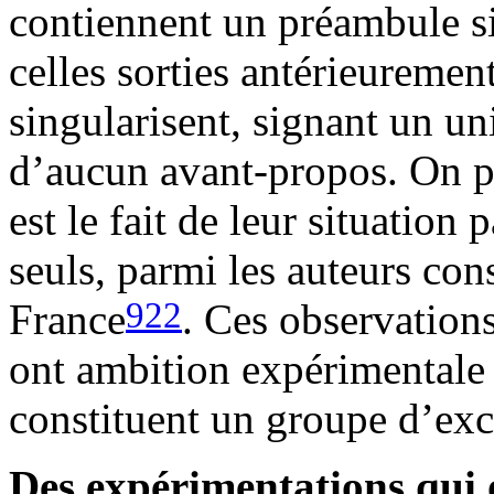
contiennent un préambule si
celles sorties antérieuremen
singularisent, signant un uni
d’aucun avant-propos. On pe
est le fait de leur situation p
seuls, parmi les auteurs con
922
France
. Ces observation
ont ambition expérimentale 
constituent un groupe d’exc
Des expérimentations qui 