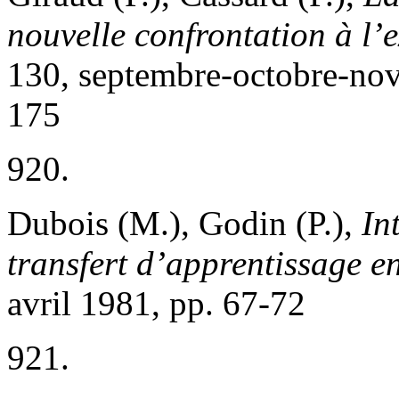
nouvelle confrontation à l’
130, septembre-octobre-no
175
920.
Dubois (M.), Godin (P.),
In
transfert d’apprentissage e
avril 1981, pp. 67-72
921.