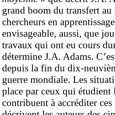
grand boom du transfert au 
chercheurs en apprentissage
envisageable, aussi, que jou
travaux qui ont eu cours du
détermine J.A. Adams. C’est-
depuis la fin du dix-neuvièm
guerre mondiale. Les situat
place par ceux qui étudient 
contribuent à accréditer ces
décrivent les auteurs des cin