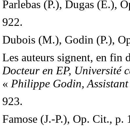
Parlebas (P.), Dugas (E.), O
922.
Dubois (M.), Godin (P.), Op.
Les auteurs signent, en fin d
Docteur en EP, Université 
«
Philippe Godin, Assistant
923.
Famose (J.-P.), Op. Cit., p. 