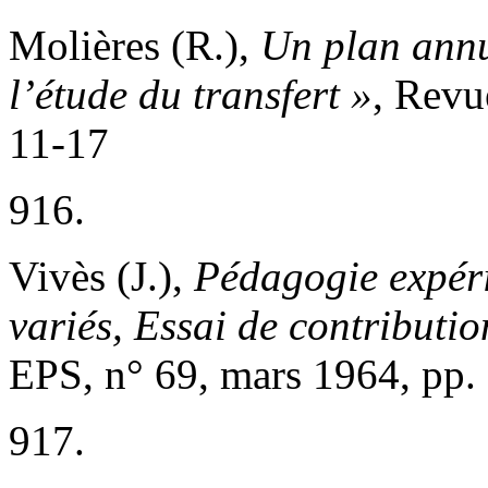
Molières (R.),
Un plan annue
l’étude du transfert »
, Revu
11-17
916.
Vivès (J.),
Pédagogie expéri
variés, Essai de contributio
EPS, n° 69, mars 1964, pp.
917.