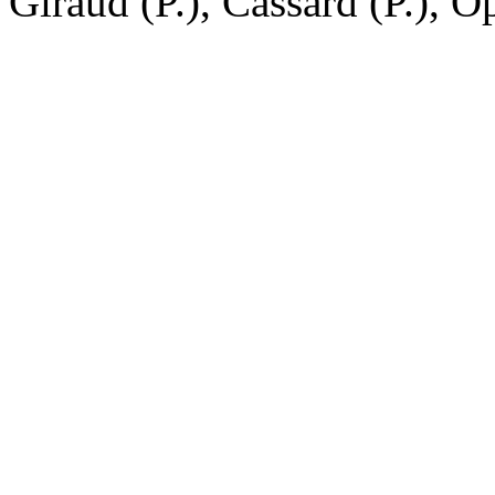
Giraud (P.), Cassard (P.), Op