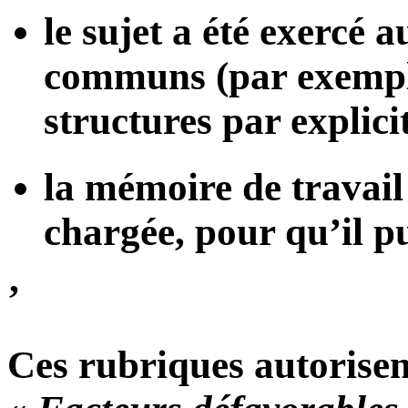
le sujet a été exercé 
communs (par exemple
structures par explici
la mémoire de travail 
chargée, pour qu’il pu
’
Ces rubriques autorisent