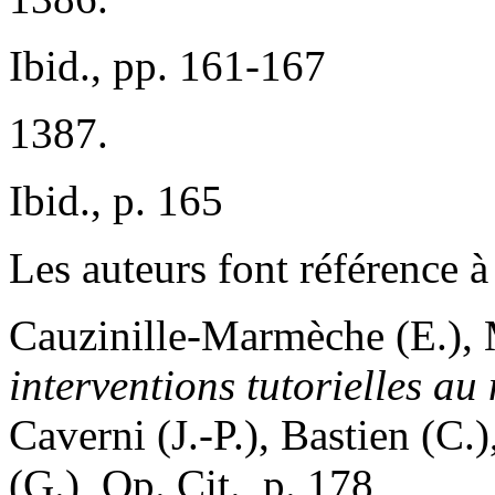
Ibid., pp. 161-167
1387.
Ibid., p. 165
Les auteurs font référence à 
Cauzinille-Marmèche (E.), 
interventions tutorielles au
Caverni (J.-P.), Bastien (C.
(G.), Op. Cit., p. 178