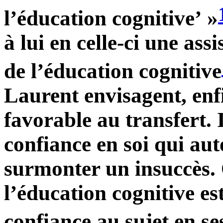
l’éducation cognitive’ »
à lui en celle-ci une as
de l’éducation cognitive
Laurent envisagent, enfi
favorable au transfert.
confiance en soi qui aut
surmonter un insuccès. 
l’éducation cognitive e
confiance au sujet en ses