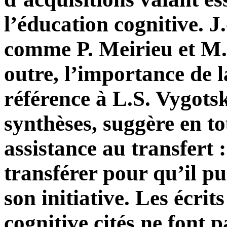
l’éducation cognitive. J.
comme P. Meirieu et M. 
outre, l’importance de l
référence à L.S. Vygots
synthèses, suggère en to
assistance au transfert : 
transférer pour qu’il pui
son initiative. Les écrit
cognitive cités ne font p