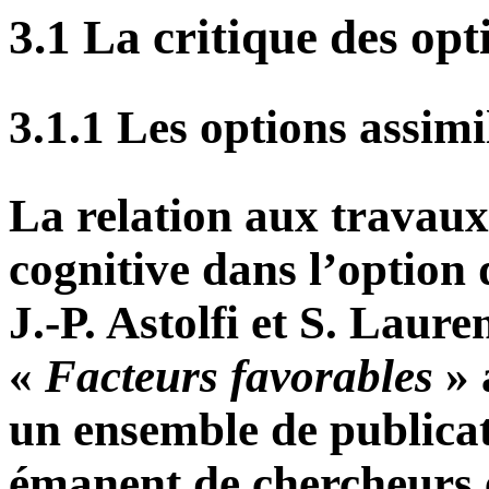
3.1 La critique des op
3.1.1 Les options assimi
La relation aux travaux
cognitive dans l’option d
J.-P. Astolfi et S. Laure
«
Facteurs favorables
» 
un ensemble de publicat
émanent de chercheurs e