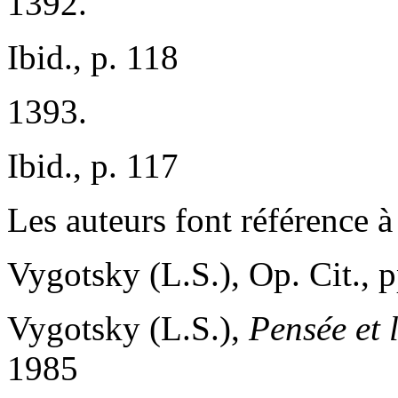
1392.
Ibid., p. 118
1393.
Ibid., p. 117
Les auteurs font référence à 
Vygotsky (L.S.), Op. Cit., 
Vygotsky (L.S.),
Pensée et
1985