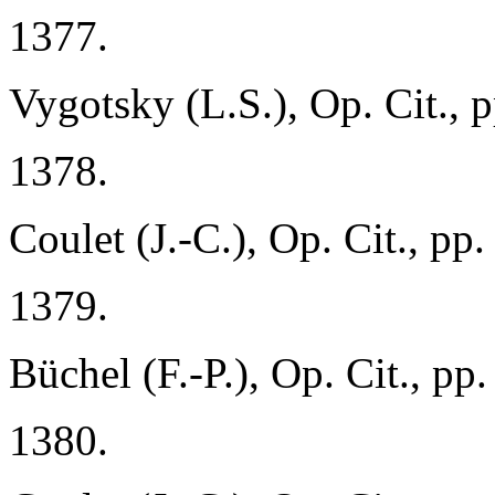
1377.
Vygotsky (L.S.), Op. Cit., 
1378.
Coulet (J.-C.), Op. Cit., pp
1379.
Büchel (F.-P.), Op. Cit., pp
1380.