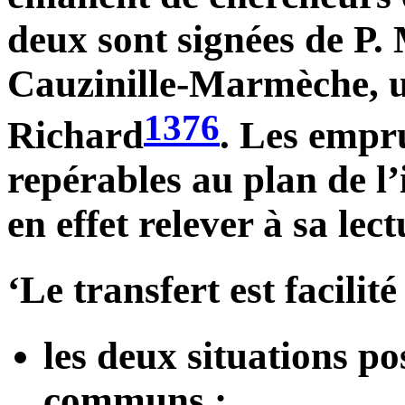
deux sont signées de P.
Cauzinille-Marmèche, un
1376
Richard
. Les empru
repérables au plan de l
en effet relever à sa lec
‘Le transfert est facilit
les deux situations po
communs ;