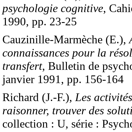
psychologie cognitive
, Cahi
1990, pp. 23-25
Cauzinille-Marmèche (E.),
connaissances pour la résol
transfert
, Bulletin de psyc
janvier 1991, pp. 156-164
Richard (J.-F.),
Les activit
raisonner, trouver des solut
collection : U, série : Psyc