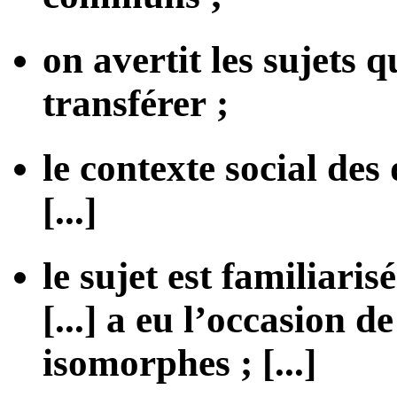
on avertit les sujets 
transférer ;
le contexte social des
[...]
le sujet est familiari
[...] a eu l’occasion 
isomorphes ; [...]