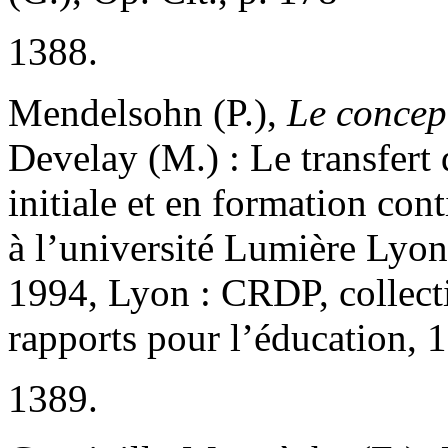
1388.
Mendelsohn (P.),
Le concept
Develay (M.) : Le transfert
initiale et en formation con
à l’université Lumière Lyon
1994, Lyon : CRDP, collecti
rapports pour l’éducation, 
1389.