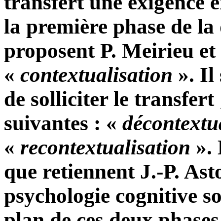
transfert une exigence 
la première phase de l
proposent P. Meirieu et 
«
contextualisation
». Il
de solliciter le transfer
suivantes : «
décontextu
«
recontextualisation
». 
que retiennent J.-P. Asto
psychologie cognitive so
plan de ces deux phases.