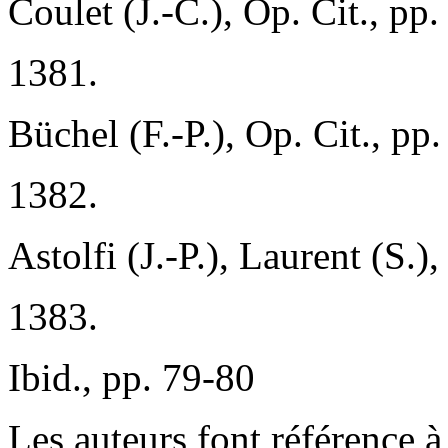
Coulet (J.-C.), Op. Cit., pp
1381.
Büchel (F.-P.), Op. Cit., pp
1382.
Astolfi (J.-P.), Laurent (S.),
1383.
Ibid., pp. 79-80
Les auteurs font référence à 