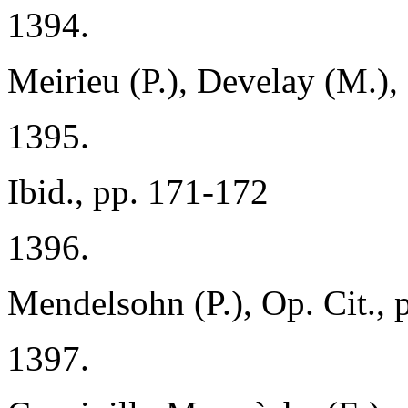
1394.
Meirieu (P.), Develay (M.),
1395.
Ibid., pp. 171-172
1396.
Mendelsohn (P.), Op. Cit., 
1397.