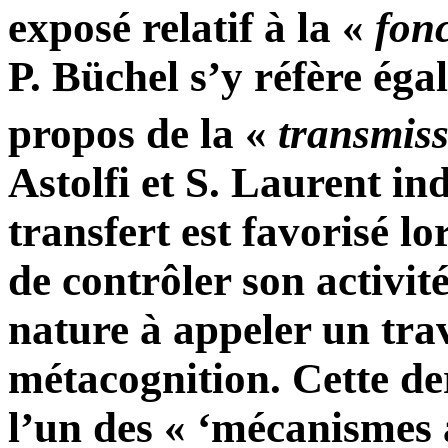
exposé relatif à la «
fon
P. Büchel s’y réfère éga
propos de la «
transmiss
Astolfi et S. Laurent ind
transfert est favorisé lo
de contrôler son activit
nature à appeler un trav
métacognition. Cette der
l’un des « ‘mécanismes 