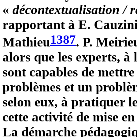
«
décontextualisation / 
rapportant à E. Cauzin
1387
Mathieu
. P. Meiri
alors que les experts, à 
sont capables de mettre 
problèmes et un problème
selon eux, à pratiquer l
cette activité de mise e
La démarche pédagogique