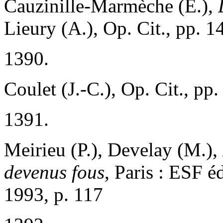
Cauzinille-Marmèche (E.),
Lieury (A.), Op. Cit., pp. 
1390.
Coulet (J.-C.), Op. Cit., pp
1391.
Meirieu (P.), Develay (M.),
devenus fous
, Paris : ESF é
1993, p. 117