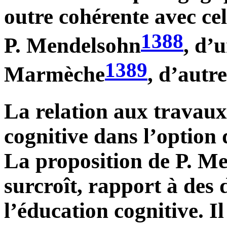
outre cohérente avec ce
1388
P. Mendelsohn
, d’
1389
Marmèche
, d’autre
La relation aux travaux
cognitive dans l’option
La proposition de P. Me
surcroît, rapport à des 
l’éducation cognitive. Il