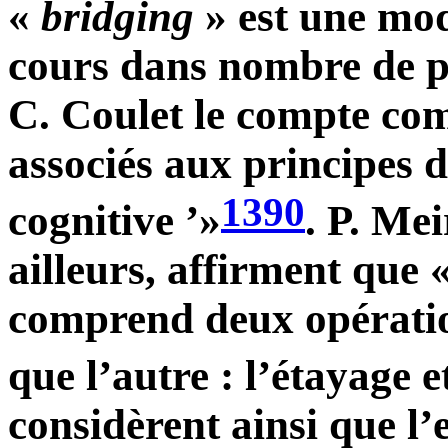
«
bridging
» est une mod
cours dans nombre de p
C. Coulet le compte co
associés aux principes d
1390
cognitive ’»
. P. Me
ailleurs, affirment que 
comprend deux opération
que l’autre : l’étayage e
considèrent ainsi que l