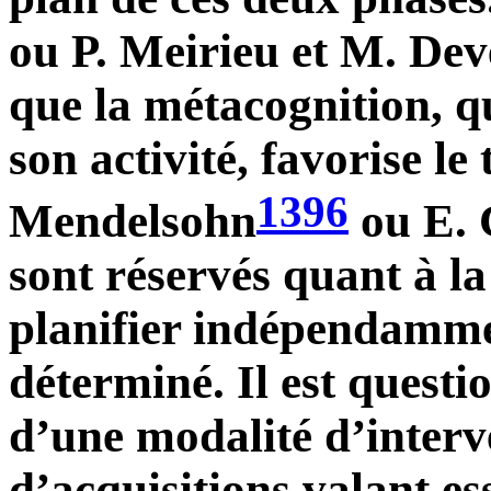
ou P. Meirieu et M. Deve
que la métacognition, qu
son activité, favorise le 
1396
Mendelsohn
ou E. 
sont réservés quant à la
planifier indépendamm
déterminé. Il est questi
d’une modalité d’interv
d’acquisitions valant e