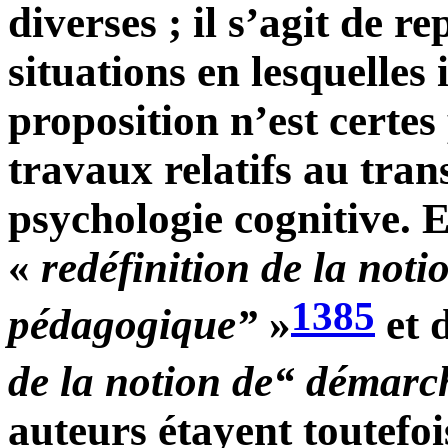
diverses ; il s’agit de r
situations en lesquelles 
proposition n’est certes
travaux relatifs au trans
psychologie cognitive. 
«
redéfinition de la noti
1385
pédagogique”
»
et 
de la notion de“ démar
auteurs étayent toutefois