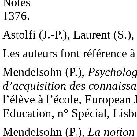
Notes
1376.
Astolfi (J.-P.), Laurent (S.)
Les auteurs font référence à 
Mendelsohn (P.),
Psychologi
d’acquisition des connaiss
l’élève à l’école, European
Education, n° Spécial, Lis
Mendelsohn (P.),
La notion 