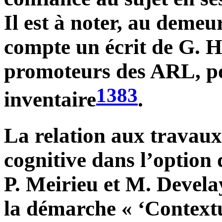
Il est à noter, au demeu
compte un écrit de G. 
promoteurs des ARL, po
1383
inventaire
.
La relation aux travaux
cognitive dans l’option
P. Meirieu et M. Devela
la démarche « ‘Contextu