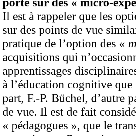
porte sur des « micro-expe
Il est à rappeler que les op
sur des points de vue similai
pratique de l’option des «
m
acquisitions qui n’occasionn
apprentissages disciplinair
à l’éducation cognitive que 
part, F.-P. Büchel, d’autre p
de vue. Il est de fait consi
« pédagogues », que le trans