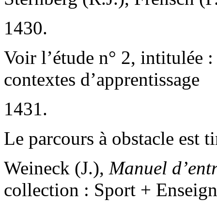
1430.
Voir l’étude n° 2, intitulée 
contextes d’apprentissage
1431.
Le parcours à obstacle est ti
Weineck (J.),
Manuel d’ent
collection : Sport + Ensei