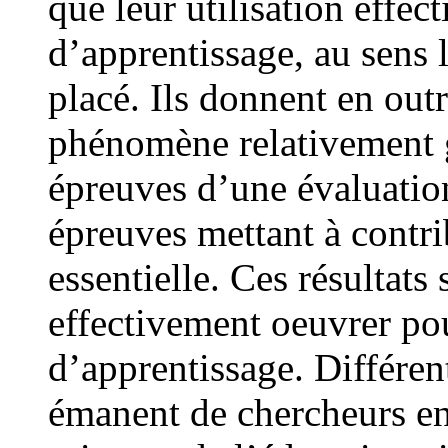
que leur utilisation effec
d’apprentissage, au sens l
placé. Ils donnent en out
phénomène relativement gé
épreuves d’une évaluatio
épreuves mettant à contri
essentielle. Ces résultats
effectivement oeuvrer pou
d’apprentissage. Différent
émanent de chercheurs en