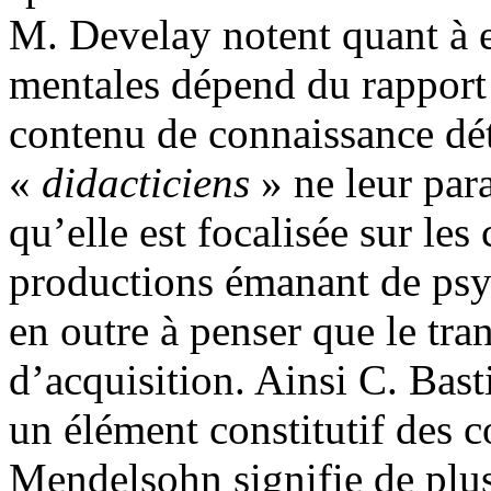
M. Develay notent quant à e
mentales dépend du rapport
contenu de connaissance dé
«
didacticiens
» ne leur para
qu’elle est focalisée sur les
productions émanant de psy
en outre à penser que le tra
d’acquisition. Ainsi C. Bast
un élément constitutif des c
Mendelsohn signifie de plus