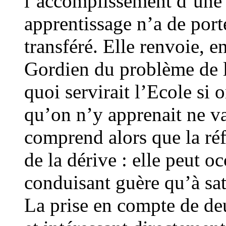
l’accomplissement d’une 
apprentissage n’a de porté
transféré. Elle renvoie, e
Gordien du problème de l’u
quoi servirait l’Ecole si 
qu’on n’y apprenait ne va
comprend alors que la réfl
de la dérive : elle peut 
conduisant guère qu’à sa
La prise en compte de de