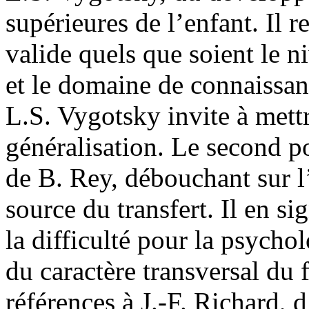
supérieures de l’enfant. Il r
valide quels que soient le 
et le domaine de connaissan
L.S. Vygotsky invite à mettr
généralisation. Le second po
de B. Rey, débouchant sur l’
source du transfert. Il en si
la difficulté pour la psycho
du caractère transversal du
références à J.-F. Richard, d