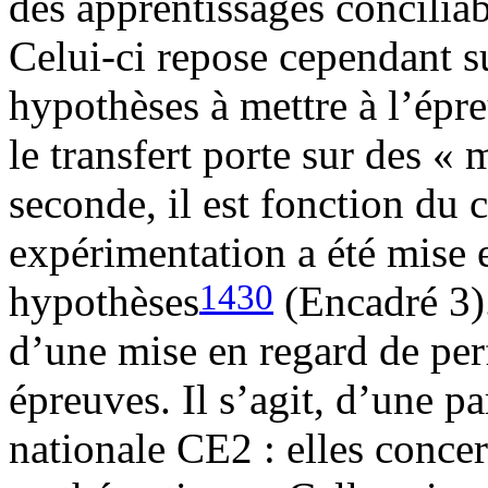
des apprentissages conciliab
Celui-ci repose cependant s
hypothèses à mettre à l’épre
le transfert porte sur des « 
seconde, il est fonction du 
expérimentation a été mise 
1430
hypothèses
(Encadré 3).
d’une mise en regard de per
épreuves. Il s’agit, d’une p
nationale CE2 : elles concern