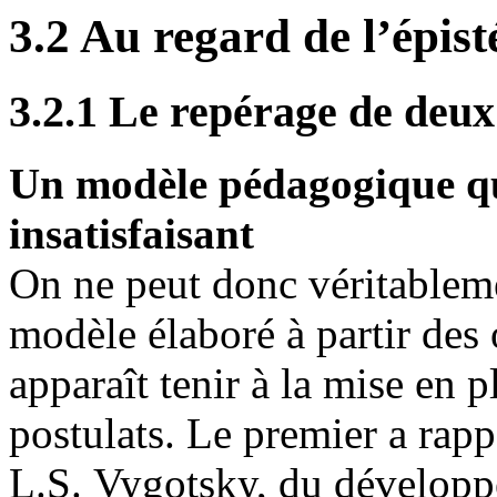
3.2 Au regard de l’épis
3.2.1 Le repérage de deu
Un modèle pédagogique qui,
insatisfaisant
On ne peut donc véritablemen
modèle élaboré à partir des
apparaît tenir à la mise en p
postulats. Le premier a rapp
L.S. Vygotsky, du développ