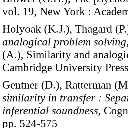
vol. 19, New York : Academ
Holyoak (K.J.), Thagard (P.
analogical problem solving
(A.), Similarity and analo
Cambridge University Press
Gentner (D.), Ratterman (M
similarity in transfer : Sepa
inferential soundness
, Cogn
pp. 524-575