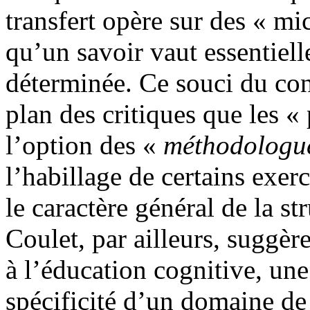
transfert opère sur des « mi
qu’un savoir vaut essentiel
déterminée. Ce souci du con
plan des critiques que les 
l’option des «
méthodologu
l’habillage de certains exe
le caractère général de la st
Coulet, par ailleurs, suggère
à l’éducation cognitive, une
spécificité d’un domaine de 