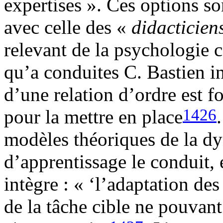
expertises ». Ces options so
avec celle des «
didacticien
relevant de la psychologie 
qu’a conduites C. Bastien in
d’une relation d’ordre est f
1426
pour la mettre en place
modèles théoriques de la dy
d’apprentissage le conduit, e
intègre : « ‘l’adaptation de
de la tâche cible ne pouvan