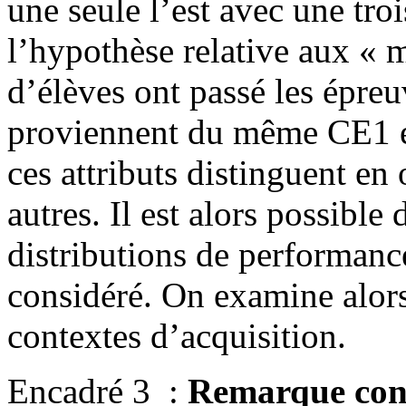
une seule l’est avec une tro
l’hypothèse relative aux « 
d’élèves ont passé les épre
proviennent du même CE1 e
ces attributs distinguent e
autres. Il est alors possible 
distributions de performan
considéré. On examine alors
contextes d’acquisition.
Encadré 3 :
Remarque conc