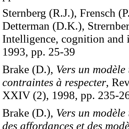
Sternberg (R.J.), Frensch (P
Detterman (D.K.), Strernberg
Intelligence, cognition and
1993, pp. 25-39
Brake (D.),
Vers un modèle t
contraintes à respecter
, Rev
XXIV (2), 1998, pp. 235-2
Brake (D.),
Vers un modèle 
des affordances et des mod