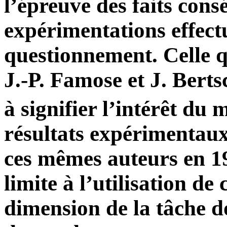
l’épreuve des faits cons
expérimentations effect
questionnement. Celle 
J.-P. Famose et J. Berts
à signifier l’intérêt du
résultats expérimentau
ces mêmes auteurs en 1
limite à l’utilisation de
dimension de la tâche do