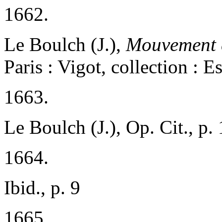
1662.
Le Boulch (J.),
Mouvement e
Paris : Vigot, collection : E
1663.
Le Boulch (J.), Op. Cit., p.
1664.
Ibid., p. 9
1665.