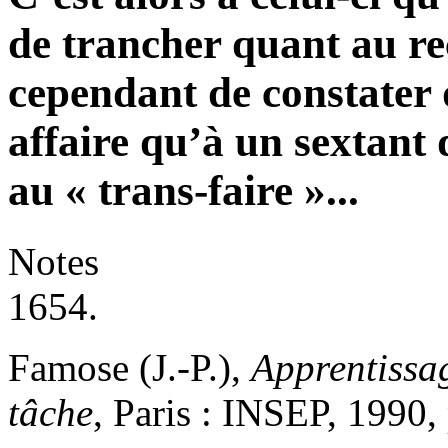
de trancher quant au rec
cependant de constater 
affaire qu’à un sextant 
au « trans-faire »...
Notes
1654.
Famose (J.-P.),
Apprentissag
tâche
, Paris : INSEP, 1990,