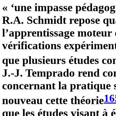
« ‘une impasse pédagog
R.A. Schmidt repose qua
l’apprentissage moteur q
vérifications expériment
que plusieurs études con
J.-J. Temprado rend co
concernant la pratique 
16
nouveau cette théorie
que les études visant à é