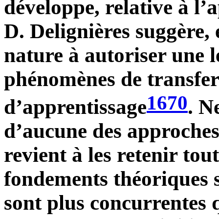
développe, relative à 
D. Delignières suggère, e
nature à autoriser une l
phénomènes de transfert
1670
d’apprentissage
. N
d’aucune des approches
revient à les retenir tout
fondements théoriques s
sont plus concurrentes 