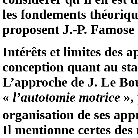
les fondements théoriqu
proposent J.-P. Famose
Intérêts et limites des 
conception quant au sta
L’approche de J. Le Bou
«
l’autotomie motrice
», 
organisation de ses app
Il mentionne certes des