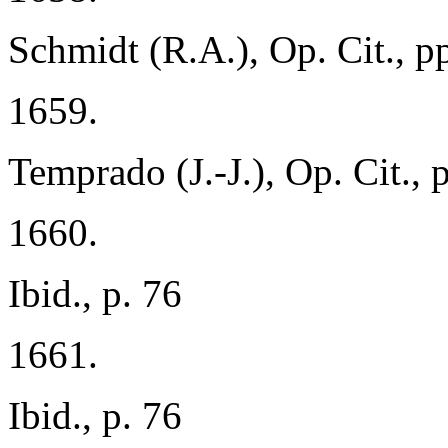
Schmidt (R.A.), Op. Cit., p
1659.
Temprado (J.-J.), Op. Cit., 
1660.
Ibid., p. 76
1661.
Ibid., p. 76