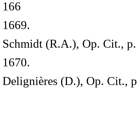
166
1669.
Schmidt (R.A.), Op. Cit., p
1670.
Delignières (D.), Op. Cit., p