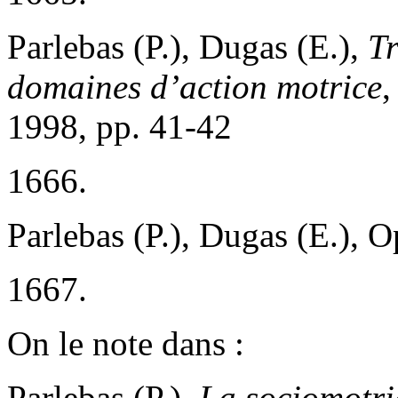
Parlebas (P.), Dugas (E.),
Tr
domaines d’action motrice
,
1998, pp. 41-42
1666.
Parlebas (P.), Dugas (E.), Op
1667.
On le note dans :
Parlebas (P.),
La sociomotri