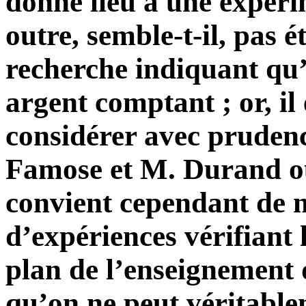
donné lieu à une expérim
outre, semble-t-il, pas 
recherche indiquant qu’
argent comptant ; or, il 
considérer avec prudenc
Famose et M. Durand ou 
convient cependant de no
d’expériences vérifiant 
plan de l’enseignement d
qu’on ne peut véritable