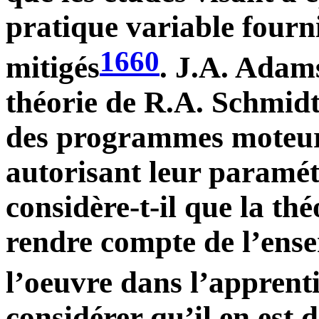
pratique variable fourni
1660
mitigés
. J.A. Adams
théorie de R.A. Schmidt
des programmes moteurs
autorisant leur paramét
considère-t-il que la th
rendre compte de l’ense
l’oeuvre dans l’apprent
considérer qu’il en est