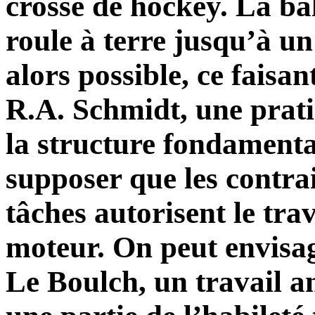
crosse de hockey. La bal
roule à terre jusqu’à un 
alors possible, ce faisan
R.A. Schmidt, une prati
la structure fondament
supposer que les contra
tâches autorisent le tr
moteur. On peut envisage
Le Boulch, un travail an