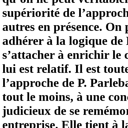
supériorité de l’approch
autres en présence. On 
adhérer à la logique de 
s’attacher à enrichir l
lui est relatif. Il est to
l’approche de P. Parleb
tout le moins, à une con
judicieux de se remémor
entreprise. Elle tient à 