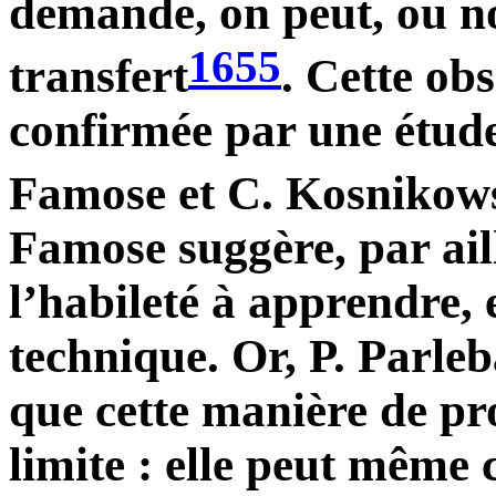
demande, on peut, ou no
1655
transfert
. Cette ob
confirmée par une étude
Famose et C. Kosnikow
Famose suggère, par ail
l’habileté à apprendre,
technique. Or, P. Parleb
que cette manière de pr
limite : elle peut même 