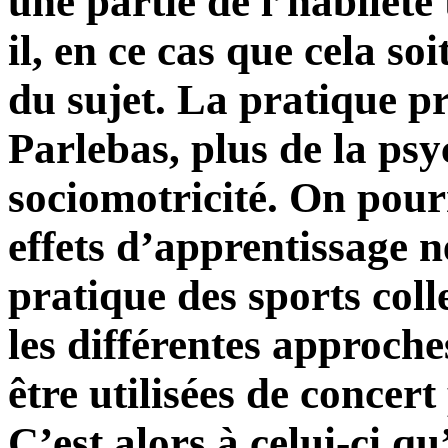
une partie de l’habileté
il, en ce cas que cela so
du sujet. La pratique pr
Parlebas, plus de la psy
sociomotricité. On pourr
effets d’apprentissage 
pratique des sports coll
les différentes approche
être utilisées de conce
C’est alors à celui-ci qu’