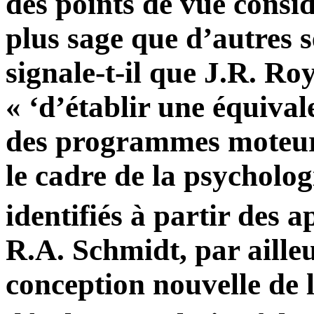
des points de vue consi
plus sage que d’autres 
signale-t-il que J.R. Ro
« ‘d’établir une équival
des programmes moteurs
le cadre de la psychologi
identifiés à partir des a
R.A. Schmidt, par aille
conception nouvelle de 