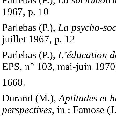
1967, p. 10
Parlebas (P.),
La psycho-soc
juillet 1967, p. 12
Parlebas (P.),
L’éducation d
EPS, n° 103, mai-juin 1970,
1668.
Durand (M.),
Aptitudes et h
perspectives
, in : Famose (J