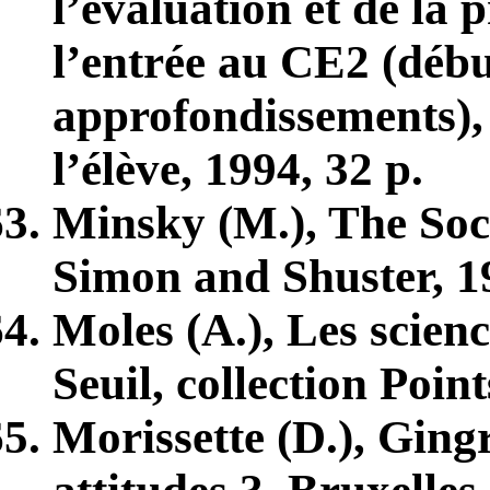
l’évaluation et de la 
l’entrée au CE2 (débu
approfondissements),
l’élève, 1994, 32 p.
Minsky (M.), The Soc
Simon and Shuster, 1
Moles (A.), Les scienc
Seuil, collection Poin
Morissette (D.), Ging