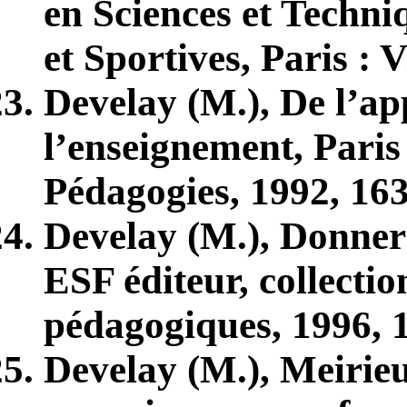
en Sciences et Techni
et Sportives, Paris : V
Develay (M.), De l’ap
l’enseignement, Paris 
Pédagogies, 1992, 163
Develay (M.), Donner d
ESF éditeur, collectio
pédagogiques, 1996, 1
Develay (M.), Meirieu 