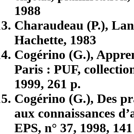
1988
Charaudeau (P.), Lang
Hachette, 1983
Cogérino (G.), Appren
Paris : PUF, collectio
1999, 261 p.
Cogérino (G.), Des pr
aux connaissances d
EPS, n° 37, 1998, 141