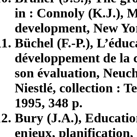
in : Connoly (K.J.), 
development, New Yor
Büchel (F.-P.), L’éduc
développement de la c
son évaluation, Neuch
Niestlé, collection : 
1995, 348 p.
Bury (J.A.), Educatio
enjeux, planification,