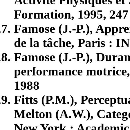
Activité Physiques et
Formation, 1995, 247
Famose (J.-P.), Appren
de la tâche, Paris : I
Famose (J.-P.), Duran
performance motrice, 
1988
Fitts (P.M.), Perceptu
Melton (A.W.), Categ
New York : Academic 