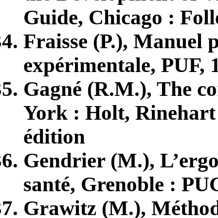
Guide, Chicago : Foll
Fraisse (P.), Manuel 
expérimentale, PUF, 
Gagné (R.M.), The co
York : Holt, Rinehart
édition
Gendrier (M.), L’ergom
santé, Grenoble : PU
Grawitz (M.), Méthode