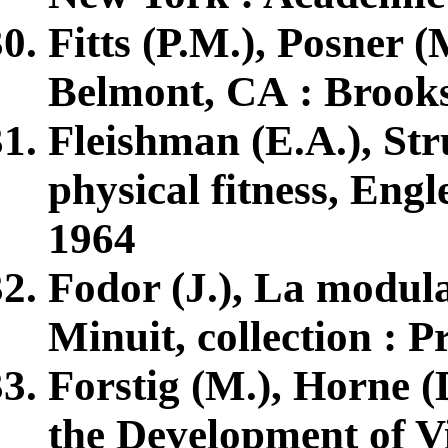
Fitts (P.M.), Posner 
Belmont, CA : Brooks
Fleishman (E.A.), St
physical fitness, Engl
1964
Fodor (J.), La modular
Minuit, collection : P
Forstig (M.), Horne (
the Development of Vi