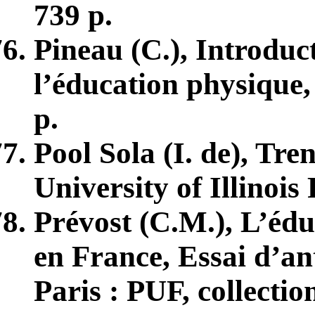
739 p.
Pineau (C.), Introduc
l’éducation physique,
p.
Pool Sola (I. de), Tre
University of Illinois
Prévost (C.M.), L’édu
en France, Essai d’a
Paris : PUF, collectio