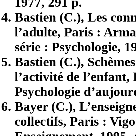
1977, 291 p.
Bastien (C.), Les conn
l’adulte, Paris : Arma
série : Psychologie, 1
Bastien (C.), Schèmes 
l’activité de l’enfant,
Psychologie d’aujourd
Bayer (C.), L’enseign
collectifs, Paris : Vig