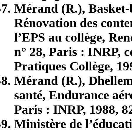
Mérand (R.), Basket-ba
Rénovation des conte
l’EPS au collège, Re
n° 28, Paris : INRP, c
Pratiques Collège, 19
Mérand (R.), Dhellem
santé, Endurance aéro
Paris : INRP, 1988, 8
Ministère de l’éducat