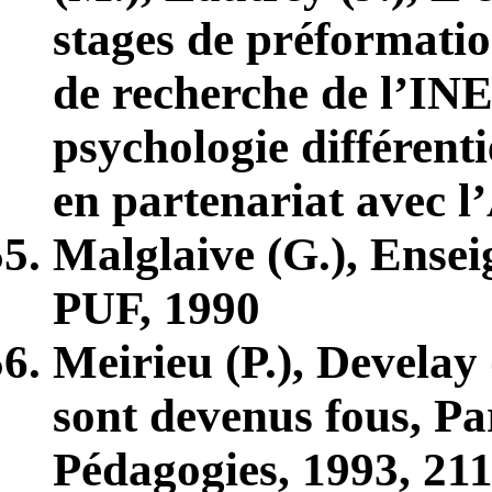
stages de préformatio
de recherche de l’IN
psychologie différenti
en partenariat avec 
Malglaive (G.), Enseig
PUF, 1990
Meirieu (P.), Develay (
sont devenus fous, Par
Pédagogies, 1993, 211