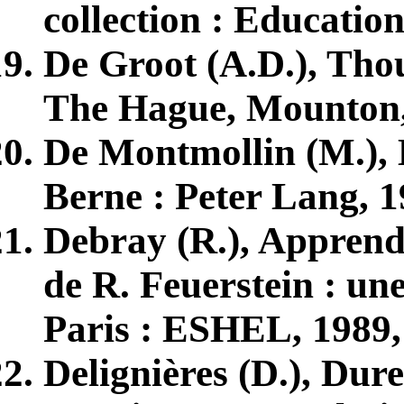
collection : Education
De Groot (A.D.), Thou
The Hague, Mounton
De Montmollin (M.), L
Berne : Peter Lang, 
Debray (R.), Apprend
de R. Feuerstein : une
Paris : ESHEL, 1989,
Delignières (D.), Dur