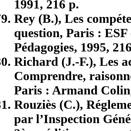
1991, 216 p.
Rey (B.), Les compéte
question, Paris : ESF é
Pédagogies, 1995, 216
Richard (J.-F.), Les a
Comprendre, raisonner
Paris : Armand Colin, 
Rouziès (C.), Régleme
par l’Inspection Géné