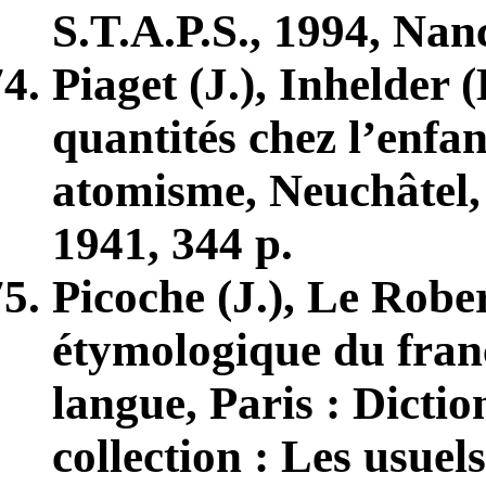
S.T.A.P.S., 1994, Nan
Piaget (J.), Inhelder
quantités chez l’enfa
atomisme, Neuchâtel, 
1941, 344 p.
Picoche (J.), Le Robe
étymologique du franç
langue, Paris : Dicti
collection : Les usuel