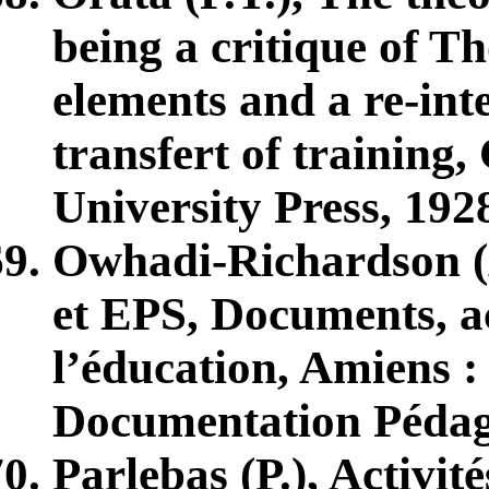
being a critique of Th
elements and a re-int
transfert of training
University Press, 192
Owhadi-Richardson (A
et EPS, Documents, ac
l’éducation, Amiens :
Documentation Pédago
Parlebas (P.), Activit