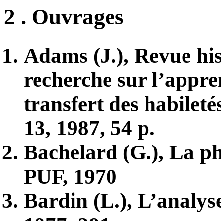
2 . Ouvrages
Adams (J.), Revue hist
recherche sur l’appren
transfert des habileté
13, 1987, 54 p.
Bachelard (G.), La ph
PUF, 1970
Bardin (L.), L’analys