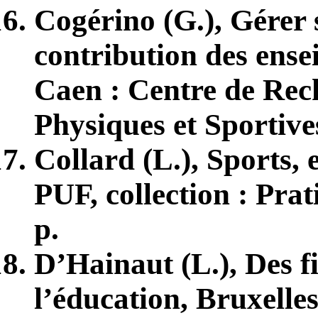
Cogérino (G.), Gérer 
contribution des ense
Caen : Centre de Rech
Physiques et Sportive
Collard (L.), Sports, 
PUF, collection : Pra
p.
D’Hainaut (L.), Des fi
l’éducation, Bruxelles