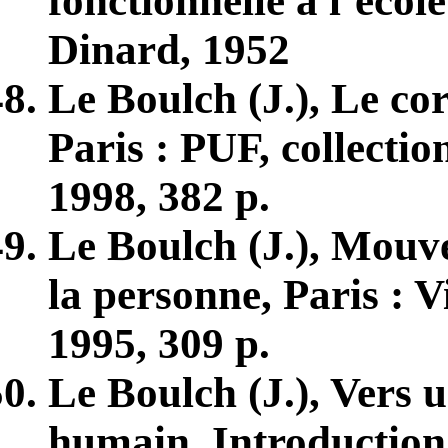
fonctionnelle à l’éco
Dinard, 1952
Le Boulch (J.), Le co
Paris : PUF, collectio
1998, 382 p.
Le Boulch (J.), Mouv
la personne, Paris : Vi
1995, 309 p.
Le Boulch (J.), Vers
humain, Introduction 