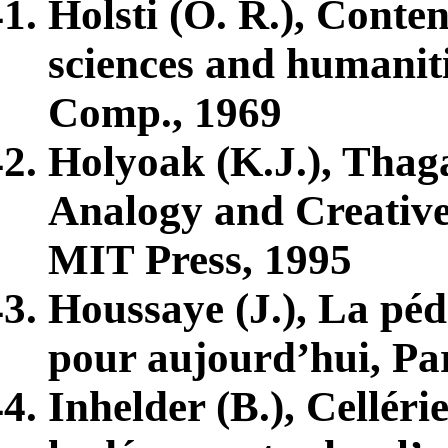
Holsti (O. R.), Conten
sciences and humanit
Comp., 1969
Holyoak (K.J.), Thaga
Analogy and Creativ
MIT Press, 1995
Houssaye (J.), La péd
pour aujourd’hui, Par
Inhelder (B.), Cellér