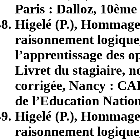
Paris : Dalloz, 10
ème
Higelé (P.), Hommage (
raisonnement logique,
l’apprentissage des op
Livret du stagiaire, n
corrigée, Nancy : C
de l’Education Nation
Higelé (P.), Hommage (
raisonnement logique,