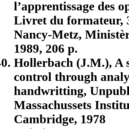
l’apprentissage des op
Livret du formateur, 
Nancy-Metz, Ministèr
1989, 206 p.
Hollerbach (J.M.), A
control through analy
handwritting, Unpubli
Massachussets Institu
Cambridge, 1978