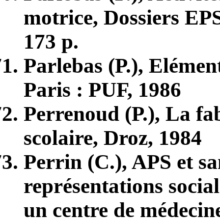
motrice, Dossiers EPS
173 p.
Parlebas (P.), Elément
Paris : PUF, 1986
Perrenoud (P.), La fab
scolaire, Droz, 1984
Perrin (C.), APS et sa
représentations socia
un centre de médecin