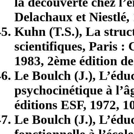
la découverte chez l’e
Delachaux et Niestlé,
Kuhn (T.S.), La struc
scientifiques, Paris
1983, 2
ème
édition de
Le Boulch (J.), L’édu
psychocinétique à l’âg
éditions ESF, 1972, 1
Le Boulch (J.), L’édu