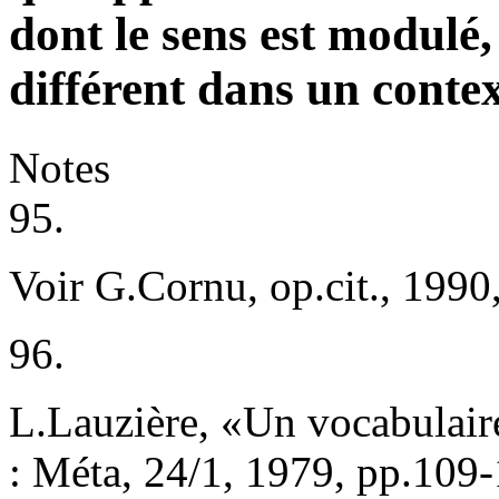
dont le sens est modulé,
différent dans un contex
Notes
95.
Voir G.Cornu, op.cit., 1990
96.
L.Lauzière, «Un vocabulaire
: Méta, 24/1, 1979, pp.109