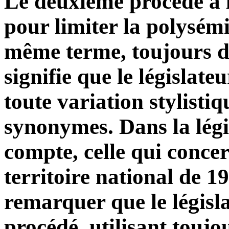
Le deuxième procédé à l
pour limiter la polysémi
même terme, toujours d
signifie que le législate
toute variation stylistiqu
synonymes. Dans la légis
compte, celle qui concer
territoire national de 
remarquer que le législa
procédé, utilisant touj