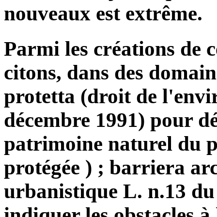
nouveaux est extrême.
Parmi les créations de c
citons, dans des domaine
protetta (droit de l'env
décembre 1991) pour dés
patrimoine naturel du p
protégée ) ; barriera arc
urbanistique L. n.13 du
indiquer les obstacles à