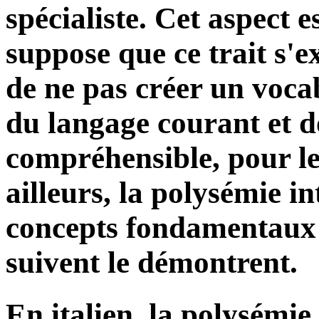
spécialiste. Cet aspect e
suppose que ce trait s'e
de ne pas créer un voca
du langage courant et d
compréhensible, pour l
ailleurs, la polysémie 
concepts fondamentaux
suivent le démontrent.
En italien, la polysémi