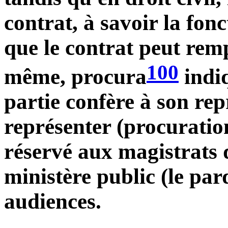
contrat, à savoir la fon
que le contrat peut rem
100
même, procura
indiq
partie confère à son rep
représenter (procuration
réservé aux magistrats q
ministère public (le par
audiences.