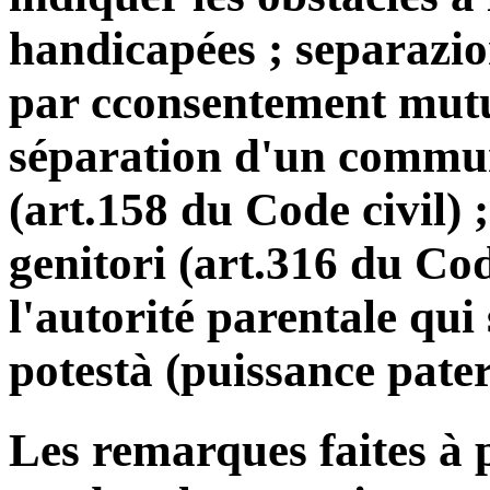
handicapées ; separazio
par cconsentement mutue
séparation d'un commun
(art.158 du Code civil) 
genitori (art.316 du Cod
l'autorité parentale qui 
potestà (puissance pater
Les remarques faites à p