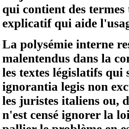
qui contient des termes
explicatif qui aide l'usa
La polysémie interne re
malentendus dans la co
les textes législatifs qui
ignorantia legis non ex
les juristes italiens ou,
n'est censé ignorer la lo
pallier le problème en e