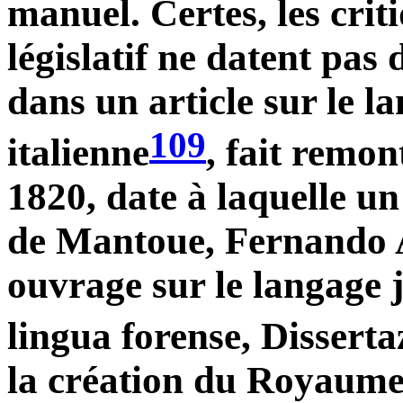
manuel. Certes, les crit
législatif ne datent pa
dans un article sur le la
109
italienne
, fait remon
1820, date à laquelle un
de Mantoue, Fernando A
ouvrage sur le langage j
lingua forense, Disserta
la création du Royaume 