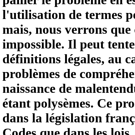
l'utilisation de termes 
mais, nous verrons que c
impossible. Il peut tent
définitions légales, au c
problèmes de compréhen
naissance de malentendu,
étant polysèmes. Ce pro
dans la législation franç
Codes que dans les lois,