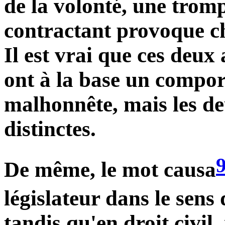
de la volonté, une tromp
contractant provoque ch
Il est vrai que ces deu
ont à la base un compo
malhonnête, mais les d
distinctes.
De même, le mot causa
législateur dans le sens 
tandis qu'en droit civil,