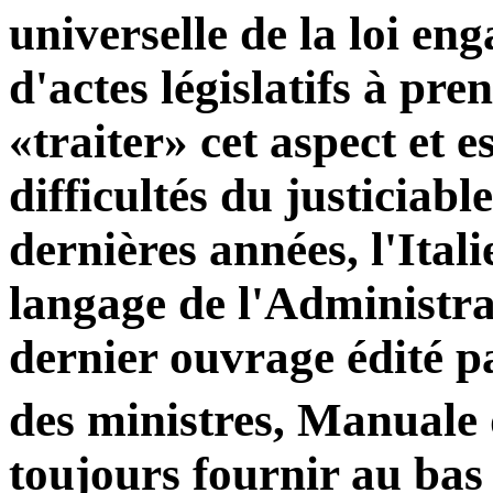
universelle de la loi e
d'actes législatifs à pr
«traiter» cet aspect et e
difficultés du justiciabl
dernières années, l'Ita
langage de l'Administrat
dernier ouvrage édité p
des ministres, Manuale d
toujours fournir au bas