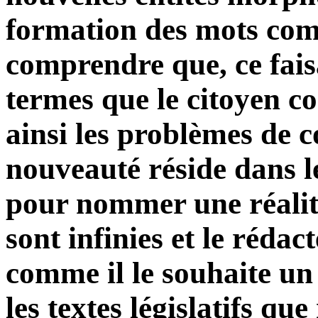
formation des mots comp
comprendre que, ce faisan
termes que le citoyen con
ainsi les problèmes de
nouveauté réside dans le
pour nommer une réalité
sont infinies et le réda
comme il le souhaite un 
les textes législatifs qu