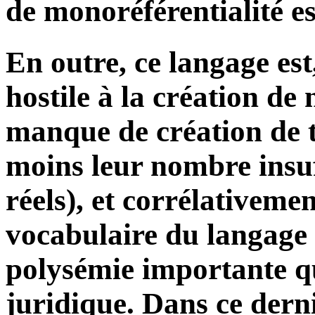
de monoréférentialité est
En outre, ce langage est
hostile à la création de
manque de création de 
moins leur nombre insuf
réels), et corrélativeme
vocabulaire du langage 
polysémie importante qu
juridique. Dans ce derni