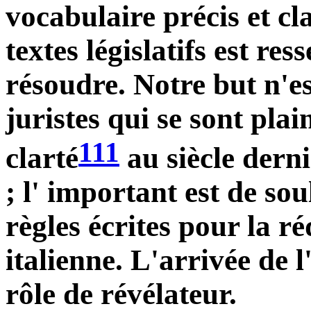
vocabulaire précis et cl
textes législatifs est r
résoudre. Notre but n'es
juristes qui se sont pla
111
clarté
au siècle der
; l' important est de sou
règles écrites pour la ré
italienne. L'arrivée de l
rôle de révélateur.