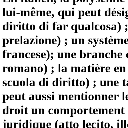
lui-même, qui peut désig
diritto di far qualcosa) 
prelazione) ; un système 
francese); une branche d
romano) ; la matière en 
scuola di diritto) ; une 
peut aussi mentionner l
droit un comportement
juridique (atto lecito, i