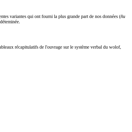
rentes variantes qui ont fourni la plus grande part de nos données (
ñu
e déteminée.
bleaux récapitulatifs de l'ouvrage sur le système verbal du wolof,