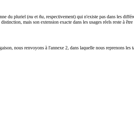
ne du pluriel (
nu
et
ñu
, respectivement) qui n'existe pas dans les diffé
distinction, mais son extension exacte dans les usages réels reste à êtr
gaison, nous renvoyons à l'annexe 2, dans laquelle nous reprenons les ta