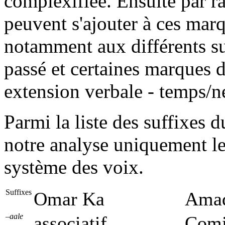
complexifiée. Ensuite par 
peuvent s'ajouter à ces mar
notamment aux différents su
passé et certaines marques d
extension verbale - temps/n
Parmi la liste des suffixes 
notre analyse uniquement le
système des voix.
Suffixes
Omar Ka
Amad
–aale
associatif
Comi