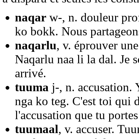
naqar
w-, n. douleur pro
ko bokk. Nous partageons
naqarlu
, v. éprouver un
Naqarlu naa li la dal. Je 
arrivé.
tuuma
j-, n. accusation.
nga ko teg. C'est toi qui 
l'accusation que tu portes
tuumaal
, v. accuser. Tu