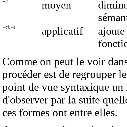
–u
moyen
diminu
sémant
–al, –e
applicatif
ajoute
fonct
Comme on peut le voir dans 
procéder est de regrouper le
point de vue syntaxique un
d'observer par la suite quell
ces formes ont entre elles.