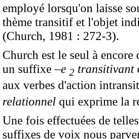
employé lorsqu'on laisse sou
thème transitif et l'objet ind
(Church, 1981 : 272-3).
Church est le seul à encore 
un suffixe
–e
transitivant
2
aux verbes d'action intransit
relationnel
qui exprime la r
Une fois effectuées de telles
suffixes de voix nous parv