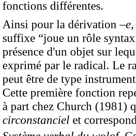
fonctions différentes.
Ainsi pour la dérivation
–e
,
suffixe “joue un rôle syntax
présence d'un objet sur leque
exprimé par le radical. Le ra
peut être de type instrumenta
Cette première fonction repé
à part chez Church (1981)
circonstanciel
et correspon
Système verbal du wolof
. C