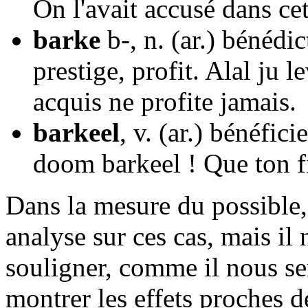
On l'avait accusé dans cet
barke
b-, n. (ar.) bénédic
prestige, profit. Alal ju
acquis ne profite jamais.
barkeel
, v. (ar.) bénéfic
doom barkeel ! Que ton fil
Dans la mesure du possible,
analyse sur ces cas, mais il 
souligner, comme il nous ser
montrer les effets proches d