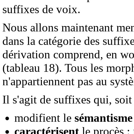
suffixes de voix.
Nous allons maintenant ment
dans la catégorie des suffix
dérivation comprend, en wol
(tableau 18). Tous les mor
n'appartiennent pas au syst
Il s'agit de suffixes qui, soit
modifient le
sémantisme
caractérisent
le procès 