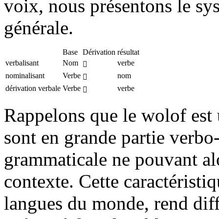
voix, nous présentons le sy
générale.
Base
Dérivation
résultat
verbalisant
Nom
verbe

nominalisant
Verbe
nom

dérivation verbale
Verbe
verbe

Rappelons que le wolof est 
sont en grande partie verbo
grammaticale ne pouvant alo
contexte. Cette caractéristi
langues du monde, rend diff