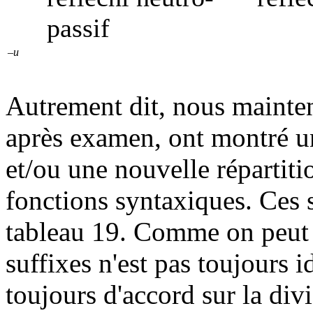
passif
–u
Autrement dit, nous mainten
après examen, ont montré u
et/ou une nouvelle répartiti
fonctions syntaxiques. Ces s
tableau 19. Comme on peut l
suffixes n'est pas toujours i
toujours d'accord sur la di