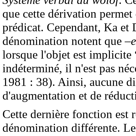
que cette dérivation permet
prédicat. Cependant, Ka et 
dénomination notent que
–e
lorsque l'objet est implicite 
indéterminé, il n'est pas néc
1981 : 38). Ainsi, aucune di
d'augmentation et de réducti
Cette dernière fonction est 
dénomination différente. Le