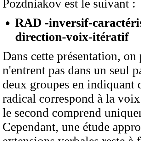
Pozdniakov est le suivant :
RAD
-inversif-caractéri
direction-voix-itératif
Dans cette présentation, on 
n'entrent pas dans un seul p
deux groupes en indiquant q
radical correspond à la voix
le second comprend uniquem
Cependant, une étude approf
extensions verbales reste à f