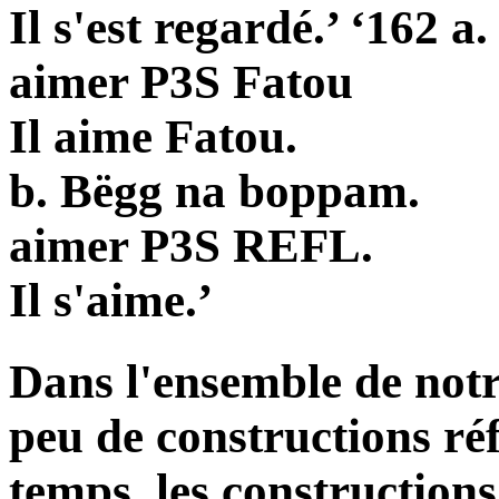
Il s'est regardé.’ ‘162 a
aimer P3S Fatou
Il aime Fatou.
b. Bëgg na
boppam
.
aimer P3S REFL.
Il s'aime.’
Dans l'ensemble de notr
peu de constructions ré
temps, les constructions