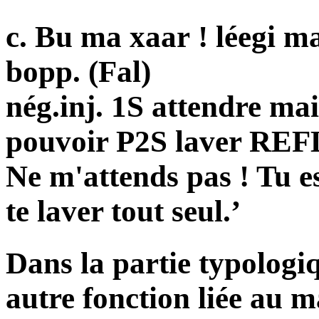
c. Bu ma xaar ! léegi 
bopp
. (Fal)
nég.inj. 1S attendre ma
pouvoir P2S laver REF
Ne m'attends pas ! Tu e
te laver tout seul.’
Dans la partie typologi
autre fonction liée au m