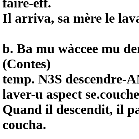
faire-eff.
Il arriva, sa mère le lav
b. Ba mu wàccee mu de
(Contes)
temp. N3S descendre-A
laver-u aspect se.couch
Quand il descendit, il par
coucha.