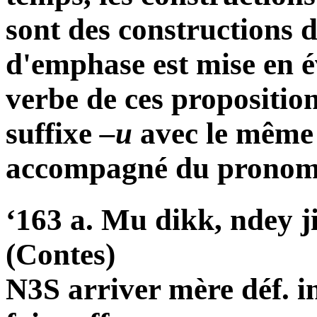
sont des constructions 
d'emphase est mise en év
verbe de ces proposition
suffixe
–u
avec le même 
accompagné du pronom 
‘163 a. Mu dikk, ndey ji
(Contes)
N3S arriver mère déf. in