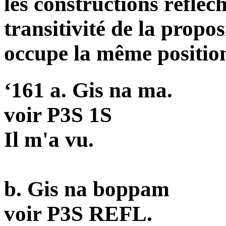
les constructions réfléc
transitivité de la propo
occupe la même position
‘161 a. Gis na ma.
voir P3S 1S
Il m'a vu.
b. Gis na
boppam
voir P3S REFL.