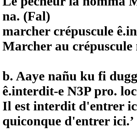
Le pêcheur la nomma Mb
na. (Fal)
marcher crépuscule ê.in
Marcher au crépuscule 
b. Aay
e
nañu ku fi dugg.
ê.interdit-e N3P pro. loc
Il est interdit d'entrer ic
quiconque d'entrer ici.’