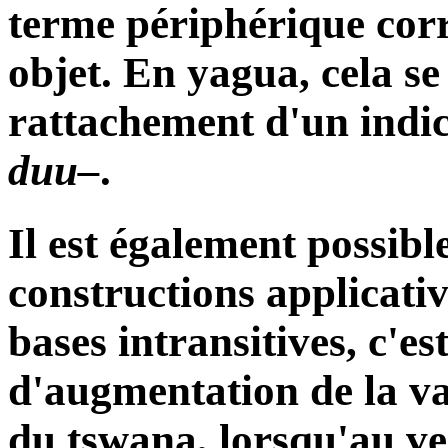
terme périphérique corr
objet. En yagua, cela se
rattachement d'un indic
duu–
.
Il est également possibl
constructions applicati
bases intransitives, c'e
d'augmentation de la va
du tswana, lorsqu'au v