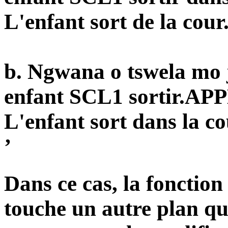
L'enfant sort de la cour
b. Ngwana o tsw
el
a mo 
enfant SCL1 sortir.AP
L'enfant sort dans la co
’
Dans ce cas, la fonctio
touche un autre plan qu