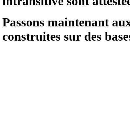
intransitive sont attesté
Passons maintenant aux 
construites sur des bases