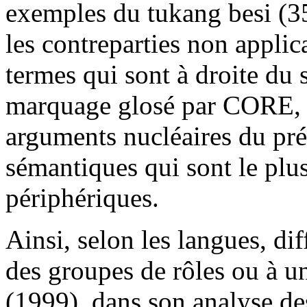
exemples du tukang besi (354
les contreparties non applic
termes qui sont à droite du
marquage glosé par CORE, i
arguments nucléaires du préd
sémantiques qui sont le plus
périphériques.
Ainsi, selon les langues, di
des groupes de rôles ou à un
(1999), dans son analyse de