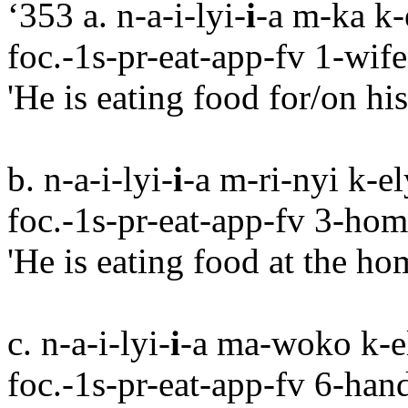
‘353 a. n-a-i-lyi-
i
-a m-ka k
foc.-1s-pr-eat-app-fv 1-wif
'He is eating food for/on his
b. n-a-i-lyi-
i
-a m-ri-nyi k-e
foc.-1s-pr-eat-app-fv 3-ho
'He is eating food at the ho
c. n-a-i-lyi-
i
-a ma-woko k-
foc.-1s-pr-eat-app-fv 6-han