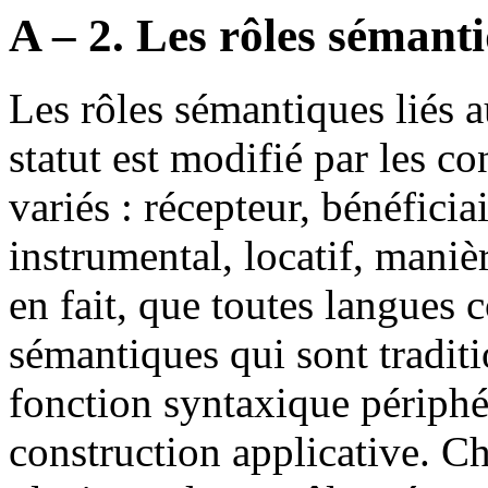
A – 2. Les rôles sémanti
Les rôles sémantiques liés 
statut est modifié par les co
variés : récepteur, bénéficia
instrumental, locatif, manièr
en fait, que toutes langues 
sémantiques qui sont tradit
fonction syntaxique périphér
construction applicative. C