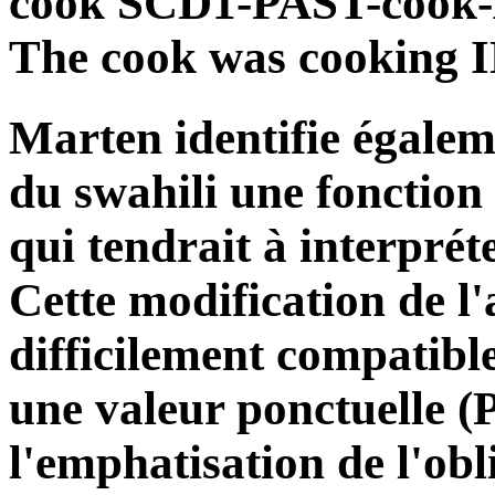
cook SCD1-PAST-cook
The cook was cooking
Marten identifie égalem
du swahili une fonction 
qui tendrait à interprét
Cette modification de l'
difficilement compatib
une valeur ponctuelle (
l'emphatisation de l'obl