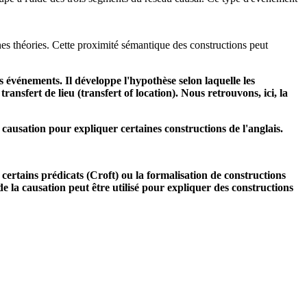
nes théories. Cette proximité sémantique des constructions peut
 événements. Il développe l'hypothèse selon laquelle les
nsfert de lieu (transfert of location). Nous retrouvons, ici, la
usation pour expliquer certaines constructions de l'anglais.
ertains prédicats (Croft) ou la formalisation de constructions
e la causation peut être utilisé pour expliquer des constructions