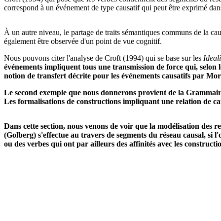
correspond à un événement de type causatif qui peut être exprimé dans 
À un autre niveau, le partage de traits sémantiques communs de la caus
également être observée d'un point de vue cognitif.
Nous pouvons citer l'analyse de Croft (1994) qui se base sur les
Ideal
événements impliquent tous une transmission de force qui, selon le
notion de transfert décrite pour les événements causatifs par Mo
Le second exemple que nous donnerons provient de la Grammaire C
Les formalisations de constructions impliquant une relation de cau
Dans cette section, nous venons de voir que la modélisation des r
(Golberg) s'effectue au travers de segments du réseau causal, si l
ou des verbes qui ont par ailleurs des affinités avec les constructi