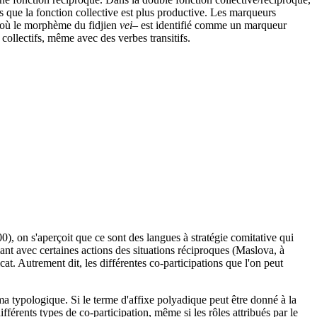
is que la fonction collective est plus productive. Les marqueurs
, où le morphème du fidjien
vei–
est identifié comme un marqueur
collectifs, même avec des verbes transitifs.
0), on s'aperçoit que ce sont des langues à stratégie comitative qui
imant avec certaines actions des situations réciproques (Maslova, à
at. Autrement dit, les différentes co-participations que l'on peut
éma typologique. Si le terme d'affixe polyadique peut être donné à la
fférents types de co-participation, même si les rôles attribués par le