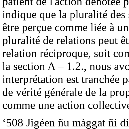
patient de l'action dénotée 
indique que la pluralité des 
être perçue comme liée à une
pluralité de relations peut 
relation réciproque, soit co
la section A – 1.2., nous av
interprétation est tranchée p
de vérité générale de la prop
comme une action collectiv
‘508 Jigéen ñu màggat ñi d