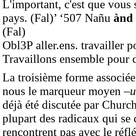
L'important, c'est que vous 
pays. (Fal)’ ‘507 Nañu
ànd
(Fal)
Obl3P aller.ens. travailler 
Travaillons ensemble pour d
La troisième forme associée
nous le marqueur moyen
–u
déjà été discutée par Church 
plupart des radicaux qui se
rencontrent pas avec le réfl