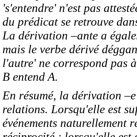
's'entendre' n'est pas attest
du prédicat se retrouve dan
La dérivation
–ante
a égale
mais le verbe dérivé
déggan
l'autre' ne correspond pas à
B entend A.
En résumé, la dérivation
–e
relations. Lorsqu'elle est s
événements naturellement ré
réciprocité ; lorsqu'elle e