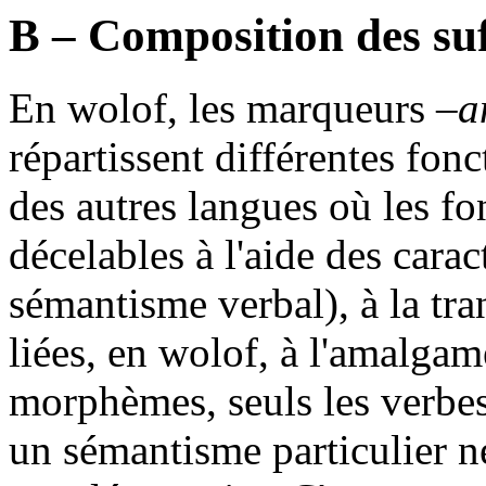
B – Composition des suf
En wolof, les marqueurs
–a
répartissent différentes fonc
des autres langues où les 
décelables à l'aide des carac
sémantisme verbal), à la tran
liées, en wolof, à l'amalg
morphèmes, seuls les verbes
un sémantisme particulier n