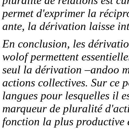
pluralité de relations est c
permet d'exprimer la récipro
ante
, la dérivation laisse i
En conclusion, les dérivatio
wolof permettent essentielle
seul la dérivation
–andoo
m
actions collectives. Sur ce p
langues pour lesquelles il e
marqueur de pluralité d'act
fonction la plus productive 