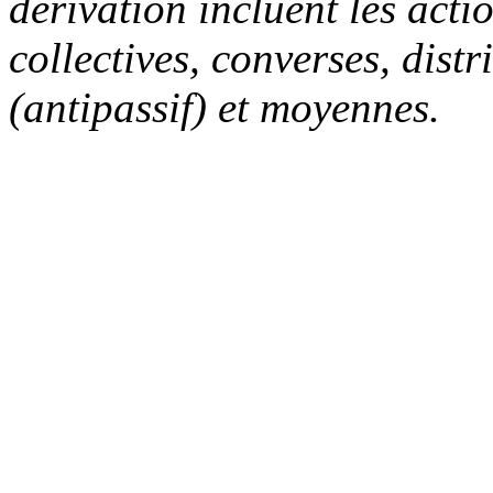
dérivation incluent les acti
collectives, converses, distr
(antipassif) et moyennes.