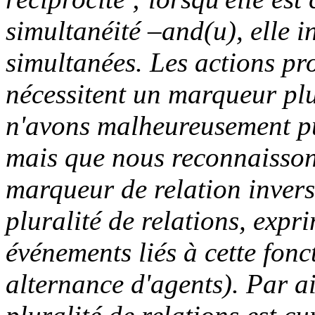
simultanéité
–and(u)
, elle 
simultanées. Les actions pr
nécessitent un marqueur plu
n'avons malheureusement pu
mais que nous reconnaisso
marqueur de relation inver
pluralité de relations, expri
événements liés à cette fonc
alternance d'agents). Par a