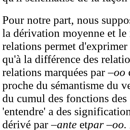
Pour notre part, nous suppo
la dérivation moyenne et le
relations permet d'exprimer 
qu'à la différence des relat
relations marquées par
–oo
d
proche du sémantisme du verb
du cumul des fonctions des
'entendre' a des signification
dérivé par
–ante
et
par
–oo
.