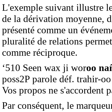
L'exemple suivant illustre l
de la dérivation moyenne, da
présenté comme un événeme
pluralité de relations permet
comme réciproque.
‘510 Seen wax ji wor
oo
na
poss2P parole déf. trahir-o
Vos propos ne s'accordent p
Par conséquent, le marqueur 