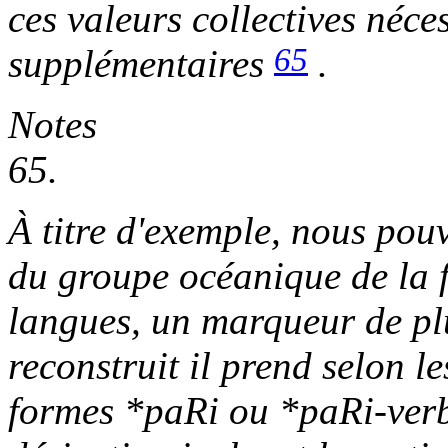
ces valeurs collectives néce
65
supplémentaires
.
Notes
65.
À titre d'exemple, nous pou
du groupe océanique de la 
langues, un marqueur de plu
reconstruit il prend selon le
formes
*paRi
ou
*paRi-verb