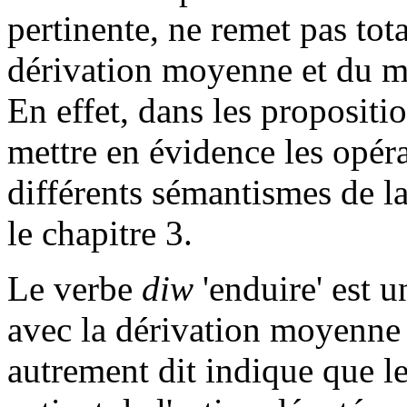
pertinente, ne remet pas to
dérivation moyenne et du ma
En effet, dans les propositi
mettre en évidence les opéra
différents sémantismes de l
le chapitre 3.
Le verbe
diw
'enduire' est u
avec la dérivation moyenne 
autrement dit indique que le s