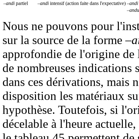
–andi
partiel
–andi
intensif (action faite dans l'expectative)
–andi
–and
Nous ne pouvons pour l'ins
sur la source de la forme
–a
approfondie de l'origine de 
de nombreuses indications su
dans ces dérivations, mais 
disposition les matériaux su
hypothèse. Toutefois, si l'o
décelable à l'heure actuelle
le tableau 45 permettent de 