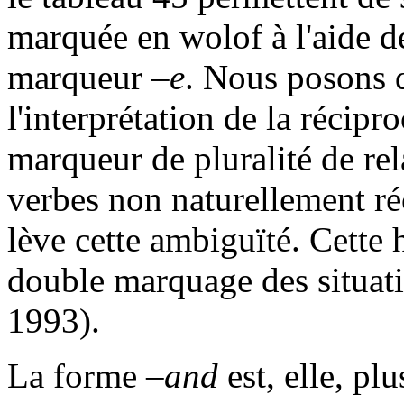
marquée en wolof à l'aide 
marqueur
–e
. Nous posons q
l'interprétation de la récip
marqueur de pluralité de rel
verbes non naturellement ré
lève cette ambiguïté. Cette 
double marquage des situat
1993).
La forme
–and
est, elle, pl