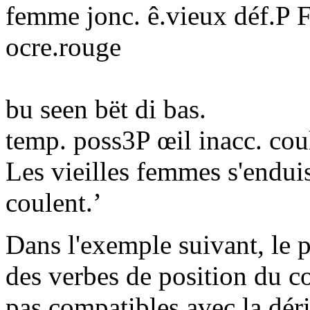
femme jonc. ê.vieux déf.P 
ocre.rouge
bu seen bët di bas.
temp. poss3P œil inacc. cou
Les vieilles femmes s'endui
coulent.’
Dans l'exemple suivant, le 
des verbes de position du c
pas compatibles avec la déri