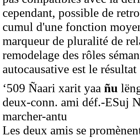
cependant, possible de retro
cumul d'une fonction moyen
marqueur de pluralité de rel
remodelage des rôles sémant
autocausative est le résultat
‘509 Ñaari xarit yaa
ñu
lën
deux-conn. ami déf.-ESuj N3
marcher-antu
Les deux amis se promènent 