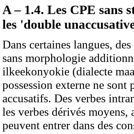
A – 1.4. Les CPE sans s
les 'double unaccusative
Dans certaines langues, des 
sans morphologie additionne
ilkeekonyokie (dialecte maas
possession externe ne sont 
accusatifs. Des verbes intran
les verbes dérivés moyens, a
peuvent entrer dans des co