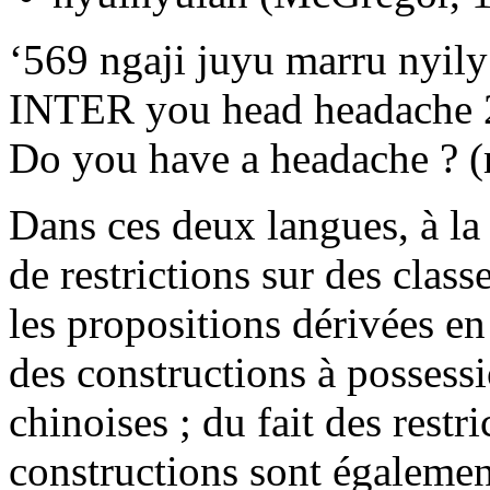
‘569 ngaji juyu marru nyil
INTER you head headach
Do you have a headache ? (m
Dans ces deux langues, à la 
de restrictions sur des class
les propositions dérivées e
des constructions à possess
chinoises ; du fait des restr
constructions sont égaleme