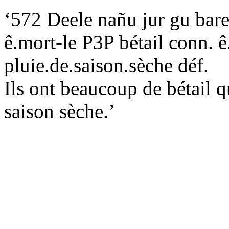
‘572 Deele nañu jur gu bare
ê.mort-le P3P bétail conn. 
pluie.de.saison.sèche déf.
Ils ont beaucoup de bétail q
saison sèche.’