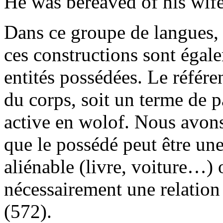
He was bereaved of his wife.
Dans ce groupe de langues, e
ces constructions sont égale
entités possédées. Le référe
du corps, soit un terme de pa
active en wolof. Nous avons
que le possédé peut être un
aliénable (livre, voiture…) 
nécessairement une relation
(572).