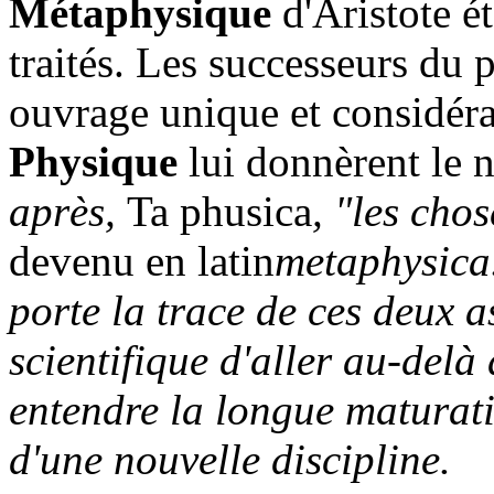
Métaphysique
d'Aristote ét
traités. Les successeurs du 
ouvrage unique et considéran
Physique
lui donnèrent le 
après,
Ta phusica
, "les cho
devenu en latin
metaphysica
porte la trace de ces deux as
scientifique d'aller au-delà
entendre la longue maturati
d'une nouvelle discipline.