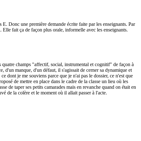
es E. Donc une première demande écrite faite par les enseignants. Par
 Elle fait ça de façon plus orale, informelle avec les enseignants.
es quatre champs "affectif, social, instrumental et cognitif" de façon à
ce, d'un manque, d'un défaut, il s'agissait de cerner sa dynamique et
 ce dont je me souviens parce que je n'ai pas le dossier, ce n'est que
roposé de mettre en place dans le cadre de la classe un lieu où les
classe de taper ses petits camarades mais en revanche quand on était en
vé de la colère et le moment où il allait passer à l'acte.