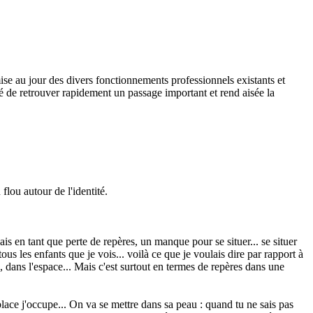
 mise au jour des divers fonctionnements professionnels existants et
té de retrouver rapidement un passage important et rend aisée la
lou autour de l'identité.
dais en tant que perte de repères, un manque pour se situer... se situer
us les enfants que je vois... voilà ce que je voulais dire par rapport à
s, dans l'espace... Mais c'est surtout en termes de repères dans une
e place j'occupe... On va se mettre dans sa peau : quand tu ne sais pas