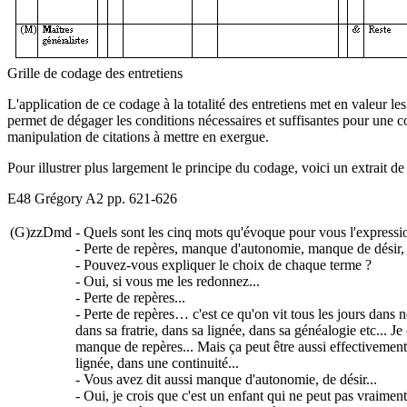
Grille de codage des entretiens
L'application de ce codage à la totalité des entretiens met en valeur le
permet de dégager les conditions nécessaires et suffisantes pour une co
manipulation de citations à mettre en exergue.
Pour illustrer plus largement le principe du codage, voici un extrait de
E48 Grégory A2 pp. 621-626
(G)zzDmd
- Quels sont les cinq mots qu'évoque pour vous l'expressio
- Perte de repères, manque d'autonomie, manque de désir, o
- Pouvez-vous expliquer le choix de chaque terme ?
- Oui, si vous me les redonnez...
- Perte de repères...
- Perte de repères… c'est ce qu'on vit tous les jours dans no
dans sa fratrie, dans sa lignée, dans sa généalogie etc... J
manque de repères... Mais ça peut être aussi effectivement t
lignée, dans une continuité...
- Vous avez dit aussi manque d'autonomie, de désir...
- Oui, je crois que c'est un enfant qui ne peut pas vraiment 