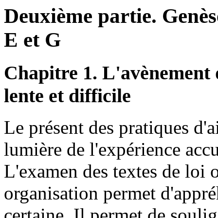
Deuxième partie. Genèse
E et G
Chapitre 1. L'avènement 
lente et difficile
Le présent des pratiques d'a
lumière de l'expérience acc
L'examen des textes de loi o
organisation permet d'appré
certaine. Il permet de soul