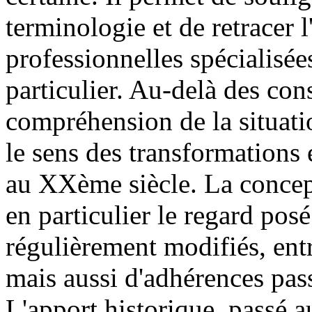
terminologie et de retracer 
professionnelles spécialisée
particulier. Au-delà des const
compréhension de la situatio
le sens des transformations 
au XX
ème
siècle. La concep
en particulier le regard pos
régulièrement modifiés, ent
mais aussi d'adhérences pass
L'apport historique, passé a