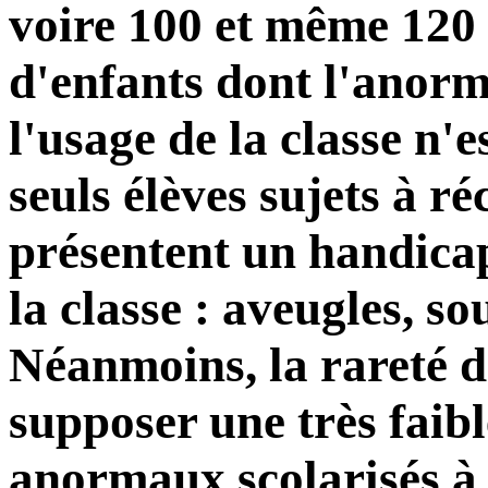
voire 100 et même 120 
d'enfants dont l'anorma
l'usage de la classe n'
seuls élèves sujets à r
présentent un handicap
la classe : aveugles, 
Néanmoins, la rareté de
supposer une très faib
anormaux scolarisés à 