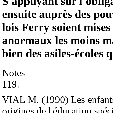
S'appuyant sur l'obliga
ensuite auprès des pou
lois Ferry soient mises
anormaux les moins ma
bien des asiles-écoles q
Notes
119.
VIAL M. (1990)
Les enfant
origines de l'éducation spéc