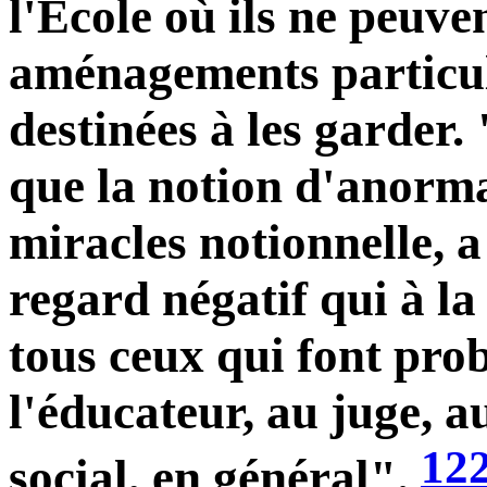
l'Ecole où ils ne peuve
aménagements particuli
destinées à les garder.
que la notion d'anormal
miracles notionnelle, 
regard négatif qui à la
tous ceux qui font pro
l'éducateur, au juge, au
12
social, en général".