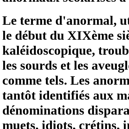
Le terme d'anormal, ut
le début du XIXème siè
kaléidoscopique, troub
les sourds et les aveug
comme tels. Les anorma
tantôt identifiés aux 
dénominations disparat
muets, idiots, crétins, 