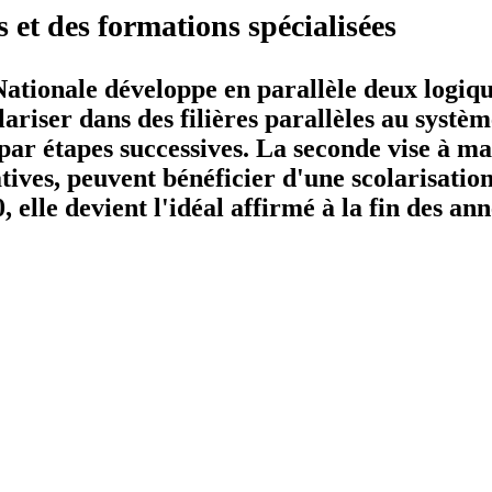
es et des formations spécialisées
ationale développe en parallèle deux logiqu
riser dans des filières parallèles au système
 par étapes successives. La seconde vise à ma
ives, peuvent bénéficier d'une scolarisatio
 elle devient l'idéal affirmé à la fin des ann