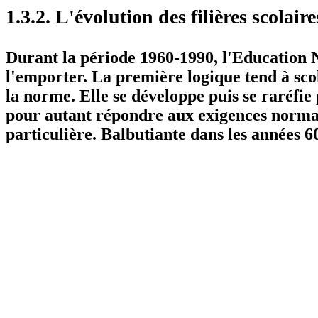
1.3.2. L'évolution des filières scolair
Durant la période 1960-1990, l'Education N
l'emporter. La première logique tend à scola
la norme. Elle se développe puis se raréfie
pour autant répondre aux exigences normat
particulière. Balbutiante dans les années 60,