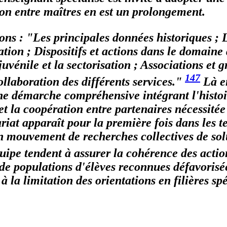
tion entre maîtres en est un prolongement.
ons : "Les principales données historiques ; 
tion ; Dispositifs et actions dans le domaine 
-juvénile et la sectorisation ; Associations e
147
ollaboration des différents services."
Là e
une démarche compréhensive intégrant l'histoire
 et la coopération entre partenaires nécessitée 
riat apparaît pour la première fois dans les t
un mouvement de recherches collectives de sol
ipe tendent à assurer la cohérence des action
 de populations d'élèves reconnues défavorisée
à la limitation des orientations en filières s