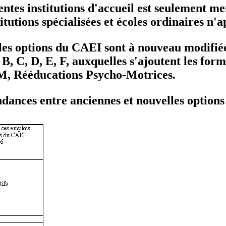
rentes institutions d'accueil est seulement m
tions spécialisées et écoles ordinaires n'ap
 les options du CAEI sont à nouveau modifi
, B, C, D, E, F, auxquelles s'ajoutent les fo
M, Rééducations Psycho-Motrices.
ndances entre anciennes et nouvelles options