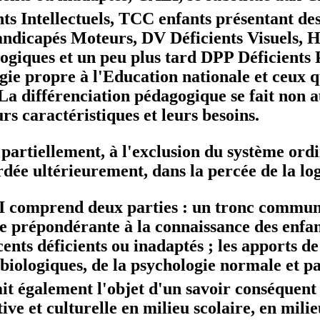
ents Intellectuels, TCC enfants présentant d
ndicapés Moteurs, DV Déficients Visuels, 
iques et un peu plus tard DPP Déficients P
logie propre à l'Education nationale et ceux
s. La différenciation pédagogique se fait non 
s caractéristiques et leurs besoins.
 partiellement, à l'exclusion du système ord
ordée ultérieurement, dans la percée de la lo
comprend deux parties : un tronc commun à 
 prépondérante à la connaissance des enfants
cents déficients ou inadaptés ; les apports de 
 biologiques, de la psychologie normale et pa
it également l'objet d'un savoir conséquent
 et culturelle en milieu scolaire, en milieu