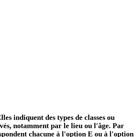
lles indiquent des types de classes ou
és, notamment par le lieu ou l'âge. Par
spondent chacune à l'option E ou à l'option