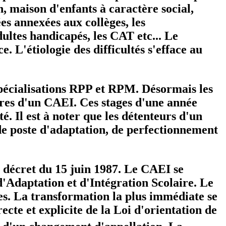
, maison d'enfants à caractère social,
ées annexées aux collèges, les
dultes handicapés, les CAT etc... Le
 L'étiologie des difficultés s'efface au
spécialisations RPP et RPM. Désormais les
res d'un CAEI. Ces stages d'une année
é. Il est à noter que les détenteurs d'un
de poste d'adaptation, de perfectionnement
e décret du 15 juin 1987. Le CAEI se
'Adaptation et d'Intégration Scolaire. Le
es. La transformation la plus immédiate se
cte et explicite de la Loi d'orientation de