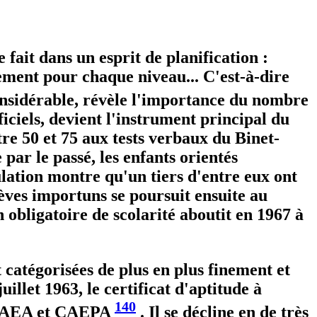
 fait dans un esprit de planification :
nement pour chaque niveau... C'est-à-dire
considérable, révèle l'importance du nombre
iciels, devient l'instrument principal du
tre 50 et 75 aux tests verbaux du Binet-
ar le passé, les enfants orientés
lation montre qu'un tiers d'entre eux ont
lèves importuns se poursuit ensuite au
 obligatoire de scolarité aboutit en 1967 à
 catégorisées de plus en plus finement et
illet 1963, le certificat d'aptitude à
140
x CAEA et CAEPA
. Il se décline en de très