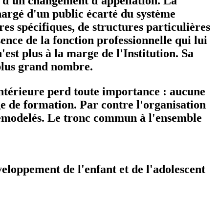
à d'un changement d'appellation. La
chargé d'un public écarté du système
res spécifiques, de structures particulières
ence de la fonction professionnelle qui lui
est plus à la marge de l'Institution. Sa
 plus grand nombre.
antérieure perd toute importance : aucune
ge de formation. Par contre l'organisation
remodelés. Le tronc commun à l'ensemble
veloppement de l'enfant et de l'adolescent