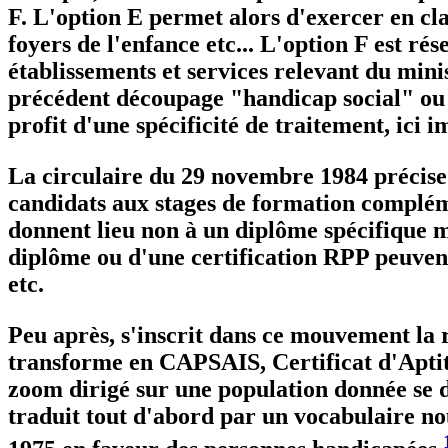
F. L'option E permet alors d'exercer en cla
foyers de l'enfance etc... L'option F est ré
établissements et services relevant du minis
précédent découpage "handicap social" ou "d
profit d'une spécificité de traitement, ici i
La circulaire du 29 novembre 1984 précise 
candidats aux stages de formation complém
donnent lieu non à un diplôme spécifique mai
diplôme ou d'une certification RPP peuvent
etc.
Peu après, s'inscrit dans ce mouvement la r
transforme en CAPSAIS, Certificat d'Aptit
zoom dirigé sur une population donnée se d
traduit tout d'abord par un vocabulaire nou