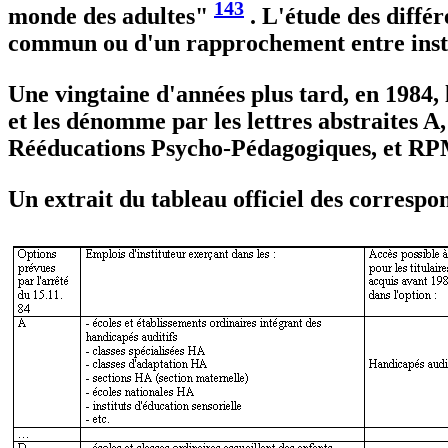
143
monde des adultes"
. L'étude des diffé
commun ou d'un rapprochement entre institu
Une vingtaine d'années plus tard, en 1984,
et les dénomme par les lettres abstraites A
Rééducations Psycho-Pédagogiques, et RP
Un extrait du tableau officiel des correspo