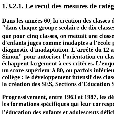
1.3.2.1. Le recul des mesures de caté
Dans les années 60, la création des classes 
"dans chaque groupe scolaire de dix classes
que pour cinq classes, on mettait une classe
d'enfants jugés comme inadaptés à l'école p
diagnostic d'inadaptation. L'arrêté du 12 a
Simon" pour autoriser l'orientation en cla
échappent largement à ces critères. L'enqu
un score supérieur à 80, ou parfois inférieu
collège : le développement intensif des clas
la création des SES, Sections d'Education S
Progressivement, entre 1963 et 1987, les dé
les formations spécifiques qui leur correspo
l'éducation des enfants et adolescents déf