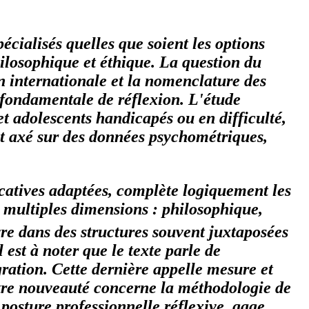
cialisés quelles que soient les options
hilosophique et éthique. La question du
on internationale et la nomenclature des
fondamentale de réflexion. L'étude
t adolescents handicapés ou en difficulté,
nt axé sur des données psychométriques,
catives adaptées, complète logiquement les
s multiples dimensions : philosophique,
vre dans des structures souvent juxtaposées
 est à noter que le texte parle de
gration. Cette dernière appelle mesure et
utre nouveauté concerne la méthodologie de
posture professionnelle réflexive, gage