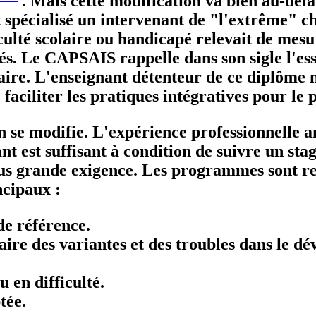
. Mais cette modification va bien au-del
t spécialisé un intervenant de "l'extrême" 
culté scolaire ou handicapé relevait de mesu
sés. Le CAPSAIS rappelle dans son sigle l'ess
aire. L'enseignant détenteur de ce diplôme n'
 faciliter les pratiques intégratives pour le
 se modifie. L'expérience professionnelle 
nt est suffisant à condition de suivre un sta
plus grande exigence. Les programmes sont 
ncipaux :
de référence.
ire des variantes et des troubles dans le dé
u en difficulté.
tée.