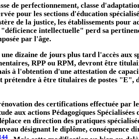
sse de perfectionnement, classe d'adaptation
servée pour les sections d'éducation spécialis
tère de la justice, les établissements pour a
éficience intellectuelle" perd sa pertinence.
mposée par l'âge.
une dizaine de jours plus tard l'accès aux 
entaires, RPP ou RPM, devront être titulai
s à l'obtention d'une attestation de capacit
 prétendre à être titulaires de postes "E", 
énovation des certifications effectuée par l
ude aux actions Pédagogiques Spécialisées d
éplace en direction des pratiques spécialisé
veau désignant le diplôme, conséquence dire
144