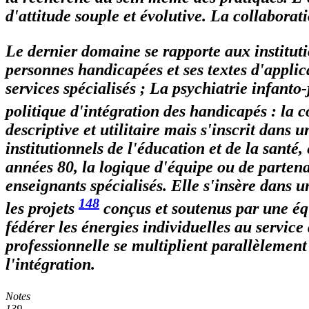
d'attitude souple et évolutive. La collabora
Le dernier domaine se rapporte aux instituti
personnes handicapées et ses textes d'applica
services spécialisés ; La psychiatrie infanto
politique d'intégration des handicapés : la c
descriptive et utilitaire mais s'inscrit dans 
institutionnels de l'éducation et de la santé,
années 80, la logique d'équipe ou de partena
enseignants spécialisés. Elle s'insère dans 
148
les projets
conçus et soutenus par une équ
fédérer les énergies individuelles au service
professionnelle se multiplient parallèlement 
l'intégration.
Notes
139.