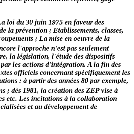
La loi du 30 juin 1975 en faveur des
de la prévention ; Etablissements, classes,
t groupements ; La mise en oeuvre de la
ncore l'approche n'est pas seulement
, la législation, l'étude des dispositifs
par les actions d'intégration. A la fin des
extes officiels concernant spécifiquement les
utions : à partir des années 80 par exemple,
s ; dès 1981, la création des ZEP vise à
s etc. Les incitations à la collaboration
pécialisées et au développement de