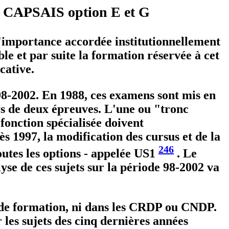
du CAPSAIS option E et G
'importance accordée institutionnellement
e et par suite la formation réservée à cet
cative.
98-2002. En 1988, ces examens sont mis en
rs de deux épreuves. L'une ou "tronc
onction spécialisée doivent
s 1997, la modification des cursus et de la
246
utes les options - appelée US1
. Le
se de ces sujets sur la période 98-2002 va
res de formation, ni dans les CRDP ou CNDP.
es sujets des cinq dernières années