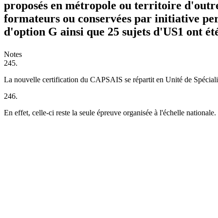
proposés en métropole ou territoire d'outre
formateurs ou conservées par initiative per
d'option G ainsi que 25 sujets d'US1 ont ét
Notes
245.
La nouvelle certification du CAPSAIS se répartit en U
nité de
S
pécial
246.
En effet, celle-ci reste la seule épreuve organisée à l'échelle nationale.