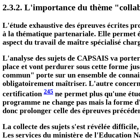
2.3.2. L'importance du thème "colla
L'étude exhaustive des épreuves écrites p
à la thématique partenariale. Elle permet 
aspect du travail de maître spécialisé cha
L'analyse des sujets de CAPSAIS va porter
place et vont perdurer sous cette forme ju
commun" porte sur un ensemble de connaissa
obligatoirement maîtriser. L'autre concerne
245
certification
ne permet plus qu'une étud
programme ne change pas mais la forme d'in
donc prolonger celle des épreuves précéden
La collecte des sujets s'est révélée diffici
Les services du ministère de l'Education 