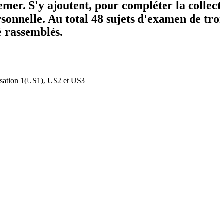
mer. S'y ajoutent, pour compléter la collec
sonnelle. Au total 48 sujets d'examen de tr
é rassemblés.
isation
1
(US1)
,
US2 et US3