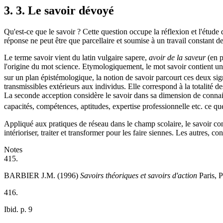
3. 3. Le savoir dévoyé
Qu'est-ce que le savoir ? Cette question occupe la réflexion et l'étude
réponse ne peut être que parcellaire et soumise à un travail constant de 
Le terme savoir vient du latin vulgaire sapere,
avoir de la saveur
(en p
l'origine du mot science. Etymologiquement, le mot savoir contient une 
sur un plan épistémologique, la notion de savoir parcourt ces deux sign
transmissibles extérieurs aux individus. Elle correspond à la totalité 
La seconde acception considère le savoir dans sa dimension de connaissa
capacités, compétences, aptitudes, expertise professionnelle etc. ce 
Appliqué aux pratiques de réseau dans le champ scolaire, le savoir con
intérioriser, traiter et transformer pour les faire siennes. Les autres, c
Notes
415.
BARBIER J.M. (1996)
Savoirs théoriques et savoirs d'action
Paris, P
416.
Ibid. p. 9