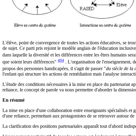
L'élève, point de convergence de toutes les actions éducatives, se tro
de sujet. Ce parti pris rejoint le modèle anglais de l'éducation inclusiv
dans laquelle la diversité et les différences entre les êtres humains ser
494
que soient leurs différences"
. L'organisation de l'enseignement, 
propos des personnes handicapées, il s'agit de passer "
du siècle de la
l'enfant qui structure les actions de remédiation mais l'analyse interact
L'étude des conditions nécessaires à la mise en place du partenariat a
reliance, le concept de parole va nous permettre d'aborder la dimension
En résumé
La mise en place d'une collaboration entre enseignants spécialisés et gé
d'une reliance, permettant aux protagonistes de se retrouver autour de 
La clarification des positions partenariales apparaît tout d'abord indisp