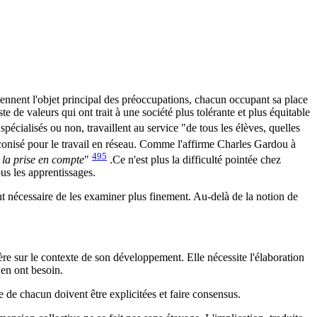
viennent l'objet principal des préoccupations, chacun occupant sa place
e de valeurs qui ont trait à une société plus tolérante et plus équitable
spécialisés ou non, travaillent au service "de tous les élèves, quelles
éconisé pour le travail en réseau. Comme l'affirme Charles Gardou à
495
e la prise en compte
"
.Ce n'est plus la difficulté pointée chez
ous les apprentissages.
nt nécessaire de les examiner plus finement. Au-delà de la notion de
ière sur le contexte de son développement. Elle nécessite l'élaboration
 en ont besoin.
ce de chacun doivent être explicitées et faire consensus.