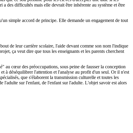
a des difficultés mais elle devrait être inhérente au système et être
us qu'un simple accord de principe. Elle demande un engagement de tout
au bout de leur carrière scolaire, l'aide devant comme son nom l'indique
rojet, ça veut dire que tous les enseignants et les parents cherchent
solé" au cœur des préoccupations, sous peine de fausser la conception
à déséquilibrer l'attention et l'analyse au profit d'un seul. Or il n'est
pécialisés, que s'élaborent la transmission culturelle et toutes les
adulte sur l'enfant, de l'enfant sur l'adulte. L'objet savoir est alors