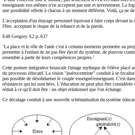
enseignants eux-mêmes n'en acceptent pas une et inversement. La logique
une possibilité offerte à chacun à un moment différent. Voilà, ça ne devr
L'acceptation d'un étayage personnel équivaut à faire corps devant la d
l'être, acceptant le risque de la reliance et de la parole.
E48 Gregory A2 p. 637
‘La place et le rôle de l'aide c'est à certains moments permettre au proj
permettre à l'enfant de ne pas être éjecté du système, de pouvoir contin
ensemble à partir de leurs compétences propres.’
Cette posture intégrative bouscule l'image mythique de l'élève placé a
du processus éducatif. La vision "puérocentriste" conduit à se focaliser 
pas possible de désolidariser le couple enseigné/enseignant. C'est dans l
résistances qui lui sont liées. L'éducation ne peut plus être considérée
réduit à ce qu'il doit être : un objet relationnel que l'on échange.
Ce décalage conduit à une nouvelle schématisation du système éducati