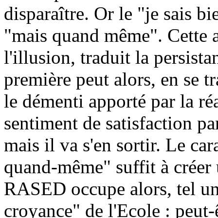
disparaître. Or le "je sais b
"mais quand même". Cette as
l'illusion, traduit la persis
première peut alors, en se t
le démenti apporté par la réa
sentiment de satisfaction pa
mais il va s'en sortir. Le ca
quand-même" suffit à créer
RASED occupe alors, tel un 
croyance" de l'Ecole : peut-