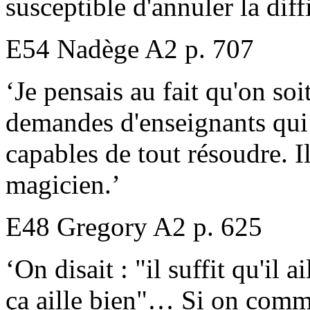
susceptible d'annuler la diff
E54 Nadège A2 p. 707
‘Je pensais au fait qu'on soit
demandes d'enseignants qui 
capables de tout résoudre. I
magicien.’
E48 Gregory A2 p. 625
‘On disait : "il suffit qu'il 
ça aille bien"… Si on comm