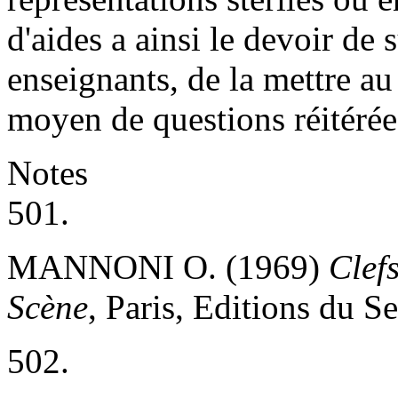
d'aides a ainsi le devoir de
enseignants, de la mettre au 
moyen de questions réitérées
Notes
501.
MANNONI O. (1969)
Clef
Scène
, Paris, Editions du Se
502.