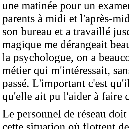
une matinée pour un examen 
parents à midi et l'après-midi
son bureau et a travaillé jus
magique me dérangeait beauc
la psychologue, on a beaucou
métier qui m'intéressait, sa
passé. L'important c'est qu'i
qu'elle ait pu l'aider à faire
Le personnel de réseau doit
cette situation où flottent 