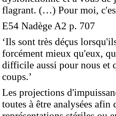
flagrant. (…) Pour moi, c'est
E54 Nadège A2 p. 707
‘Ils sont très déçus lorsqu'i
forcément mieux qu'eux, qu'o
difficile aussi pour nous et
coups.’
Les projections d'impuissa
toutes à être analysées afin 
représentations stériles ou 