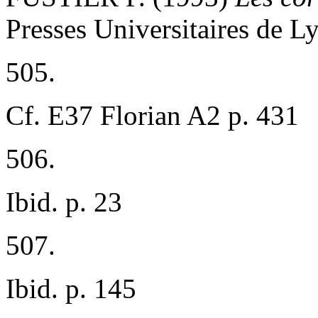
Presses Universitaires de L
505.
Cf. E37 Florian A2 p. 431
506.
Ibid. p. 23
507.
Ibid. p. 145