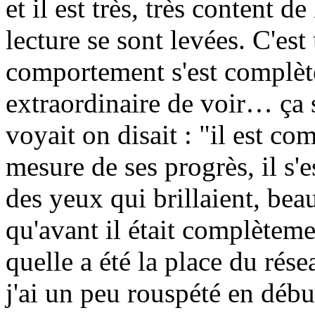
et il est très, très content d
lecture se sont levées. C'es
comportement s'est complèt
extraordinaire de voir… ça s
voyait on disait : "il est co
mesure de ses progrès, il s'es
des yeux qui brillaient, bea
qu'avant il était complètemen
quelle a été la place du rés
j'ai un peu rouspété en début