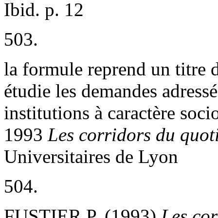
Ibid. p. 12
503.
la formule reprend un titre
étudie les demandes adressé
institutions à caractère soc
1993
Les corridors du quot
Universitaires de Lyon
504.
FUSTIER P. (1993)
Les cor