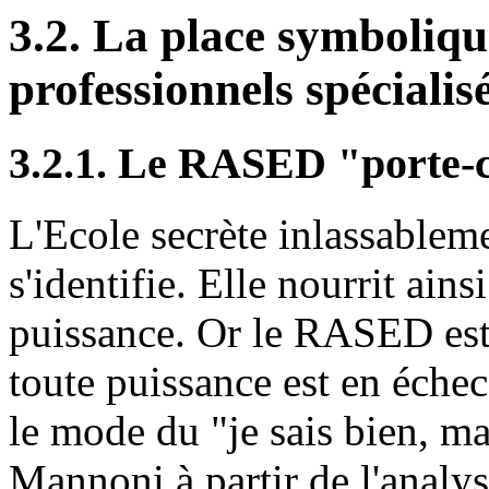
3.2. La place symbolique
professionnels spécialis
3.2.1. Le RASED "porte-
L'Ecole secrète inlassablem
s'identifie. Elle nourrit ains
puissance. Or le RASED est 
toute puissance est en éche
le mode du "je sais bien, 
Mannoni à partir de l'analy