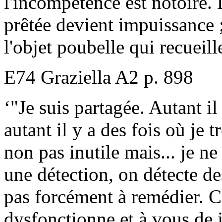
l'incompétence est notoire. 
prêtée devient impuissance ;
l'objet poubelle qui recueill
E74 Graziella A2 p. 898
‘"Je suis partagée. Autant il
autant il y a des fois où je
non pas inutile mais... je ne
une détection, on détecte des
pas forcément à remédier. C'
dysfonctionne et à vous de jo