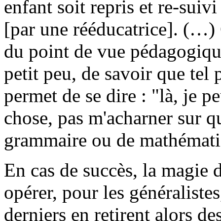
enfant soit repris et re-suivi
[par une rééducatrice]. (…
du point de vue pédagogique
petit peu, de savoir que tel 
permet de se dire : "là, je p
chose, pas m'acharner sur 
grammaire ou de mathémati
En cas de succès, la magie 
opérer, pour les généraliste
derniers en retirent alors de