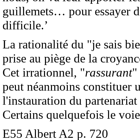
guillemets… pour essayer de
difficile.’
La rationalité du "je sais bie
prise au piège de la croyanc
Cet irrationnel, "
rassurant
"
peut néanmoins constituer un
l'instauration du partenariat
Certains quelquefois le vo
E55 Albert A2 p. 720