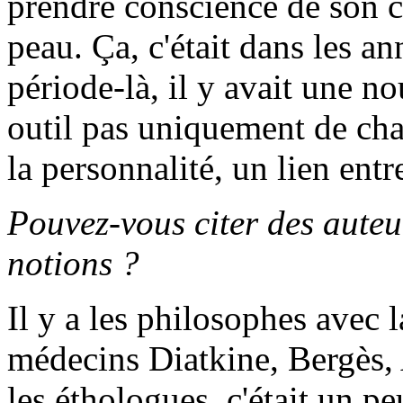
prendre conscience de son c
peau. Ça, c'était dans les 
période-là, il y avait une n
outil pas uniquement de chai
la personnalité, un lien entre
Pouvez-vous citer des auteu
notions ?
Il y a les philosophes avec 
médecins Diatkine, Bergès, 
les éthologues, c'était un pe