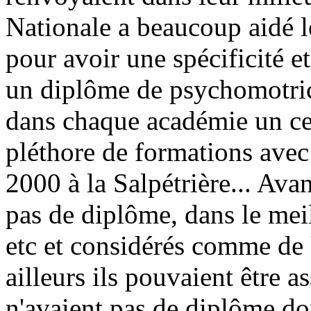
Nationale a beaucoup aidé l
pour avoir une spécificité et
un diplôme de psychomotrici
dans chaque académie un cen
pléthore de formations ave
2000 à la Salpétrière... Avan
pas de diplôme, dans le meil
etc et considérés comme de 
ailleurs ils pouvaient être a
n'avaient pas de diplôme do