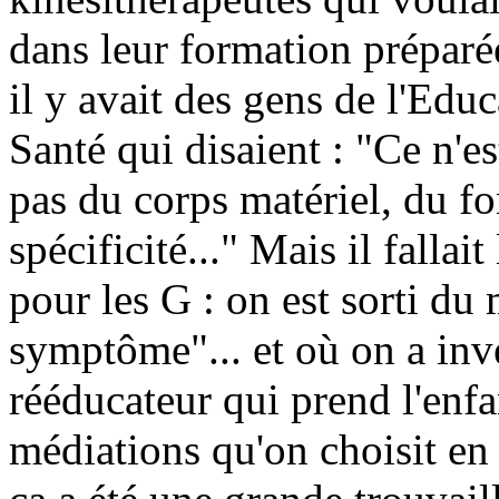
dans leur formation préparée
il y avait des gens de l'Edu
Santé qui disaient : "Ce n'e
pas du corps matériel, du fo
spécificité..." Mais il fallai
pour les G : on est sorti du
symptôme"... et où on a inv
rééducateur qui prend l'enfa
médiations qu'on choisit en