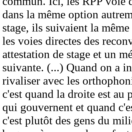
commun. Ici, les RPP voie d
dans la même option autreme
stage, ils suivaient la même
les voies directes des recon
attestation de stage et un m
suivante. (...) Quand on a i
rivaliser avec les orthophoni
c'est quand la droite est au 
qui gouvernent et quand c'es
c'est plutôt des gens du mi