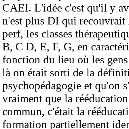
CAEI. L'idée c'est qu'il y av
n'est plus DI qui recouvrait 
perf, les classes thérapeutiqu
B, C D, E, F, G, en caractér
fonction du lieu où les gens 
là on était sorti de la défini
psychopédagogie et qu'on s'a
vraiment que la rééducation
commun, c'était la rééducatio
formation partiellement ide