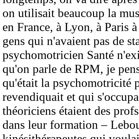
on utilisait beaucoup la mus
en France, à Lyon, à Paris à 
gens qui n'avaient pas de st
psychomotricien Santé n'exis
qu'on parle de RPM, je pense
qu'était la psychomotricité 
revendiquait et qui s'occup
théoriciens étaient des prof
dans leur formation – Leboul
kinésithérapeutes qui voulai