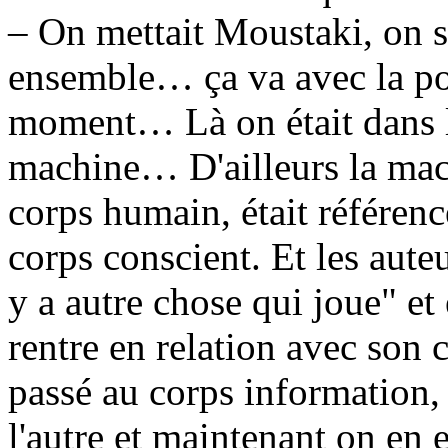
– On mettait Moustaki, on se
ensemble… ça va avec la poli
moment… Là on était dans l
machine… D'ailleurs la ma
corps humain, était référenc
corps conscient. Et les auteur
y a autre chose qui joue" et
rentre en relation avec son 
passé au corps information,
l'autre et maintenant on en