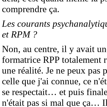
comprendre ça.
Les courants psychanalytiqu
et RPM ?
Non, au centre, il y avait u
formatrice RPP totalement ré
une réalité. Je ne peux pas 
celle que j'ai connue, ce n'é
se respectait… et puis final
n'était pas si mal que ça… Il