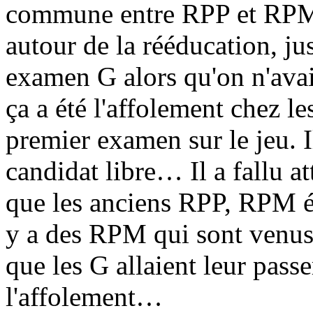
commune entre RPP et RPM,
autour de la rééducation, ju
examen G alors qu'on n'avai
ça a été l'affolement chez 
premier examen sur le jeu. I
candidat libre… Il a fallu at
que les anciens RPP, RPM ét
y a des RPM qui sont venus l
que les G allaient leur pass
l'affolement…