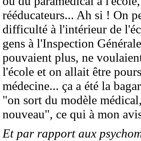
ou du paramédical à l'école
rééducateurs... Ah si ! On p
difficulté à l'intérieur de l
gens à l'Inspection Générale
pouvaient plus, ne voulaient
l'école et on allait être pour
médecine... ça a été la bagarr
"on sort du modèle médical
nouveau", ce qui à mon avis 
Et par rapport aux psychom