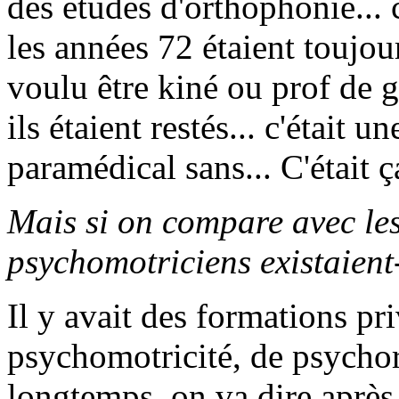
des études d'orthophonie..
les années 72 étaient toujou
voulu être kiné ou prof de g
ils étaient restés... c'était 
paramédical sans... C'était ç
Mais si on compare avec les
psychomotriciens existaient-
Il y avait des formations pr
psychomotricité, de psychor
longtemps, on va dire après 