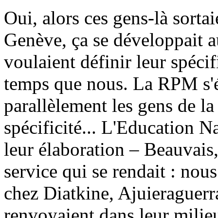
Oui, alors ces gens-là sortai
Genève, ça se développait au
voulaient définir leur spécif
temps que nous. La RPM s'éla
parallèlement les gens de la
spécificité... L'Education N
leur élaboration – Beauvais,
service qui se rendait : nous
chez Diatkine, Ajuieraguerra
renvoyaient dans leur milieu