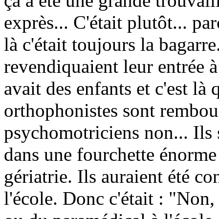
ça a été une grande trouvaille
exprès... C'était plutôt... p
là c'était toujours la bagarr
revendiquaient leur entrée à 
avait des enfants et c'est là 
orthophonistes sont rembour
psychomotriciens non... Ils 
dans une fourchette énorme 
gériatrie. Ils auraient été c
l'école. Donc c'était : "Non