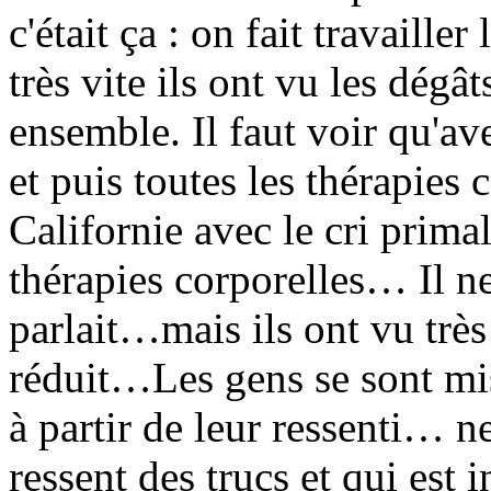
c'était ça : on fait travaille
très vite ils ont vu les dégâ
ensemble. Il faut voir qu'av
et puis toutes les thérapies 
Californie avec le cri primal,
thérapies corporelles… Il ne 
parlait…mais ils ont vu très 
réduit…Les gens se sont mis 
à partir de leur ressenti… n
ressent des trucs et qui est