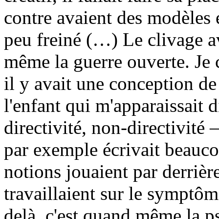
contre avaient des modèles et
peu freiné (…) Le clivage av
même la guerre ouverte. Je 
il y avait une conception d
l'enfant qui m'apparaissait d
directivité, non-directivit
par exemple écrivait beauco
notions jouaient par derrièr
travaillaient sur le symptôm
delà, c'est quand même la p