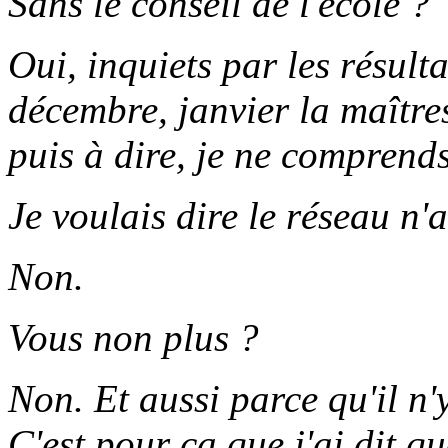
Sans le conseil de l'école ?
Oui, inquiets par les résult
décembre, janvier la maître
puis à dire, je ne comprends
Je voulais dire le réseau n'a
Non.
Vous non plus ?
Non. Et aussi parce qu'il n'
C'est pour ça que j'ai dit qu