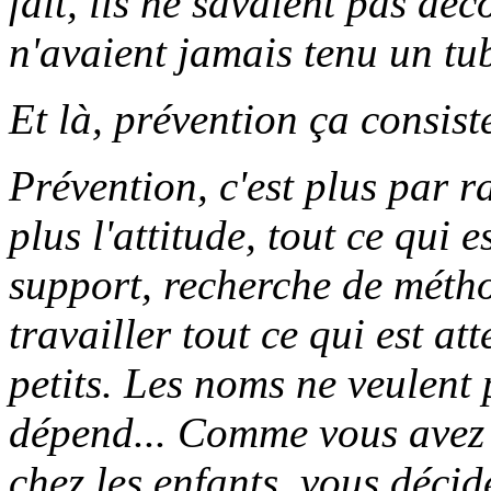
fait, ils ne savaient pas déc
n'avaient jamais tenu un tub
Et là, prévention ça consist
Prévention, c'est plus par 
plus l'attitude, tout ce qui
support, recherche de métho
travailler tout ce qui est a
petits. Les noms ne veulent
dépend... Comme vous avez 
chez les enfants, vous décid