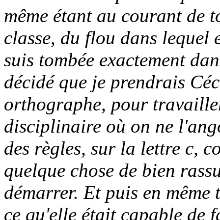
même étant au courant de tou
classe, du flou dans lequel e
suis tombée exactement dans
décidé que je prendrais Céci
orthographe, pour travaille
disciplinaire où on ne l'ang
des règles, sur la lettre c, 
quelque chose de bien rassur
démarrer. Et puis en même te
ce qu'elle était capable de f