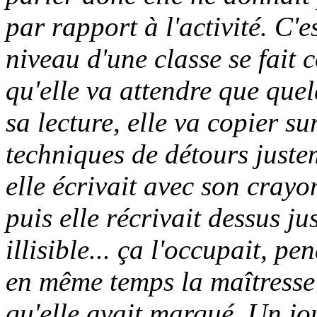
par rapport à l'activité. C'es
niveau d'une classe se fait 
qu'elle va attendre que quel
sa lecture, elle va copier su
techniques de détours just
elle écrivait avec son crayo
puis elle récrivait dessus j
illisible... ça l'occupait, pe
en même temps la maîtresse 
qu'elle avait marqué. Un jo