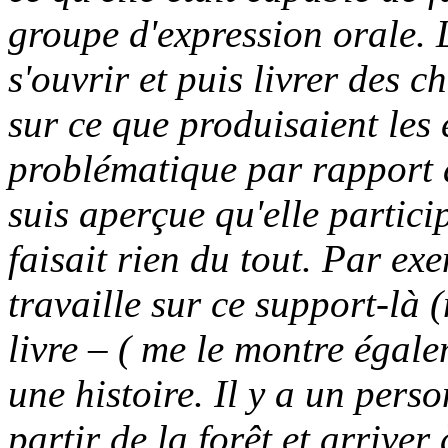
groupe d'expression orale. L
s'ouvrir et puis livrer des c
sur ce que produisaient les
problématique par rapport à
suis aperçue qu'elle partic
faisait rien du tout. Par ex
travaille sur ce support-là (
livre – (
me le montre égale
une histoire. Il y a un perso
partir de la forêt et arriver