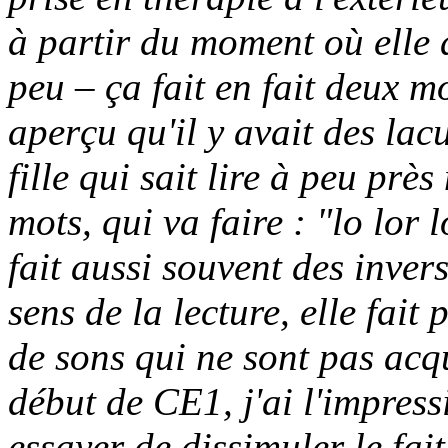
à partir du moment où elle 
peu – ça fait en fait deux mo
aperçu qu'il y avait des lac
fille qui sait lire à peu prè
mots, qui va faire : "lo lor 
fait aussi souvent des inver
sens de la lecture, elle fait 
de sons qui ne sont pas acqu
début de CE1, j'ai l'impress
essayer de dissimuler le fai