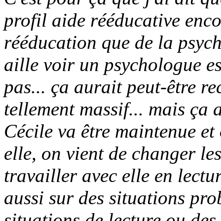
profil aide rééducative enco
rééducation que de la psych
aille voir un psychologue e
pas... ça aurait peut-être r
tellement massif... mais ça 
Cécile va être maintenue et 
elle, on vient de changer les
travailler avec elle en lectu
aussi sur des situations pro
situations de lecture ou des 