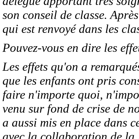
délégué apportant très soi
son conseil de classe. Apr
qui est renvoyé dans les clas
Pouvez-vous en dire les effe
Les effets qu'on a remarqués 
que les enfants ont pris co
faire n'importe quoi, n'imp
venu sur fond de crise de no
a aussi mis en place dans ce
avec la collaboration de l