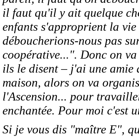
il faut qu'il y ait quelque 
enfants s'approprient la vie
déboucherions-nous pas sur
coopérative...". Donc on v
ils le disent – j'ai une amie
maison, alors on va organi
l'Ascension... pour travaille
enchantée. Pour moi c'est un
Si je vous dis "maître E", q