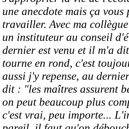
une anecdote mais ça vous p
travailler. Avec ma collègue 
un instituteur au conseil d'
dernier est venu et il m'a di
tourne en rond, c'est toujou
aussi j'y repense, au dernier
dit : "les maîtres assurent 
on peut beaucoup plus compt
c'est vrai, peu importe... L'i
pareil, il faut qu'on débou