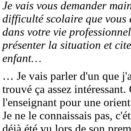
Je vais vous demander maint
difficulté scolaire que vous
dans votre vie professionnell
présenter la situation et cit
enfant…
… Je vais parler d'un que j'ai
trouvé ça assez intéressant.
l'enseignant pour une orie
Je ne le connaissais pas, c'é
déjà été vu lors de son prem