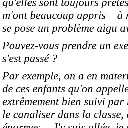
qu'elles sont toujours prêtes
m'ont beaucoup appris – à r
se pose un problème aigu 
Pouvez-vous prendre un exe
s'est passé ?
Par exemple, on a en matern
de ces enfants qu'on appelle
extrêmement bien suivi par 
le canaliser dans la classe,
énormes… J'y suis allée, je