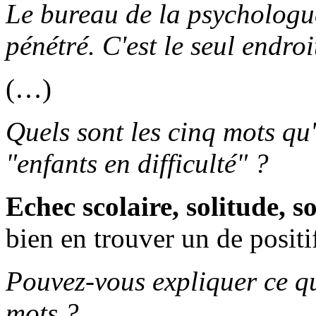
Le bureau de la psychologue
pénétré. C'est le seul endro
(…)
Quels sont les cinq mots qu
"enfants en difficulté" ?
Echec scolaire, solitude, s
bien en trouver un de positi
Pouvez-vous expliquer ce qu
mots ?