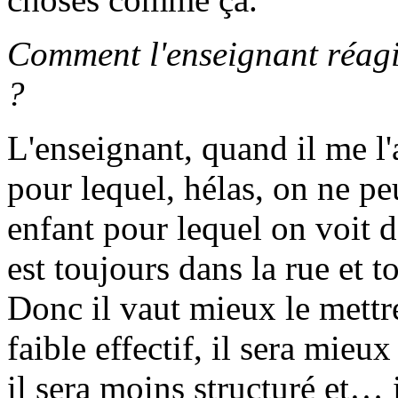
Comment l'enseignant réagit
?
L'enseignant, quand il me l'a
pour lequel, hélas, on ne pe
enfant pour lequel on voit d
est toujours dans la rue et to
Donc il vaut mieux le mettr
faible effectif, il sera mie
il sera moins structuré et… i