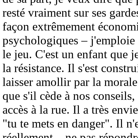
resté vraiment sur ses garde
façon extrêmement économi
psychologiques – j'emploie 
le jeu. C'est un enfant que 
la résistance. Il s'est constr
laisser amollir par la morale
que s'il cède à nos conseils, 
accès à la rue. Il a très env
"tu te mets en danger". Il n
réellement – ne pas répondre 