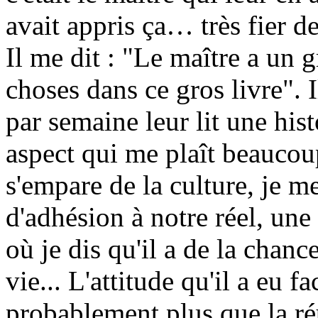
avait appris ça… très fier de
Il me dit : "Le maître a un g
choses dans ce gros livre". I
par semaine leur lit une hist
aspect qui me plaît beaucou
s'empare de la culture, je m
d'adhésion à notre réel, une
où je dis qu'il a de la chanc
vie... L'attitude qu'il a eu 
probablement plus que la réu