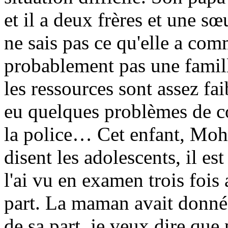
et il a deux frères et une s
ne sais pas ce qu'elle a com
probablement pas une famill
les ressources sont assez fa
eu quelques problèmes de co
la police… Cet enfant, Mo
disent les adolescents, il est
l'ai vu en examen trois fois
part. La maman avait donné 
de sa part, je veux dire que