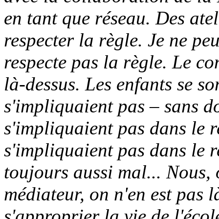
en tant que réseau. Des ate
respecter la règle. Je ne peu
respecte pas la règle. Le co
là-dessus. Les enfants se so
s'impliquaient pas – sans do
s'impliquaient pas dans le re
s'impliquaient pas dans le re
toujours aussi mal... Nous, 
médiateur, on n'en est pas là
s'approprier la vie de l'écol