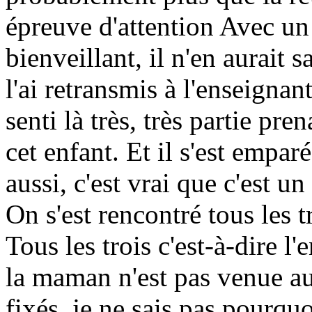
épreuve d'attention Avec un
bienveillant, il n'en aurait 
l'ai retransmis à l'enseigna
senti là très, très partie pre
cet enfant. Et il s'est emparé
aussi, c'est vrai que c'est un 
On s'est rencontré tous les t
Tous les trois c'est-à-dire l
la maman n'est pas venue a
fixés, je ne sais pas pourqu