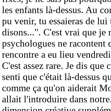
les enfants là-dessus. Au co
pu venir, tu essaieras de lu
disons...". C'est vrai que je
psychologues ne racontent qu
rencontre a eu lieu vendredi 
C'est assez rare. Je dis que c
senti que c'était là-dessus qu'
comme ça qu'on aiderait M
allait l'introduire dans notre
dimension créative supplémen