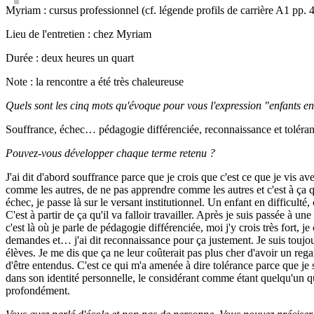
Myriam : cursus professionnel (cf. légende profils de carrière A1 pp. 
Lieu de l'entretien : chez Myriam
Durée : deux heures un quart
Note : la rencontre a été très chaleureuse
Quels sont les cinq mots qu'évoque pour vous l'expression "enfants en 
Souffrance, échec… pédagogie différenciée, reconnaissance et toléran
Pouvez-vous développer chaque terme retenu ?
J'ai dit d'abord souffrance parce que je crois que c'est ce que je vis avec
comme les autres, de ne pas apprendre comme les autres et c'est à ça q
échec, je passe là sur le versant institutionnel. Un enfant en difficulté, 
C'est à partir de ça qu'il va falloir travailler. Après je suis passée à u
c'est là où je parle de pédagogie différenciée, moi j'y crois très fort,
demandes et… j'ai dit reconnaissance pour ça justement. Je suis toujou
élèves. Je me dis que ça ne leur coûterait pas plus cher d'avoir un re
d'être entendus. C'est ce qui m'a amenée à dire tolérance parce que je 
dans son identité personnelle, le considérant comme étant quelqu'un qu
profondément.