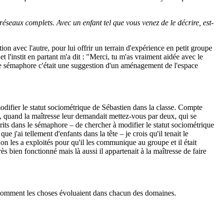
réseaux complets. Avec un enfant tel que vous venez de le décrire, est-
tion avec l'autre, pour lui offrir un terrain d'expérience en petit groupe
et l'instit en partant m'a dit : "Merci, tu m'as vraiment aidée avec le
t, le sémaphore c'était une suggestion d'un aménagement de l'espace
odifier le statut sociométrique de Sébastien dans la classe. Compte
se, quand la maîtresse leur demandait mettez-vous par deux, qui se
nscrits dans le sémaphore – de chercher à modifier le statut sociométrique
 j'ai tellement d'enfants dans la tête – je crois qu'il tenait le
onc on les a exploités pour qu'il les communique au groupe et il était
s bien fonctionné mais là aussi il appartenait à la maîtresse de faire
r comment les choses évoluaient dans chacun des domaines.