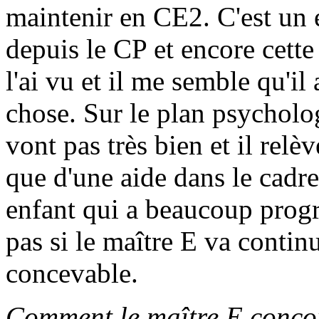
maintenir en CE2. C'est un e
depuis le CP et encore cette
l'ai vu et il me semble qu'il
chose. Sur le plan psycholog
vont pas très bien et il rel
que d'une aide dans le cadre 
enfant qui a beaucoup progre
pas si le maître E va contin
concevable.
Comment le maître E conçoit-