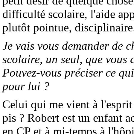
petit désir de quelque chose
difficulté scolaire, l'aide ap
plutôt pointue, disciplinaire
Je vais vous demander de ch
scolaire, un seul, que vous 
Pouvez-vous préciser ce qui s
pour lui ?
Celui qui me vient à l'espr
pis ? Robert est un enfant a
en CP et à mi-temps à l'hôpi