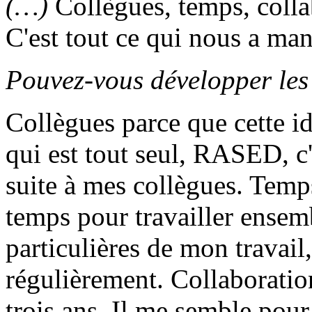
(…)
Collègues, temps, colla
C'est tout ce qui nous a m
Pouvez-vous développer les 
Collègues parce que cette i
qui est tout seul, RASED, c'
suite à mes collègues. Temp
temps pour travailler ensem
particulières de mon travail, 
régulièrement. Collaboratio
trois ans. Il me semble pou