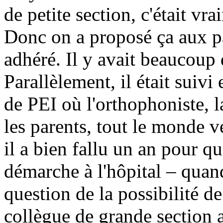
de petite section, c'était vra
Donc on a proposé ça aux pa
adhéré. Il y avait beaucoup
Parallèlement, il était suiv
de PEI où l'orthophoniste, l
les parents, tout le monde ve
il a bien fallu un an pour qu
démarche à l'hôpital – quan
question de la possibilité de
collègue de grande section a