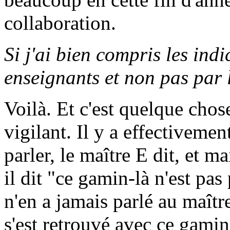
collaboration.
Si j'ai bien compris les ind
enseignants et non pas par
Voilà. Et c'est quelque chose
vigilant. Il y a effectiveme
parler, le maître E dit, et m
il dit "ce gamin-là n'est pa
n'en a jamais parlé au maîtr
s'est retrouvé avec ce gamin