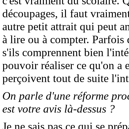
c'est vraiment du scolaire. Q
découpages, il faut vraiment 
autre petit attrait qui peut 
à lire ou à compter. Parfois
s'ils comprennent bien l'int
pouvoir réaliser ce qu'on a en
perçoivent tout de suite l'i
On parle d'une réforme pro
est votre avis là-dessus ?
Je ne sais pas ce qui se pré