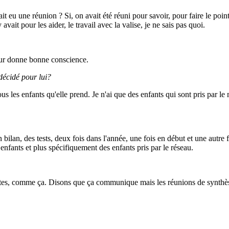
vait eu une réunion ? Si, on avait été réuni pour savoir, pour faire le poin
avait pour les aider, le travail avec la valise, je ne sais pas quoi.
 leur donne bonne conscience.
 décidé pour lui?
us les enfants qu'elle prend. Je n'ai que des enfants qui sont pris par le 
un bilan, des tests, deux fois dans l'année, une fois en début et une autr
s enfants et plus spécifiquement des enfants pris par le réseau.
es, comme ça. Disons que ça communique mais les réunions de synthèse, i