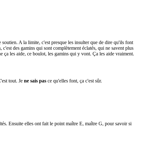
utien. A la limite, c'est presque les insulter que de dire qu'ils font
déjà, c'est des gamins qui sont complètement éclatés, qui ne savent plus
e ça les aide, ce boulot, les gamins qui y vont. Ça les aide vraiment.
C'est tout. Je
ne sais pas
ce qu'elles font, ça c'est sûr.
tés. Ensuite elles ont fait le point maître E, maître G, pour savoir si