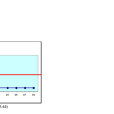
3-44)