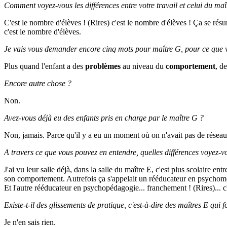
Comment voyez-vous les différences entre votre travail et celui du maî
C'est le nombre d'élèves ! (Rires) c'est le nombre d'élèves ! Ça se résu
c'est le nombre d'élèves.
Je vais vous demander encore cinq mots pour maître G, pour ce que v
Plus quand l'enfant a des
problèmes
au niveau du
comportement
, d
Encore autre chose ?
Non.
Avez-vous déjà eu des enfants pris en charge par le maître G ?
Non, jamais. Parce qu'il y a eu un moment où on n'avait pas de réseau. E
A travers ce que vous pouvez en entendre, quelles différences voyez-vo
J'ai vu leur salle déjà, dans la salle du maître E, c'est plus scolaire en
son comportement. Autrefois ça s'appelait un rééducateur en psychomotr
Et l'autre rééducateur en psychopédagogie... franchement ! (Rires)... c'é
Existe-t-il des glissements de pratique, c'est-à-dire des maîtres E qu
Je n'en sais rien.