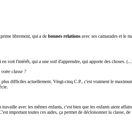
'exprime librement, qui a de
bonnes relations
avec ses camarades et le maît
 en voit l'intérêt, qui a une soif d'apprendre, qui apporte des choses. (...
votre classe ?
n plus difficiles actuellement. Vingt-cinq C.P., c'est vraiment le maximum
écie.
 travaille avec les mêmes enfants, c'est bien que les enfants aient affaire
. C'est important toutes ces aides, ça permet de décloisonner la classe, de