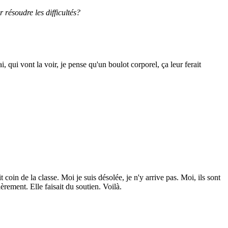
résoudre les difficultés?
, qui vont la voir, je pense qu'un boulot corporel, ça leur ferait
t coin de la classe. Moi je suis désolée, je n'y arrive pas. Moi, ils sont
èrement. Elle faisait du soutien. Voilà.