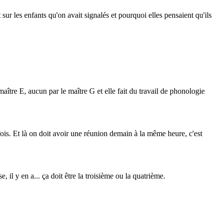
t sur les enfants qu'on avait signalés et pourquoi elles pensaient qu'ils
maître E, aucun par le maître G et elle fait du travail de phonologie
e fois. Et là on doit avoir une réunion demain à la même heure, c'est
l y en a... ça doit être la troisième ou la quatrième.