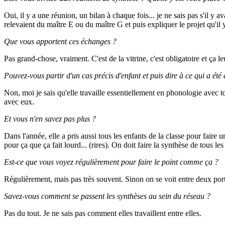
Oui, il y a une réunion, un bilan à chaque fois... je ne sais pas s'il y a
relevaient du maître E ou du maître G et puis expliquer le projet qu'il y 
Que vous apportent ces échanges ?
Pas grand-chose, vraiment. C'est de la vitrine, c'est obligatoire et ça
Pouvez-vous partir d'un cas précis d'enfant et puis dire à ce qui a été
Non, moi je sais qu'elle travaille essentiellement en phonologie avec to
avec eux.
Et vous n'en savez pas plus ?
Dans l'année, elle a pris aussi tous les enfants de la classe pour faire 
pour ça que ça fait lourd... (rires). On doit faire la synthèse de tous le
Est-ce que vous voyez régulièrement pour faire le point comme ça ?
Régulièrement, mais pas très souvent. Sinon on se voit entre deux port
Savez-vous comment se passent les synthèses au sein du réseau ?
Pas du tout. Je ne sais pas comment elles travaillent entre elles.