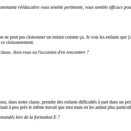
ominante rééducative vous semble pertinente, vous semble efficace pour 
on ne peut pas cloisonner un enfant comme ça. Je vois les enfants que j'ai
e ce cloisonnement.
classe. Avez-vous eu l'occasion d'en rencontrer ?
 nous, dans notre classe, prendre des enfants difficultés à part dans un peti
isait à peu près le même travail que moi mais en les aidant plus particuli
ommandés lors de la formation E ?