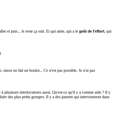
re et puis... le reste ça suit. Et qui aime, qui a le
goût de l'effort
, qui
)
, sinon on fait un boulot... Ce n'est pas possible. Je n'ai pas
 à plusieurs interlocuteurs aussi. Qu'est-ce qu'il y a comme aide ? Il y
 faire des plus petits groupes. Il y a des parents qui interviennent dans