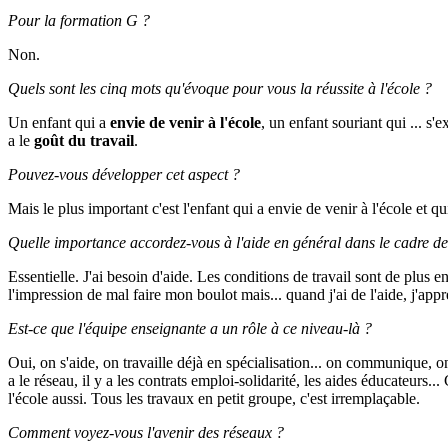
Pour la formation G ?
Non.
Quels sont les cinq mots qu'évoque pour vous la réussite à l'école ?
Un enfant qui a
envie de venir à l'école
, un enfant souriant qui ... s
a le
goût du travail
.
Pouvez-vous développer cet aspect ?
Mais le plus important c'est l'enfant qui a envie de venir à l'école et qui
Quelle importance accordez-vous à l'aide en général dans le cadre de 
Essentielle. J'ai besoin d'aide. Les conditions de travail sont de plus e
l'impression de mal faire mon boulot mais... quand j'ai de l'aide, j'appr
Est-ce que l'équipe enseignante a un rôle à ce niveau-là ?
Oui, on s'aide, on travaille déjà en spécialisation... on communique, on
a le réseau, il y a les contrats emploi-solidarité, les aides éducateurs..
l'école aussi. Tous les travaux en petit groupe, c'est irremplaçable.
Comment voyez-vous l'avenir des réseaux ?