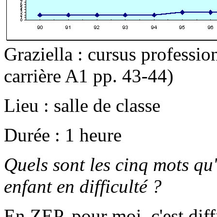
Graziella : cursus professio
carrière A1 pp. 43-44)
Lieu : salle de classe
Durée : 1 heure
Quels sont les cinq mots qu
enfant en difficulté ?
En ZEP, pour moi, c'est diff