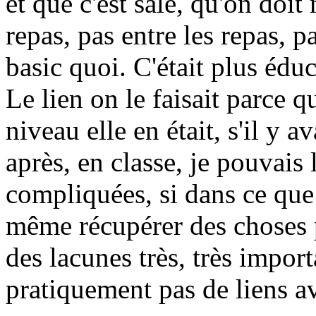
et que c'est sale, qu'on doi
repas, pas entre les repas, 
basic quoi. C'était plus éduca
Le lien on le faisait parce q
niveau elle en était, s'il y 
après, en classe, je pouvais
compliquées, si dans ce que 
même récupérer des choses p
des lacunes très, très importa
pratiquement pas de liens ave