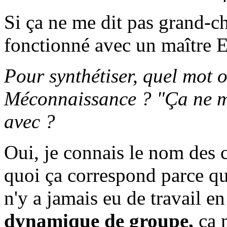
Si ça ne me dit pas grand-ch
fonctionné avec un maître E
Pour synthétiser, quel mot 
Méconnaissance ? "Ça ne me 
avec ?
Oui, je connais le nom des c
quoi ça correspond parce que 
n'y a jamais eu de travail e
dynamique de groupe,
ça 