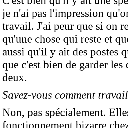
C'est bien qu'il y ait une sp
je n'ai pas l'impression qu
travail. J'ai peur que si on r
qu'une chose qui reste et que 
aussi qu'il y ait des postes 
que c'est bien de garder les
deux.
Savez-vous comment travaill
Non, pas spécialement. Elles
fonctionnement bizarre che