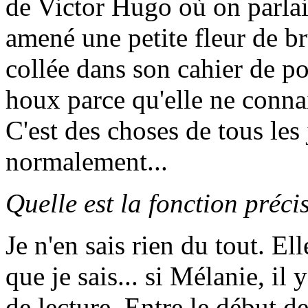
de Victor Hugo où on parlait
amené une petite fleur de bru
collée dans son cahier de po
houx parce qu'elle ne connai
C'est des choses de tous les
normalement...
Quelle est la fonction préci
Je n'en sais rien du tout. Ell
que je sais... si Mélanie, il
de lecture. Entre le début de