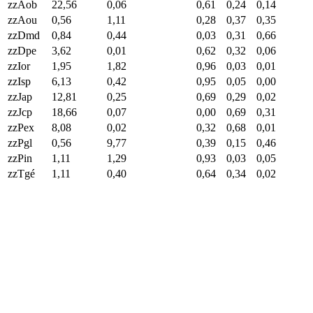
zzAob
22,56
0,06
0,61
0,24
0,14
zzAou
0,56
1,11
0,28
0,37
0,35
zzDmd
0,84
0,44
0,03
0,31
0,66
zzDpe
3,62
0,01
0,62
0,32
0,06
zzIor
1,95
1,82
0,96
0,03
0,01
zzIsp
6,13
0,42
0,95
0,05
0,00
zzJap
12,81
0,25
0,69
0,29
0,02
zzJcp
18,66
0,07
0,00
0,69
0,31
zzPex
8,08
0,02
0,32
0,68
0,01
zzPgl
0,56
9,77
0,39
0,15
0,46
zzPin
1,11
1,29
0,93
0,03
0,05
zzTgé
1,11
0,40
0,64
0,34
0,02