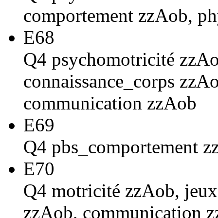
comportement zzAob, phy
E68
Q4 psychomotricité zzAo
connaissance_corps zzAo
communication zzAob
E69
Q4 pbs_comportement zz
E70
Q4 motricité zzAob, jeux
zzAob, communication 