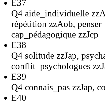
E37
Q4 aide_individuelle zzAi
répétition zzAob, penser
cap_pédagogique zzJcp
E38
Q4 solitude zzJap, psych
conflit_psychologues zz
E39
Q4 connais_pas zzJap, 
E40