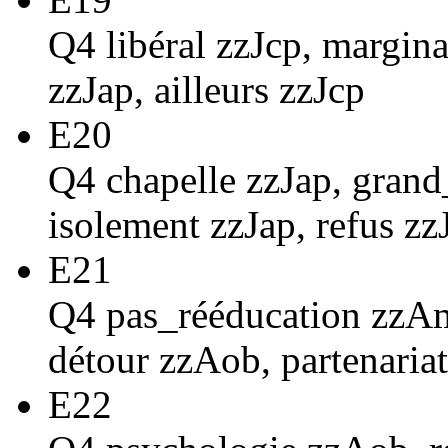
Q4 libéral zzJcp, margina
zzJap, ailleurs zzJcp
E20
Q4 chapelle zzJap, grand_
isolement zzJap, refus zz
E21
Q4 pas_rééducation zzAm
détour zzAob, partenaria
E22