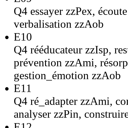
Q4 essayer zzPex, écout
verbalisation zzAob
E10
Q4 rééducateur zzIsp, re
prévention zzAmi, résorp
gestion_émotion zzAob
E11
Q4 ré_adapter zzAmi, co
analyser zzPin, construir
E12