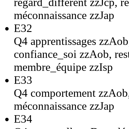
regard_différent zzJcp,
méconnaissance zzJap
E32
Q4 apprentissages zzAob,
confiance_soi zzAob, re
membre_équipe zzIsp
E33
Q4 comportement zzAob, 
méconnaissance zzJap
E34