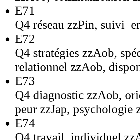
E71
Q4 réseau zzPin, suivi_e
E72
Q4 stratégies zzAob, spéc
relationnel zzAob, dispon
E73
Q4 diagnostic zzAob, ori
peur zzJap, psychologie 
E74
Q4 travail_individuel zzA