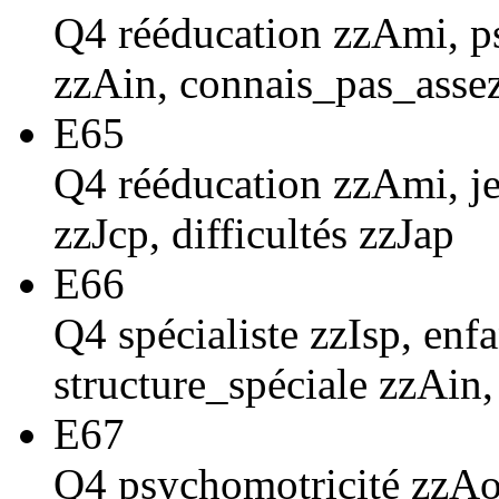
Q4 rééducation zzAmi, p
zzAin, connais_pas_asse
E65
Q4 rééducation zzAmi, je
zzJcp, difficultés zzJap
E66
Q4 spécialiste zzIsp, enf
structure_spéciale zzAin,
E67
Q4 psychomotricité zzAo