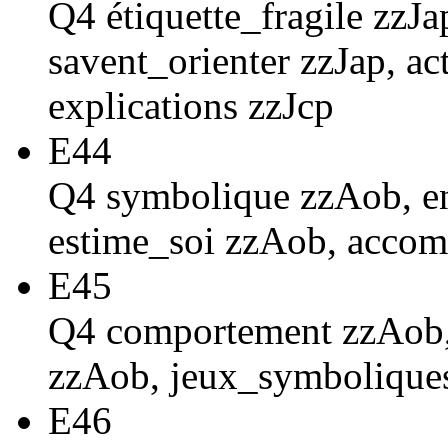
Q4 étiquette_fragile zzJa
savent_orienter zzJap, ac
explications zzJcp
E44
Q4 symbolique zzAob, enf
estime_soi zzAob, acco
E45
Q4 comportement zzAob,
zzAob, jeux_symbolique
E46