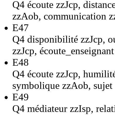
Q4 écoute zzJcp, distance
zzAob, communication 
E47
Q4 disponibilité zzJcp, o
zzJcp, écoute_enseignant
E48
Q4 écoute zzJcp, humilité
symbolique zzAob, sujet
E49
Q4 médiateur zzIsp, rela