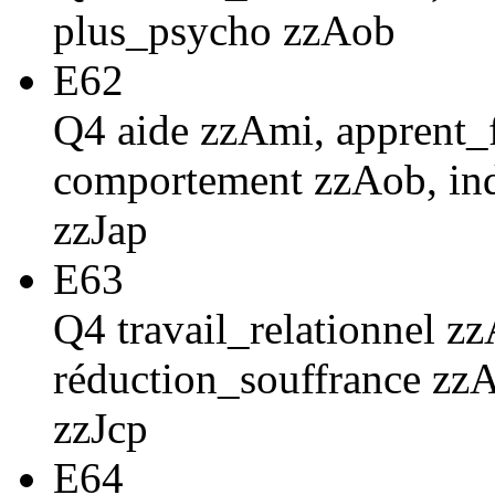
plus_psycho zzAob
E62
Q4 aide zzAmi, apprent
comportement zzAob, indi
zzJap
E63
Q4 travail_relationnel 
réduction_souffrance zzA
zzJcp
E64