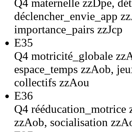
Q4 maternelle zzDpe, dé
déclencher_envie_app zz
importance_pairs zzJcp
E35
Q4 motricité_globale zzA
espace_temps zzAob, jeu
collectifs zzAou
E36
Q4 rééducation_motrice 
zzAob, socialisation zzA