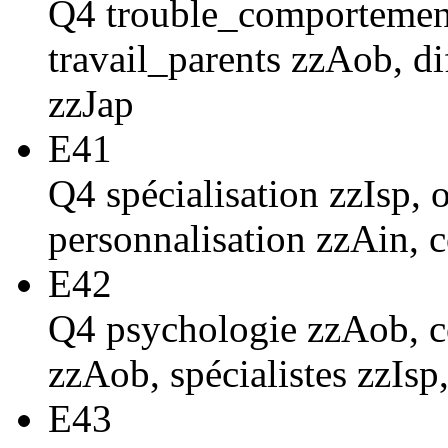
Q4 trouble_comportement
travail_parents zzAob, di
zzJap
E41
Q4 spécialisation zzIsp,
personnalisation zzAin, 
E42
Q4 psychologie zzAob, c
zzAob, spécialistes zzIsp
E43