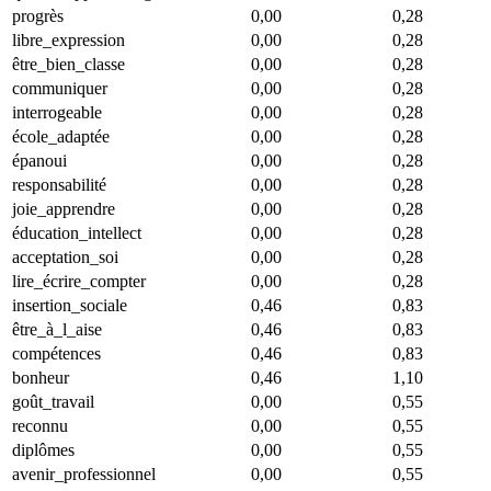
progrès
0,00
0,28
libre_expression
0,00
0,28
être_bien_classe
0,00
0,28
communiquer
0,00
0,28
interrogeable
0,00
0,28
école_adaptée
0,00
0,28
épanoui
0,00
0,28
responsabilité
0,00
0,28
joie_apprendre
0,00
0,28
éducation_intellect
0,00
0,28
acceptation_soi
0,00
0,28
lire_écrire_compter
0,00
0,28
insertion_sociale
0,46
0,83
être_à_l_aise
0,46
0,83
compétences
0,46
0,83
bonheur
0,46
1,10
goût_travail
0,00
0,55
reconnu
0,00
0,55
diplômes
0,00
0,55
avenir_professionnel
0,00
0,55