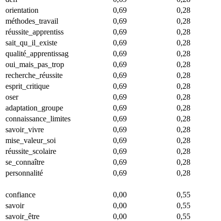
orientation
0,69
0,28
méthodes_travail
0,69
0,28
réussite_apprentiss
0,69
0,28
sait_qu_il_existe
0,69
0,28
qualité_apprentissag
0,69
0,28
oui_mais_pas_trop
0,69
0,28
recherche_réussite
0,69
0,28
esprit_critique
0,69
0,28
oser
0,69
0,28
adaptation_groupe
0,69
0,28
connaissance_limites
0,69
0,28
savoir_vivre
0,69
0,28
mise_valeur_soi
0,69
0,28
réussite_scolaire
0,69
0,28
se_connaître
0,69
0,28
personnalité
0,69
0,28
confiance
0,00
0,55
savoir
0,00
0,55
savoir_être
0,00
0,55