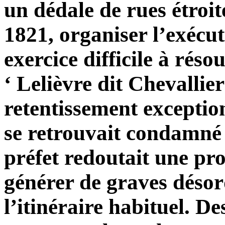
un dédale de rues étroit
1821, organiser l’exécut
exercice difficile à réso
‘ Lelièvre dit Chevallier
retentissement exception
se retrouvait condamné 
préfet redoutait une pr
générer de graves désor
l’itinéraire habituel. D