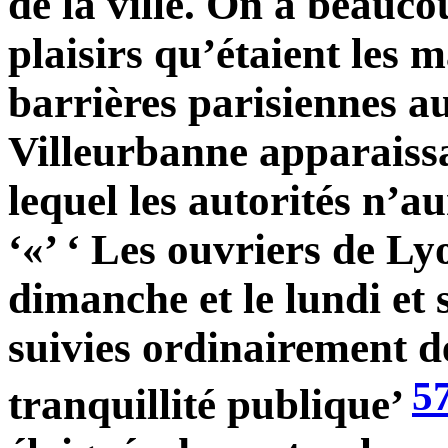
de la ville. On a beauc
plaisirs qu’étaient les 
barrières parisiennes a
Villeurbanne apparaiss
lequel les autorités n’a
‘«’ ‘ Les ouvriers de Ly
dimanche et le lundi et s
suivies ordinairement de
5
tranquillité publique’