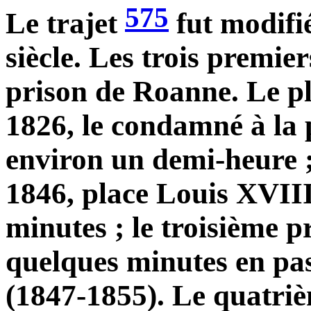
575
Le trajet
fut modifi
siècle. Les trois premier
prison de Roanne. Le p
1826, le condamné à la 
environ un demi-heure ;
1846, place Louis XVIII
minutes ; le troisième p
quelques minutes en pas
(1847-1855). Le quatrièm