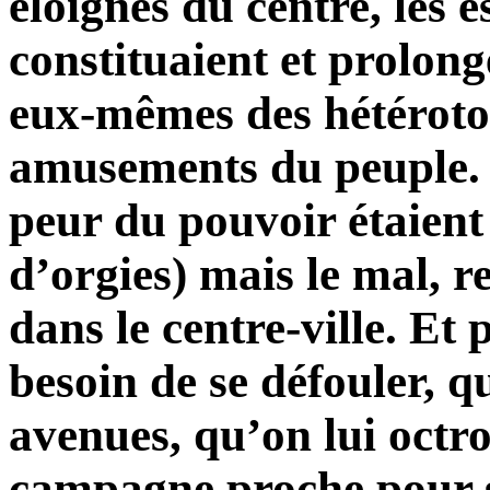
éloignés du centre, les 
constituaient et prolong
eux-mêmes des hétérotop
amusements du peuple. L
peur du pouvoir étaient 
d’orgies) mais le mal, re
dans le centre-ville. Et 
besoin de se défouler, qu’
avenues, qu’on lui octro
campagne proche pour s