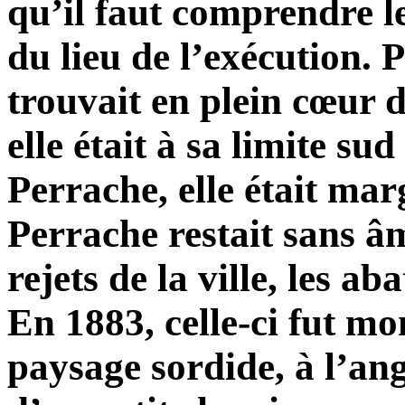
qu’il faut comprendre l
du lieu de l’exécution. P
trouvait en plein cœur d
elle était à sa limite su
Perrache, elle était mar
Perrache restait sans âm
rejets de la ville, les a
En 1883, celle-ci fut m
paysage sordide, à l’an