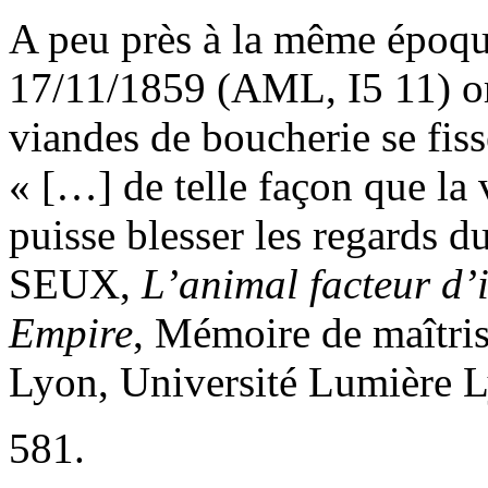
A peu près à la même époque
17/11/1859 (AML, I
5
11) o
viandes de boucherie se fiss
« […] de telle façon que la
puisse blesser les regards d
SEUX,
L’animal facteur d’
Empire
, Mémoire de maîtris
Lyon, Université Lumière L
581.