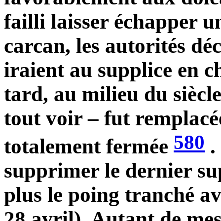
failli laisser échapper
carcan, les autorités d
iraient au supplice en c
tard, au milieu du siècle
tout voir – fut remplacé
580
totalement fermée
.
supprimer le dernier sup
plus le poing tranché av
28 avril). Autant de mes