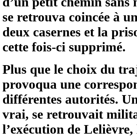
d’un petit chemin sans 
se retrouva coincée à u
deux casernes et la priso
cette fois-ci supprimé.
Plus que le choix du traj
provoqua une correspon
différentes autorités. Une
vrai, se retrouvait mili
l’exécution de Lelièvre, 