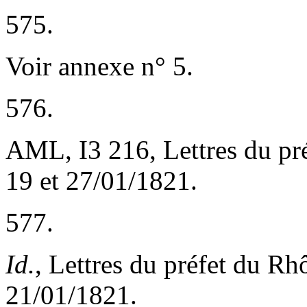
575.
Voir annexe n° 5.
576.
AML, I
3
216, Lettres du pr
19 et 27/01/1821.
577.
Id.
, Lettres du préfet du Rh
21/01/1821.