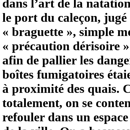
dans l’art de la natatio
le port du caleçon, jugé
« braguette », simple mo
« précaution dérisoire 
afin de pallier les dange
boîtes fumigatoires éta
à proximité des quais. 
totalement, on se content
refouler dans un espace 