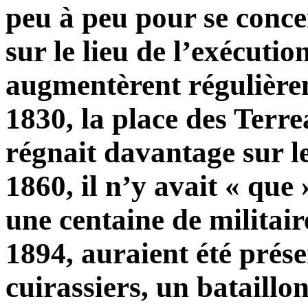
peu à peu pour se conce
sur le lieu de l’exécutio
augmentèrent régulière
1830, la place des Terre
régnait davantage sur le
1860, il n’y avait « que 
une centaine de militai
1894, auraient été prés
cuirassiers, un bataillo