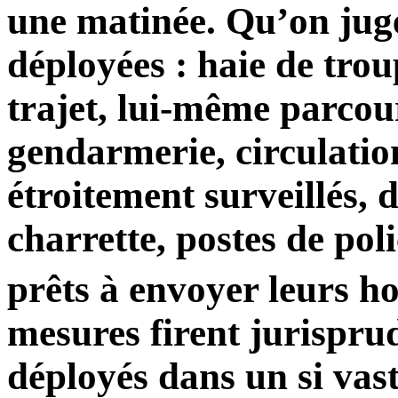
une matinée. Qu’on juge
déployées : haie de trou
trajet, lui-même parcou
gendarmerie, circulatio
étroitement surveillés, 
charrette, postes de poli
prêts à envoyer leurs 
mesures firent jurispr
déployés dans un si vas