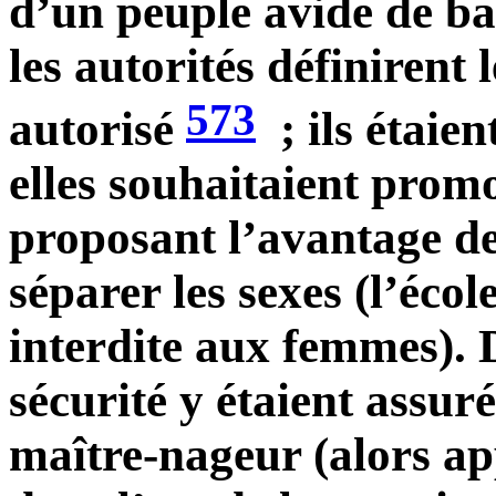
d’un peuple avide de ba
les autorités définirent l
573
autorisé
; ils étaie
elles souhaitaient prom
proposant l’avantage de
séparer les sexes (l’éco
interdite aux femmes). D
sécurité y étaient assur
maître-nageur (alors ap