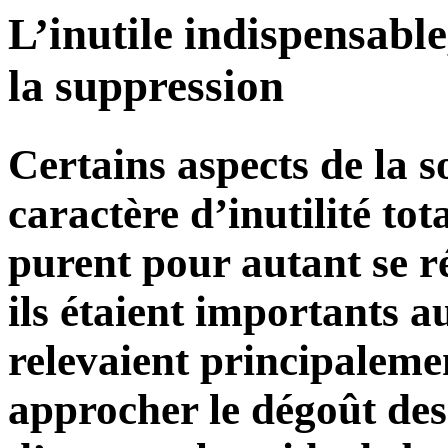
L’inutile indispensable
la suppression
Certains aspects de la s
caractère d’inutilité tot
purent pour autant se ré
ils étaient importants a
relevaient principalemen
approcher le dégoût des 