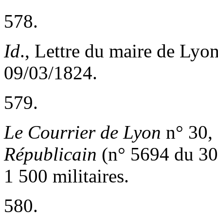
578.
Id
., Lettre du maire de Lyo
09/03/1824.
579.
Le Courrier de Lyon
n° 30,
Républicain
(n° 5694 du 30
1 500 militaires.
580.