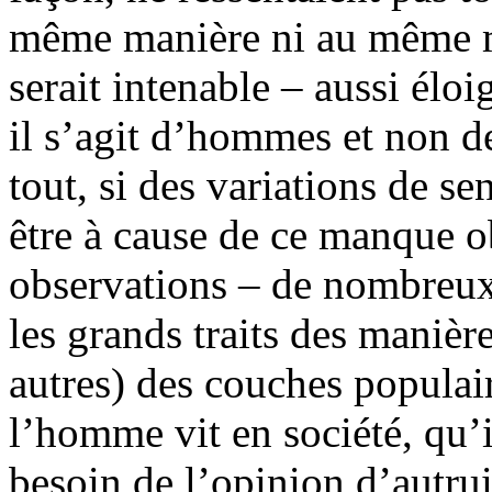
même manière ni au même m
serait intenable – aussi éloi
il s’agit d’hommes et non d
tout, si des variations de se
être à cause de ce manque o
observations – de nombreux 
les grands traits des manières
autres) des couches populai
l’homme vit en société, qu’i
besoin de l’opinion d’autrui