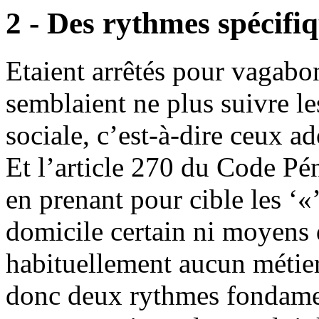
2 - Des rythmes spécifi
Etaient arrêtés pour vagabo
semblaient ne plus suivre le
sociale, c’est-à-dire ceux a
Et l’article 270 du Code Pén
en prenant pour cible les ‘«
domicile certain ni moyens 
habituellement aucun métier,
donc deux rythmes fondament